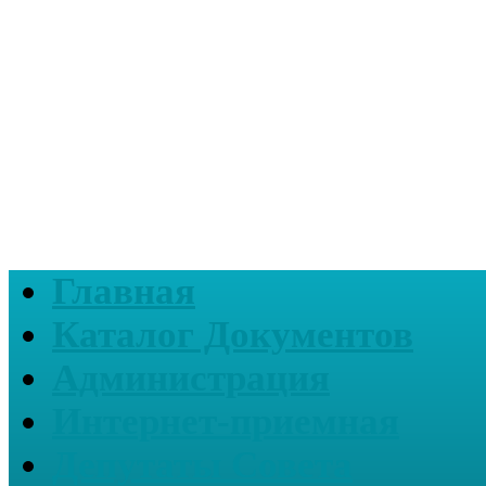
Главная
Каталог Документов
Администрация
Интернет-приемная
Депутаты Совета