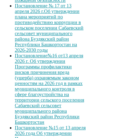
пожарной безопасности
Постановление № 17 от 13
апреля 2026 г.Об утверждении
плана мероприятий по
противодействию коррупции в
сельском поселении Сабаевский
сельсовет муниципального
района Буздякский район
Республики Башкортостан на
2026-2030 годы
Постановление№16 от13 апреля
2026 г. Об утверждении
Программы профилактики
рисков причинения вреда
(ущерба) охраняемым законом
ценностям на 2026 год в рамках
муниципального контроля в
сфере благоустройства на
территории сельского поселения
Сабаевский сельсовет
муниципального района
Буздякский район Республики
Башкортостан
Постановление №15 от 13 апреля
2026 года Об утверждении