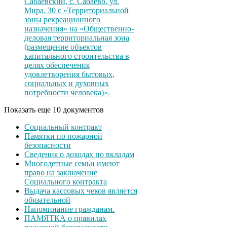
Сабаевский, с. Сабаево, ул.
Мира, 30 с «Территориальной
зоны рекреационного
назначения» на «Общественно-
деловая территориальная зона
(размещение объектов
капитального строительства в
целях обеспечения
удовлетворения бытовых,
социальных и духовных
потребности человека)».
Показать еще 10 документов
Социальный контракт
Памятки по пожарной
безопасности
Сведения о доходах по вкладам
Многодетные семьи имеют
право на заключение
Социального контракта
Выдача кассовых чеков является
обязательной
Напоминание гражданам.
ПАМЯТКА о правилах