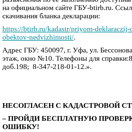
на официальном сайте ГБУ-btirb.ru. Ссыл
скачивания бланка декларации:
https://btirb.ru/kadastr/priyom-deklaraczij-
obektov-nedvizhimosti/
.
Адрес ГБУ: 450097, г. Уфа, ул. Бессонова
этаж, окно №10. Телефоны для справки:8
доб.198; 8-347-218-01-12.».
НЕСОГЛАСЕН С КАДАСТРОВОЙ 
– ПРОЙДИ БЕСПЛАТНУЮ ПРОВЕР
ОШИБКУ!