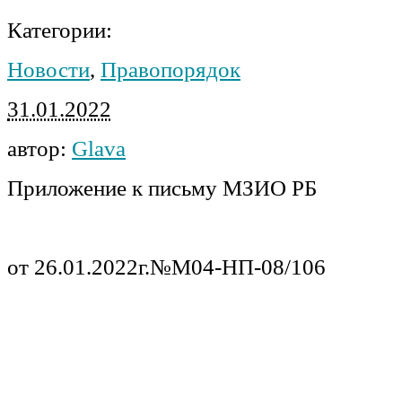
Категории:
Новости
,
Правопорядок
31.01.2022
автор:
Glava
Приложение к письму МЗИО РБ
от 26.01.2022г.№М04-НП-08/106