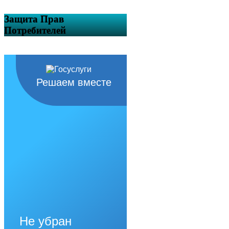
Защита Прав
Потребителей
Решаем вместе
Не убран