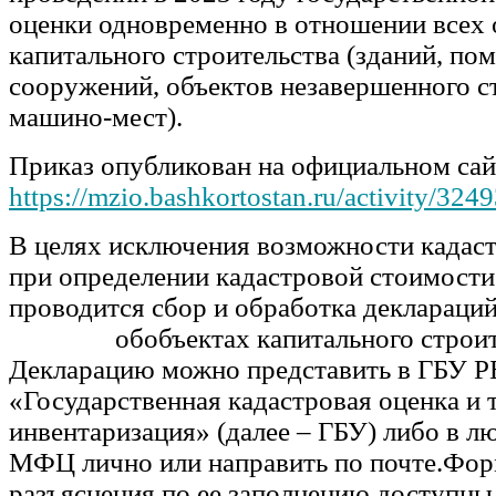
оценки одновременно в отношении всех 
капитального строительства (зданий, по
сооружений, объектов незавершенного с
машино-мест).
Приказ опубликован на официальном сай
https://mzio.bashkortostan.ru/activity/324
В целях исключения возможности кадас
при определении кадастровой стоимости
проводится сбор и обработка деклараци
обобъектах капитального строите
Декларацию можно представить в ГБУ Р
«Государственная кадастровая оценка и 
инвентаризация» (далее – ГБУ) либо в л
МФЦ лично или направить по почте.Фор
разъяснения по ее заполнению доступны