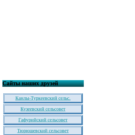
Сайты наших друзей
Канлы-Туркеевский сельс.
Кузеевский сельсовет
Гафурийский сельсовет
Тюрюшевский сельсовет