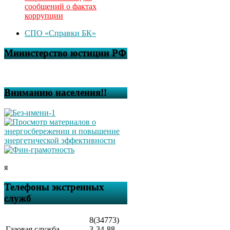
сообщений о фактах
коррупции
СПО «Справки БК»
Министерство юстиции РФ
Вниманию населения!!
я
Телефоны экстренных
служб
8(34773)
Газовая служба
3-34-88,