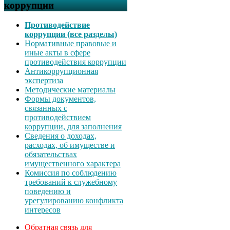
коррупции
Противодействие
коррупции (все разделы)
Нормативные правовые и
иные акты в сфере
противодействия коррупции
Антикоррупционная
экспертиза
Методические материалы
Формы документов,
связанных с
противодействием
коррупции, для заполнения
Сведения о доходах,
расходах, об имуществе и
обязательствах
имущественного характера
Комиссия по соблюдению
требований к служебному
поведению и
урегулированию конфликта
интересов
Обратная связь для