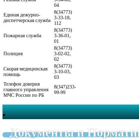
04
8(34773)
Единая дежурно-
3-33-18,
диспетчерская служба
112
8(34773)
Пожарная служба
3-36-01,
01
8(34773)
Полиция
3-02-02,
02
8(34773)
Скорая медицинская
3-10-03,
помощь
03
Телефон доверия
8(347)233-
главного управления
99-99
МЧС России по РБ
.
Документы и Нормати