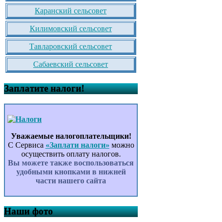
Каранский сельсовет
Килимовский сельсовет
Тавларовский сельсовет
Сабаевский сельсовет
Заплатите налоги!
Уважаемые налогоплательщики!
С Сервиса
«Заплати налоги»
можно
осуществить оплату налогов.
Вы можете также воспользоваться
удобными кнопками в нижней
части нашего сайта
Наши фото