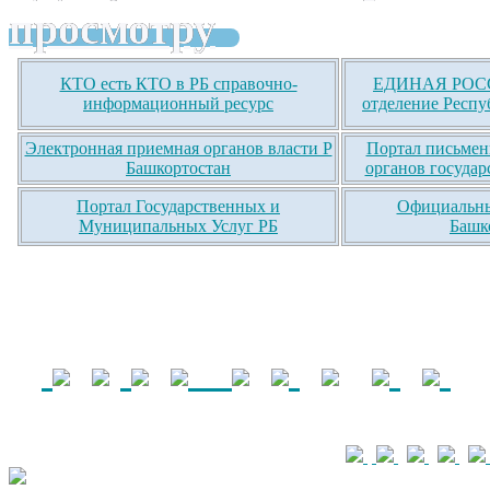
просмотру
КТО есть КТО в РБ справочно-
ЕДИНАЯ РОСС
информационный ресурс
отделение Респу
Электронная приемная органов власти Р
Портал письмен
Башкортостан
органов государ
Портал Государственных и
Официальны
Муниципальных Услуг РБ
Башк