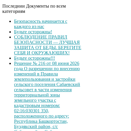
Последнии Документы по всем
категориям
Безопасность начинается с
каждого из нас
Будьте осторожны!
СОБЛЮДЕНИЕ ПРАВИЛ
БЕЗОПАСНОСТИ — ЛУЧШАЯ
ЗАЩИТА ОТ БЕДЫ. БЕРЕГИТЕ
СЕБЯ И ОКРУЖАЮЩИХ!
Будьте осторожны!!!
Решение № 216 от 08 июня 2026
года О разрешении по внесению
изменений в Правила
землепользования и застройки
сельского поселения Сабаевский
сельсовет в части изменения
территориальной зоны
земельного участка с
кадастровым номером:
02:16:030301 350,
расположенного по адресу:
Республика Башкортостан,
Буздякский район, с/с