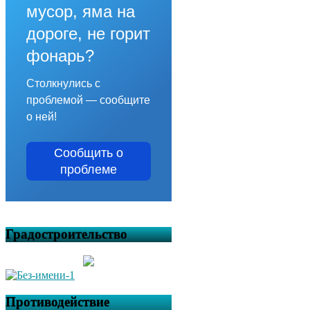
мусор, яма на
дороге, не горит
фонарь?
Столкнулись с
проблемой — сообщите
о ней!
Сообщить о
проблеме
Градостроительство
Противодействие