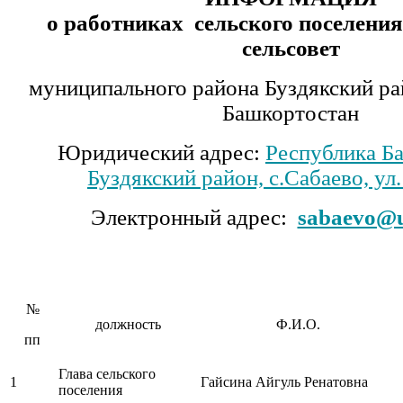
о работниках сельского поселени
сельсовет
муниципального района Буздякский ра
Башкортостан
Юридический адрес:
Республика Б
Буздякский район, с.Сабаево, ул
Электронный адрес:
sabaevo@u
№
должность
Ф.И.О.
пп
Глава сельского
1
Гайсина Айгуль Ренатовна
поселения