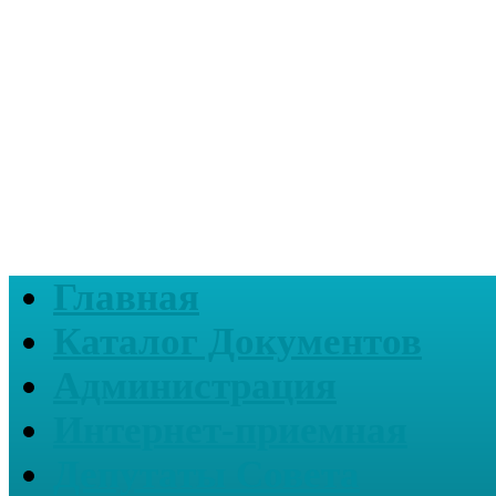
Главная
Каталог Документов
Администрация
Интернет-приемная
Депутаты Совета