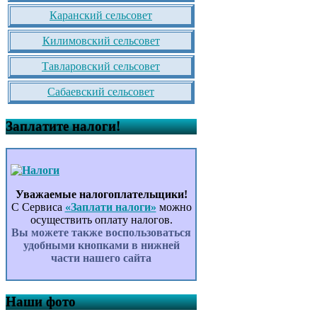
Каранский сельсовет
Килимовский сельсовет
Тавларовский сельсовет
Сабаевский сельсовет
Заплатите налоги!
Уважаемые налогоплательщики!
С Сервиса
«Заплати налоги»
можно
осуществить оплату налогов.
Вы можете также воспользоваться
удобными кнопками в нижней
части нашего сайта
Наши фото