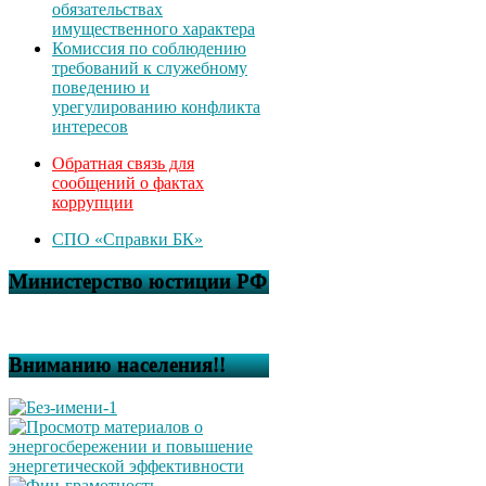
обязательствах
имущественного характера
Комиссия по соблюдению
требований к служебному
поведению и
урегулированию конфликта
интересов
Обратная связь для
сообщений о фактах
коррупции
СПО «Справки БК»
Министерство юстиции РФ
Вниманию населения!!