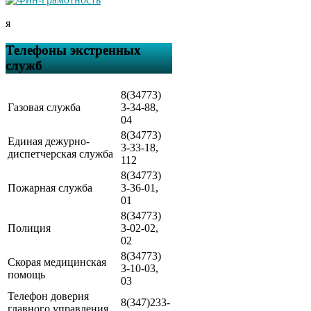
я
Телефоны экстренных
служб
8(34773)
Газовая служба
3-34-88,
04
8(34773)
Единая дежурно-
3-33-18,
диспетчерская служба
112
8(34773)
Пожарная служба
3-36-01,
01
8(34773)
Полиция
3-02-02,
02
8(34773)
Скорая медицинская
3-10-03,
помощь
03
Телефон доверия
8(347)233-
главного управления