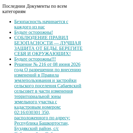
Последнии Документы по всем
категориям
Безопасность начинается с
каждого из нас
Будьте осторожны!
СОБЛЮДЕНИЕ ПРАВИЛ
БЕЗОПАСНОСТИ — ЛУЧШАЯ
ЗАЩИТА ОТ БЕДЫ. БЕРЕГИТЕ
СЕБЯ И ОКРУЖАЮЩИХ!
Будьте осторожны!!!
Решение № 216 от 08 июня 2026
года О разрешении по внесению
изменений в Правила
землепользования и застройки
сельского поселения Сабаевский
сельсовет в части изменения
территориальной зоны
земельного участка с
кадастровым номером:
02:16:030301 350,
расположенного по адресу:
Республика Башкортостан,
Буздякский район, с/с