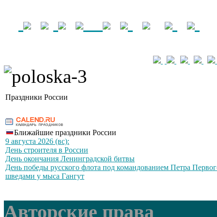
Праздники России
Ближайшие праздники России
9 августа 2026 (вс):
День строителя в России
День окончания Ленинградской битвы
День победы русского флота под командованием Петра Первог
шведами у мыса Гангут
Авторские права