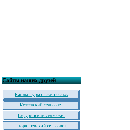
Сайты наших друзей
Канлы-Туркеевский сельс.
Кузеевский сельсовет
Гафурийский сельсовет
Тюрюшевский сельсовет