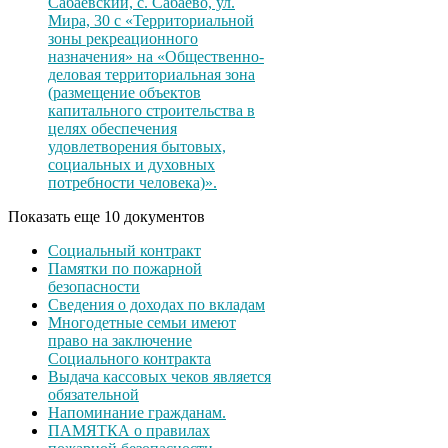
Сабаевский, с. Сабаево, ул.
Мира, 30 с «Территориальной
зоны рекреационного
назначения» на «Общественно-
деловая территориальная зона
(размещение объектов
капитального строительства в
целях обеспечения
удовлетворения бытовых,
социальных и духовных
потребности человека)».
Показать еще 10 документов
Социальный контракт
Памятки по пожарной
безопасности
Сведения о доходах по вкладам
Многодетные семьи имеют
право на заключение
Социального контракта
Выдача кассовых чеков является
обязательной
Напоминание гражданам.
ПАМЯТКА о правилах