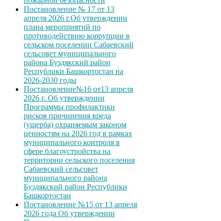
пожарной безопасности
Постановление № 17 от 13
апреля 2026 г.Об утверждении
плана мероприятий по
противодействию коррупции в
сельском поселении Сабаевский
сельсовет муниципального
района Буздякский район
Республики Башкортостан на
2026-2030 годы
Постановление№16 от13 апреля
2026 г. Об утверждении
Программы профилактики
рисков причинения вреда
(ущерба) охраняемым законом
ценностям на 2026 год в рамках
муниципального контроля в
сфере благоустройства на
территории сельского поселения
Сабаевский сельсовет
муниципального района
Буздякский район Республики
Башкортостан
Постановление №15 от 13 апреля
2026 года Об утверждении