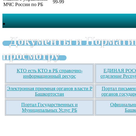
99-99
МЧС России по РБ
.
Документы и Нормати
просмотру
КТО есть КТО в РБ справочно-
ЕДИНАЯ РОСС
информационный ресурс
отделение Респу
Электронная приемная органов власти Р
Портал письмен
Башкортостан
органов государ
Портал Государственных и
Официальны
Муниципальных Услуг РБ
Башк