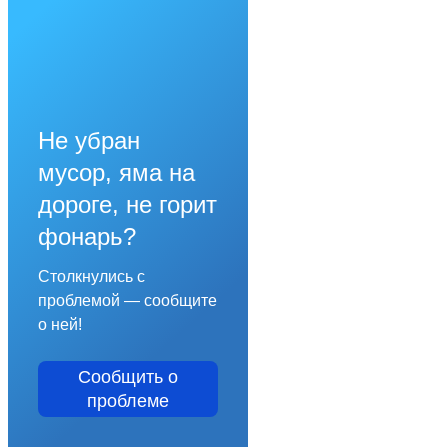
Не убран
мусор, яма на
дороге, не горит
фонарь?
Столкнулись с
проблемой — сообщите
о ней!
Сообщить о
проблеме