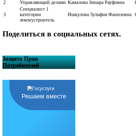
2
Управляющий делами
Камалова Зинара Рауфовна
Специалист 1
3
категории
Ишкулова Зульфия Фанизовна
землеустроитель
Поделиться в социальных сетях.
Защита Прав
Потребителей
Решаем вместе