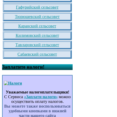
Гафурийский сельсовет
Тюрюшевский сельсовет
Каранский сельсовет
Килимовский сельсовет
Тавларовский сельсовет
Сабаевский сельсовет
Заплатите налоги!
Уважаемые налогоплательщики!
С Сервиса
«Заплати налоги»
можно
осуществить оплату налогов.
Вы можете также воспользоваться
удобными кнопками в нижней
части нашего сайта