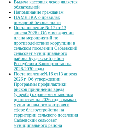
Выдача кассовых чеков является
обязательной
Напоминание гражданам.
ПАМЯТКА о правилах
пожарной безопасности
Постановление № 17 от 13
апреля 2026 г.Об утверждении
плана мероприятий по
противодействию коррупции в
сельском поселении Сабаевский
сельсовет муниципального
района Буздякский район
Республики Башкортостан на
2026-2030 годы
Постановление№16 от13 апреля
2026 г. Об утверждении
Программы профилактики
рисков причинения вреда
(ущерба) охраняемым законом
ценностям на 2026 год в рамках
муниципального контроля в
сфере благоустройства на
территории сельского поселения
Сабаевский сельсовет
муниципального района