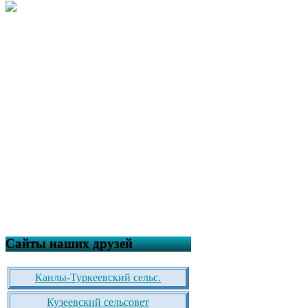
Сайты наших друзей
Канлы-Туркеевский сельс.
Кузеевский сельсовет