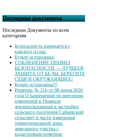
Последние документы
Последнии Документы по всем
категориям
Безопасность начинается с
каждого из нас
Будьте осторожны!
СОБЛЮДЕНИЕ ПРАВИЛ
БЕЗОПАСНОСТИ — ЛУЧШАЯ
ЗАЩИТА ОТ БЕДЫ. БЕРЕГИТЕ
СЕБЯ И ОКРУЖАЮЩИХ!
Будьте осторожны!!!
Решение № 216 от 08 июня 2026
года О разрешении по внесению
изменений в Правила
землепользования и застройки
сельского поселения Сабаевский
сельсовет в части изменения
территориальной зоны
земельного участка с
кадастровым номером: