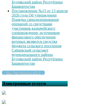
Буздякский район Республики
Башкортостан
Постановление №15 от 13 апреля
2026 года Об утверждении
Порядка санкционирования
операций со средствами
участников казначейского
сопровождения, источником
финансового обеспечения
которых являются средства
бюджета сельского поселения
Сабаевский сельсовет
муниципального района
Буздякский район Республики
Башкортостан
Все Документы и НПА
Электронные услуги