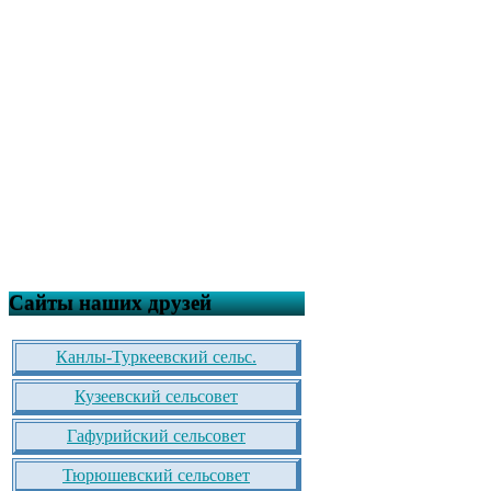
Сайты наших друзей
Канлы-Туркеевский сельс.
Кузеевский сельсовет
Гафурийский сельсовет
Тюрюшевский сельсовет