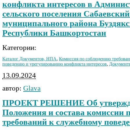
конфликта интересов в Админи
сельского поселения Сабаевский
муниципального района Буздякс
Республики Башкортостан
Категории:
Каталог Документов, НПА
,
Комиссия по соблюдению требован
поведению и урегулированию конфликта интересов
,
Документ
13.09.2024
автор:
Glava
ПРОЕКТ РЕШЕНИЕ Об утвержд
Положения и состава комиссии 
требований к служебному повед