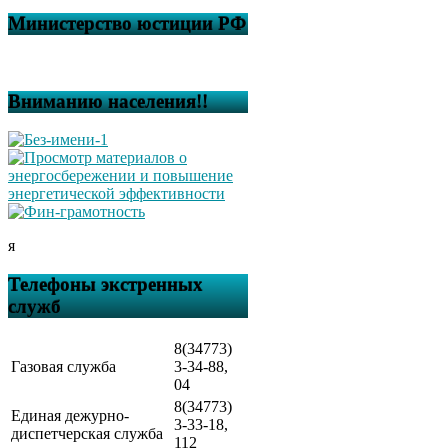
Министерство юстиции РФ
Вниманию населения!!
я
Телефоны экстренных
служб
8(34773)
Газовая служба
3-34-88,
04
8(34773)
Единая дежурно-
3-33-18,
диспетчерская служба
112