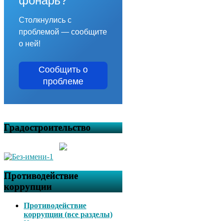
фонарь?
Столкнулись с
проблемой — сообщите
о ней!
Сообщить о
проблеме
Градостроительство
Противодействие
коррупции
Противодействие
коррупции (все разделы)