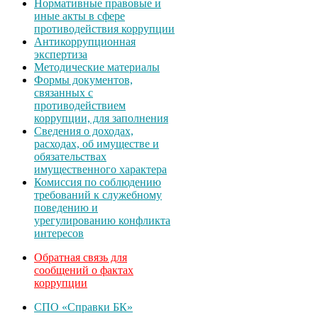
Нормативные правовые и
иные акты в сфере
противодействия коррупции
Антикоррупционная
экспертиза
Методические материалы
Формы документов,
связанных с
противодействием
коррупции, для заполнения
Сведения о доходах,
расходах, об имуществе и
обязательствах
имущественного характера
Комиссия по соблюдению
требований к служебному
поведению и
урегулированию конфликта
интересов
Обратная связь для
сообщений о фактах
коррупции
СПО «Справки БК»