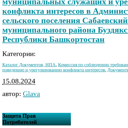
муниципальных служащих и ур
конфликта интересов в Админи
сельского поселения Сабаевский
муниципального района Буздякс
Республики Башкортостан
Категории:
Каталог Документов, НПА
,
Комиссия по соблюдению требован
поведению и урегулированию конфликта интересов
,
Документ
15.08.2024
автор:
Glava
Защита Прав
Потребителей