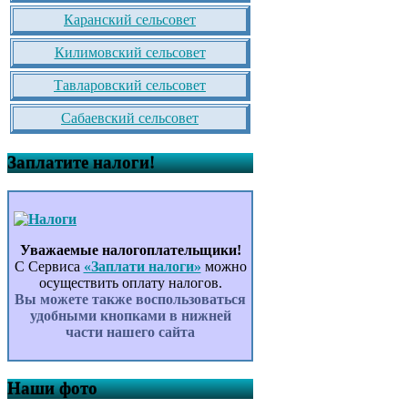
Каранский сельсовет
Килимовский сельсовет
Тавларовский сельсовет
Сабаевский сельсовет
Заплатите налоги!
Уважаемые налогоплательщики!
С Сервиса
«Заплати налоги»
можно
осуществить оплату налогов.
Вы можете также воспользоваться
удобными кнопками в нижней
части нашего сайта
Наши фото