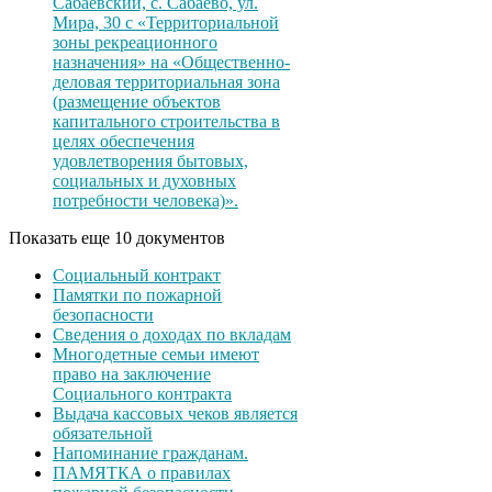
Сабаевский, с. Сабаево, ул.
Мира, 30 с «Территориальной
зоны рекреационного
назначения» на «Общественно-
деловая территориальная зона
(размещение объектов
капитального строительства в
целях обеспечения
удовлетворения бытовых,
социальных и духовных
потребности человека)».
Показать еще 10 документов
Социальный контракт
Памятки по пожарной
безопасности
Сведения о доходах по вкладам
Многодетные семьи имеют
право на заключение
Социального контракта
Выдача кассовых чеков является
обязательной
Напоминание гражданам.
ПАМЯТКА о правилах