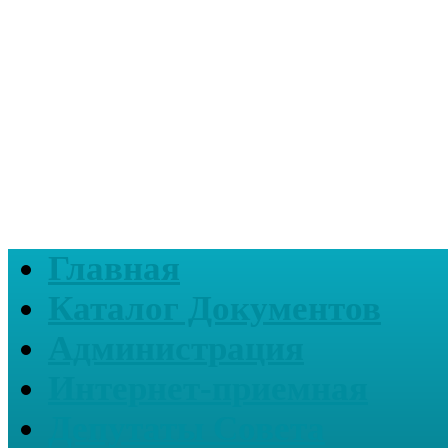
Главная
Каталог Документов
Администрация
Интернет-приемная
Депутаты Совета