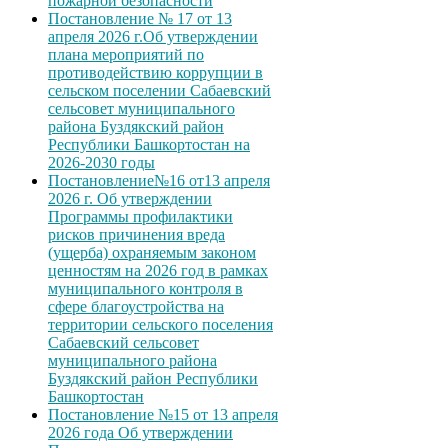
пожарной безопасности
Постановление № 17 от 13
апреля 2026 г.Об утверждении
плана мероприятий по
противодействию коррупции в
сельском поселении Сабаевский
сельсовет муниципального
района Буздякский район
Республики Башкортостан на
2026-2030 годы
Постановление№16 от13 апреля
2026 г. Об утверждении
Программы профилактики
рисков причинения вреда
(ущерба) охраняемым законом
ценностям на 2026 год в рамках
муниципального контроля в
сфере благоустройства на
территории сельского поселения
Сабаевский сельсовет
муниципального района
Буздякский район Республики
Башкортостан
Постановление №15 от 13 апреля
2026 года Об утверждении