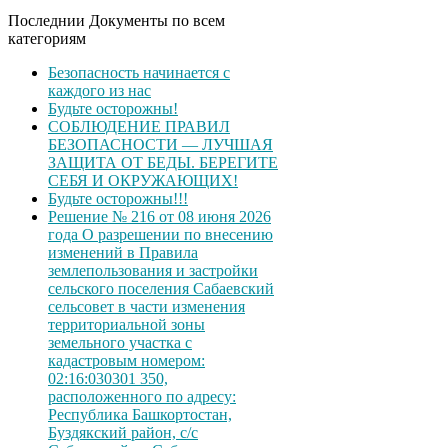
Последнии Документы по всем
категориям
Безопасность начинается с
каждого из нас
Будьте осторожны!
СОБЛЮДЕНИЕ ПРАВИЛ
БЕЗОПАСНОСТИ — ЛУЧШАЯ
ЗАЩИТА ОТ БЕДЫ. БЕРЕГИТЕ
СЕБЯ И ОКРУЖАЮЩИХ!
Будьте осторожны!!!
Решение № 216 от 08 июня 2026
года О разрешении по внесению
изменений в Правила
землепользования и застройки
сельского поселения Сабаевский
сельсовет в части изменения
территориальной зоны
земельного участка с
кадастровым номером:
02:16:030301 350,
расположенного по адресу:
Республика Башкортостан,
Буздякский район, с/с