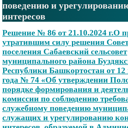
поведению и урегулировани
интересов
Решение № 86 от 21.10.2024 г.О 
утратившим силу решения Совет
поселения Сабаевский сельсовет
муниципального района Буздякс
Республики Башкортостан от 12
года № 74 «Об утверждении Пол
порядке формирования и деятел
комиссии по соблюдению требов
служебному поведению муници
служащих и урегулированию ко
интересов, образуемой в Админи