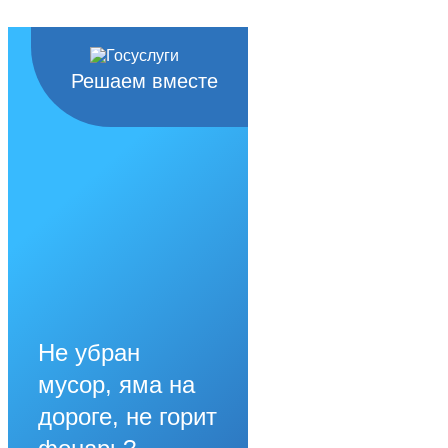
Решаем вместе
Не убран
мусор, яма на
дороге, не горит