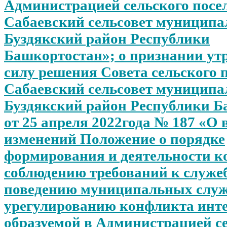
Администрацией сельского посе
Сабаевский сельсовет муниципа
Буздякский район Республики
Башкортостан»; о признании у
силу решения Совета сельского 
Сабаевский сельсовет муниципа
Буздякский район Республики 
от 25 апреля 2022года № 187 «О 
изменений Положение о порядке
формирования и деятельности к
соблюдению требований к служе
поведению муниципальных слу
урегулированию конфликта инте
образуемой в Администрацией с