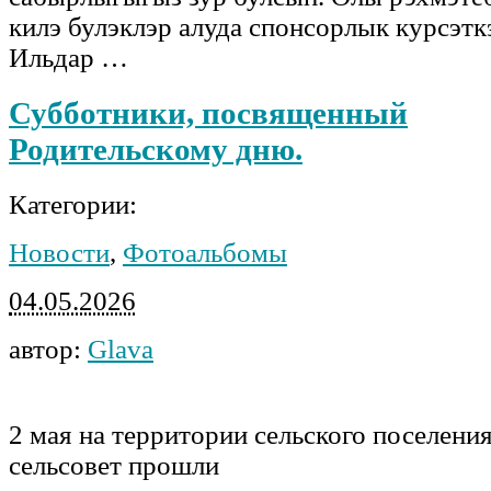
килэ булэклэр алуда спонсорлык курсэт
Ильдар …
Субботники, посвященный
Родительскому дню.
Категории:
Новости
,
Фотоальбомы
04.05.2026
автор:
Glava
2 мая на территории сельского поселени
сельсовет прошли