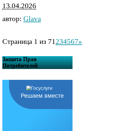
13.04.2026
автор:
Glava
Страница 1 из 7
1
2
3
4
5
6
7
»
Защита Прав
Потребителей
Решаем вместе