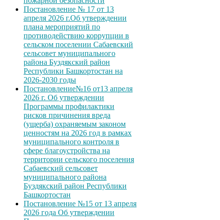
пожарной безопасности
Постановление № 17 от 13
апреля 2026 г.Об утверждении
плана мероприятий по
противодействию коррупции в
сельском поселении Сабаевский
сельсовет муниципального
района Буздякский район
Республики Башкортостан на
2026-2030 годы
Постановление№16 от13 апреля
2026 г. Об утверждении
Программы профилактики
рисков причинения вреда
(ущерба) охраняемым законом
ценностям на 2026 год в рамках
муниципального контроля в
сфере благоустройства на
территории сельского поселения
Сабаевский сельсовет
муниципального района
Буздякский район Республики
Башкортостан
Постановление №15 от 13 апреля
2026 года Об утверждении