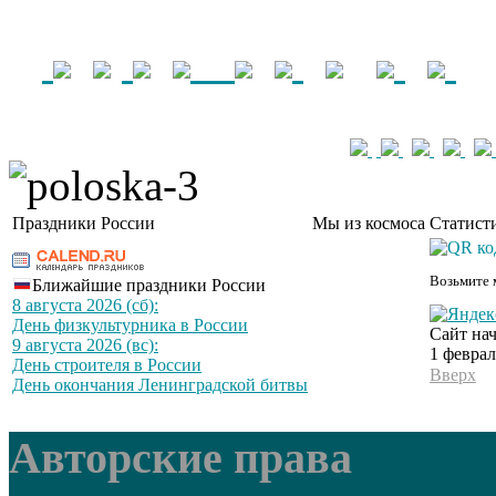
Праздники России
Мы из космоса
Статист
Возьмите 
Ближайшие праздники России
8 августа 2026 (сб):
День физкультурника в России
Сайт нач
9 августа 2026 (вс):
1 феврал
День строителя в России
Вверх
День окончания Ленинградской битвы
Авторские права