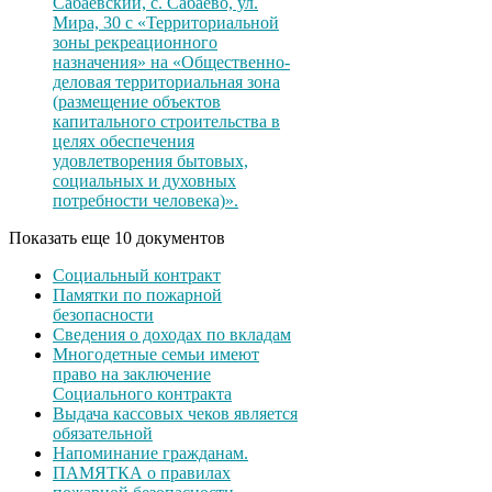
Сабаевский, с. Сабаево, ул.
Мира, 30 с «Территориальной
зоны рекреационного
назначения» на «Общественно-
деловая территориальная зона
(размещение объектов
капитального строительства в
целях обеспечения
удовлетворения бытовых,
социальных и духовных
потребности человека)».
Показать еще 10 документов
Социальный контракт
Памятки по пожарной
безопасности
Сведения о доходах по вкладам
Многодетные семьи имеют
право на заключение
Социального контракта
Выдача кассовых чеков является
обязательной
Напоминание гражданам.
ПАМЯТКА о правилах