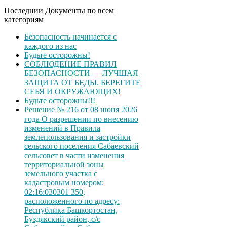
Последнии Документы по всем
категориям
Безопасность начинается с
каждого из нас
Будьте осторожны!
СОБЛЮДЕНИЕ ПРАВИЛ
БЕЗОПАСНОСТИ — ЛУЧШАЯ
ЗАЩИТА ОТ БЕДЫ. БЕРЕГИТЕ
СЕБЯ И ОКРУЖАЮЩИХ!
Будьте осторожны!!!
Решение № 216 от 08 июня 2026
года О разрешении по внесению
изменений в Правила
землепользования и застройки
сельского поселения Сабаевский
сельсовет в части изменения
территориальной зоны
земельного участка с
кадастровым номером:
02:16:030301 350,
расположенного по адресу:
Республика Башкортостан,
Буздякский район, с/с