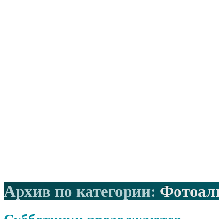
Архив по категории:
Фотоал
Субботники продолжаются