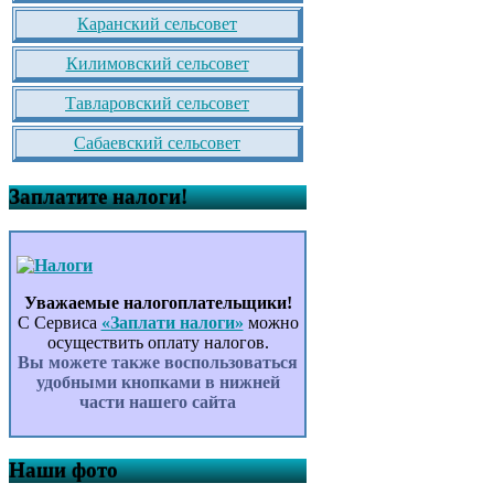
Каранский сельсовет
Килимовский сельсовет
Тавларовский сельсовет
Сабаевский сельсовет
Заплатите налоги!
Уважаемые налогоплательщики!
С Сервиса
«Заплати налоги»
можно
осуществить оплату налогов.
Вы можете также воспользоваться
удобными кнопками в нижней
части нашего сайта
Наши фото