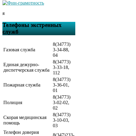
я
Телефоны экстренных
служб
8(34773)
Газовая служба
3-34-88,
04
8(34773)
Единая дежурно-
3-33-18,
диспетчерская служба
112
8(34773)
Пожарная служба
3-36-01,
01
8(34773)
Полиция
3-02-02,
02
8(34773)
Скорая медицинская
3-10-03,
помощь
03
Телефон доверия
8(347)233-