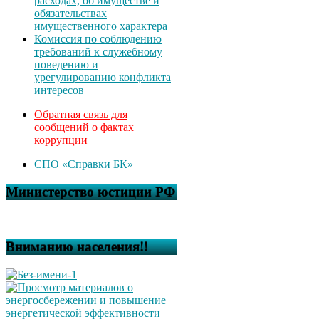
расходах, об имуществе и
обязательствах
имущественного характера
Комиссия по соблюдению
требований к служебному
поведению и
урегулированию конфликта
интересов
Обратная связь для
сообщений о фактах
коррупции
СПО «Справки БК»
Министерство юстиции РФ
Вниманию населения!!