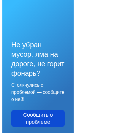
Не убран
мусор, яма на
дороге, не горит
фонарь?
Столкнулись с
проблемой — сообщите
о ней!
Сообщить о
проблеме