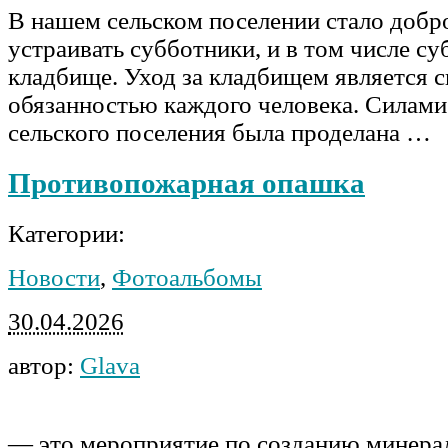
В нашем сельском поселении стало добр
устраивать субботники, и в том числе су
кладбище. Уход за кладбищем является 
обязанностью каждого человека. Силами
сельского поселения была проделана …
Противопожарная опашка
Категории:
Новости
,
Фотоальбомы
30.04.2026
автор:
Glava
— это мероприятие по созданию минера