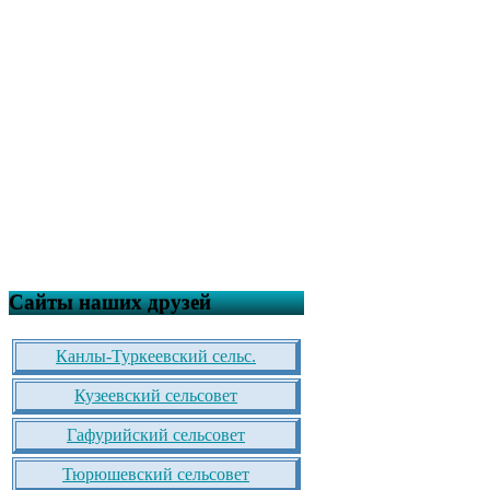
Сайты наших друзей
Канлы-Туркеевский сельс.
Кузеевский сельсовет
Гафурийский сельсовет
Тюрюшевский сельсовет