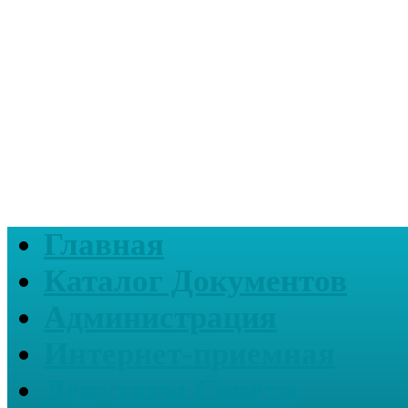
Главная
Каталог Документов
Администрация
Интернет-приемная
Депутаты Совета