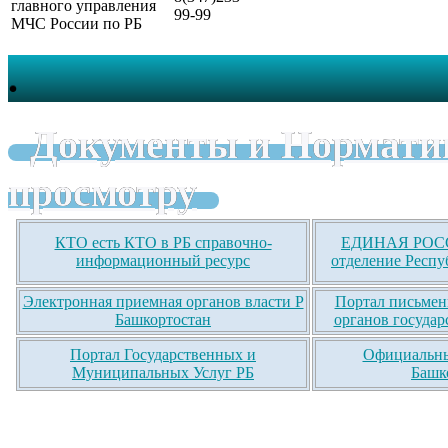
главного управления
99-99
МЧС России по РБ
.
Документы и Нормати
просмотру
КТО есть КТО в РБ справочно-
ЕДИНАЯ РОСС
информационный ресурс
отделение Респу
Электронная приемная органов власти Р
Портал письмен
Башкортостан
органов государ
Портал Государственных и
Официальны
Муниципальных Услуг РБ
Башк