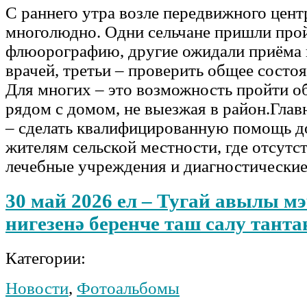
С раннего утра возле передвижного цент
многолюдно. Одни сельчане пришли про
флюорографию, другие ожидали приёма
врачей, третьи – проверить общее состо
Для многих – это возможность пройти о
рядом с домом, не выезжая в район.Глав
– сделать квалифицированную помощь д
жителям сельской местности, где отсут
лечебные учреждения и диагностически
30 май 2026 ел – Тугай авылы мэ
нигезенә беренче таш салу тант
Категории:
Новости
,
Фотоальбомы