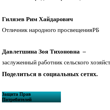
Гилязев Рим Хайдарович
Отличник народного просвещенияРБ
Давлетшина Зоя Тихоновна –
заслуженный работник сельского хозяйс
Поделиться в социальных сетях.
Защита Прав
Потребителей