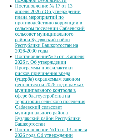
пожарной безопасности
Постановление № 17 от 13
апреля 2026 г.Об утверждении
плана мероприятий по
противодействию коррупции в
сельском поселении Сабаевский
сельсовет муниципального
района Буздякский район
Республики Башкортостан на
2026-2030 годы
Постановление№16 от13 апреля
2026 г. Об утверждении
Программы профилактики
рисков причинения вреда
(ущерба) охраняемым законом
ценностям на 2026 год в рамках
муниципального контроля в
сфере благоустройства на
территории сельского поселения
Сабаевский сельсовет
муниципального района
Буздякский район Республики
Башкортостан
Постановление №15 от 13 апреля
2026 года Об утверждении