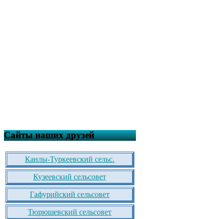
Сайты наших друзей
Канлы-Туркеевский сельс.
Кузеевский сельсовет
Гафурийский сельсовет
Тюрюшевский сельсовет