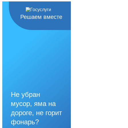
Решаем вместе
Не убран
мусор, яма на
дороге, не горит
фонарь?