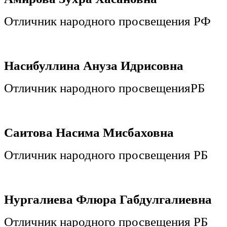
Отличник народного просвещения РФ
Насибуллина Ануза Идрисовна
Отличник народного просвещенияРБ
Саитова Насима Мисбаховна
Отличник народного просвещения РБ
Нургалиева Флюра Габдулгалиевна
Отличник народного просвещения РБ