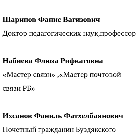
Шарипов Фанис Вагизович
Доктор педагогических наук,профессор
Набиева Флюза Рифкатовна
«Мастер связи» ,«Мастер почтовой
связи РБ»
Ихсанов Фаниль Фатхелбаянович
Почетный гражданин Буздякского