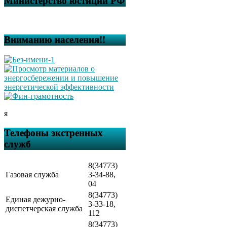
Министерство юстиции РФ
Вниманию населения!!
я
Телефоны экстренных
служб
8(34773)
Газовая служба
3-34-88,
04
8(34773)
Единая дежурно-
3-33-18,
диспетчерская служба
112
8(34773)