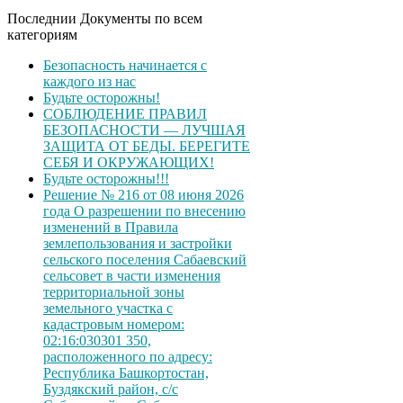
Последнии Документы по всем
категориям
Безопасность начинается с
каждого из нас
Будьте осторожны!
СОБЛЮДЕНИЕ ПРАВИЛ
БЕЗОПАСНОСТИ — ЛУЧШАЯ
ЗАЩИТА ОТ БЕДЫ. БЕРЕГИТЕ
СЕБЯ И ОКРУЖАЮЩИХ!
Будьте осторожны!!!
Решение № 216 от 08 июня 2026
года О разрешении по внесению
изменений в Правила
землепользования и застройки
сельского поселения Сабаевский
сельсовет в части изменения
территориальной зоны
земельного участка с
кадастровым номером:
02:16:030301 350,
расположенного по адресу:
Республика Башкортостан,
Буздякский район, с/с