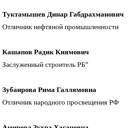
Туктамышев Динар Габдрахманович
Отличник нефтяной промышленности
Кашапов Радик Киямович
Заслуженный строитель РБ”
Зубаирова Рима Галлямовна
Отличник народного просвещения РФ
Амирова Зухра Хасановна