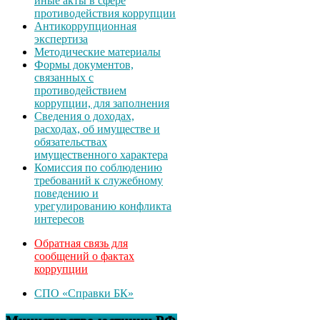
иные акты в сфере
противодействия коррупции
Антикоррупционная
экспертиза
Методические материалы
Формы документов,
связанных с
противодействием
коррупции, для заполнения
Сведения о доходах,
расходах, об имуществе и
обязательствах
имущественного характера
Комиссия по соблюдению
требований к служебному
поведению и
урегулированию конфликта
интересов
Обратная связь для
сообщений о фактах
коррупции
СПО «Справки БК»