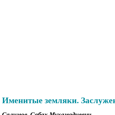
Именитые земляки. Заслуже
Салимов Сабах Мухамадиевич