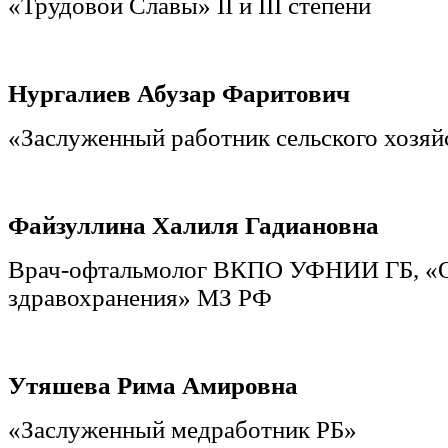
«Трудовой Славы» II и III степени
Нургалиев Абузар Фаритович
«Заслуженный работник сельского хозяй
Файзуллина Халиля Гадиановна
Врач-офтальмолог ВКПО УФНИИ ГБ, «
здравохранения» МЗ РФ
Утяшева Рима Амировна
«Заслуженный медработник РБ»