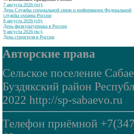
7 августа 2026 (пт):
День Службы специальной связи и информации Федеральной
службы охраны России
8 августа 2026 (сб):
День физкультурника в России
9 августа 2026 (вс):
День строителя в России
Авторские права
Сельское поселение Саба
Буздякский район Респуб
2022 http://sp-sabaevo.ru
Телефон приёмной +7(347