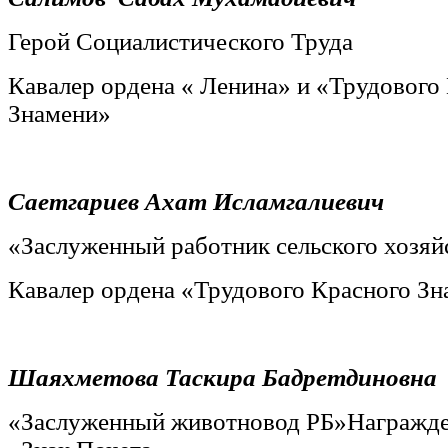
Герой Социалистического Труда
Кавалер ордена « Ленина» и «Трудового
Знамени»
Саетгариев Ахат Исламгалиевич
«Заслуженный работник сельского хозяй
Кавалер ордена «Трудового Красного Зн
Шаяхметова Таскира
Бадретдиновна
«Заслуженный животновод РБ»Награжде