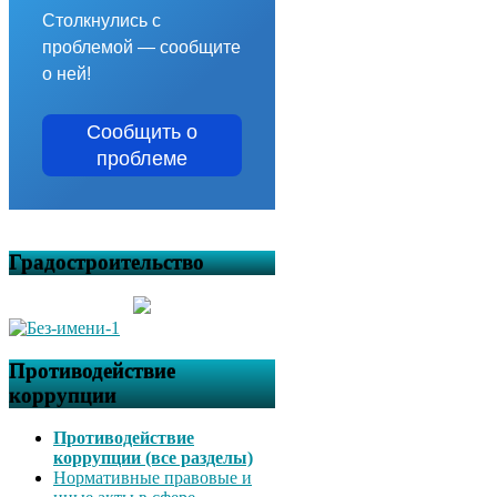
Столкнулись с
проблемой — сообщите
о ней!
Сообщить о
проблеме
Градостроительство
Противодействие
коррупции
Противодействие
коррупции (все разделы)
Нормативные правовые и