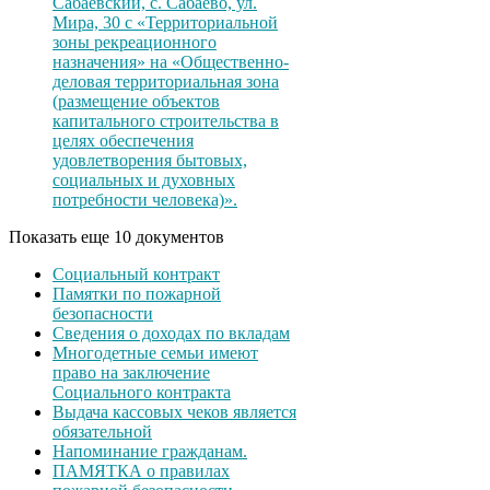
Сабаевский, с. Сабаево, ул.
Мира, 30 с «Территориальной
зоны рекреационного
назначения» на «Общественно-
деловая территориальная зона
(размещение объектов
капитального строительства в
целях обеспечения
удовлетворения бытовых,
социальных и духовных
потребности человека)».
Показать еще 10 документов
Социальный контракт
Памятки по пожарной
безопасности
Сведения о доходах по вкладам
Многодетные семьи имеют
право на заключение
Социального контракта
Выдача кассовых чеков является
обязательной
Напоминание гражданам.
ПАМЯТКА о правилах