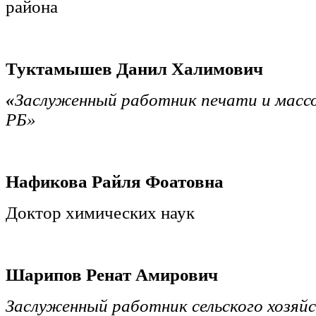
района
Туктамышев Данил Халимович
«
Заслуженный работник печати и масс
РБ»
Нафикова Райля Фоатовна
Доктор химических наук
Шарипов Ренат Амирович
Заслуженный работник сельского хозяй