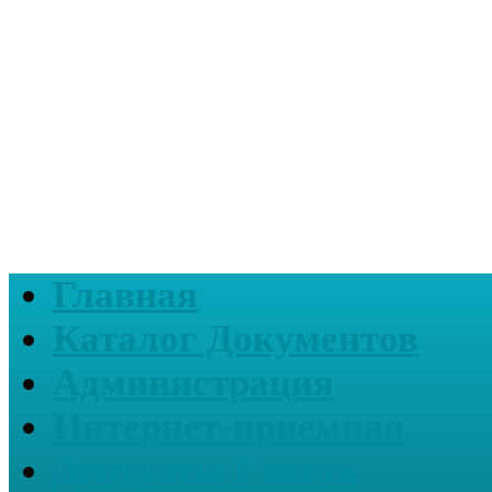
Главная
Каталог Документов
Администрация
Интернет-приемная
Депутаты Совета