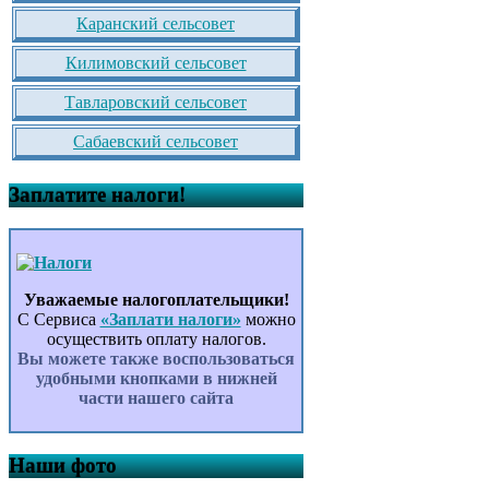
Каранский сельсовет
Килимовский сельсовет
Тавларовский сельсовет
Сабаевский сельсовет
Заплатите налоги!
Уважаемые налогоплательщики!
С Сервиса
«Заплати налоги»
можно
осуществить оплату налогов.
Вы можете также воспользоваться
удобными кнопками в нижней
части нашего сайта
Наши фото