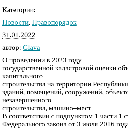
Категории:
Новости
,
Правопорядок
31.01.2022
автор:
Glava
О
проведении в 202
3
году
государственной кадастровой оценки об
капитального
строительства на территории Республик
зданий, помещений, сооружений, объект
незавершенного
строительства, машино
–
мест
В
соответствии
с
подпунктом
1
части
1
с
Федерального
закона
от 3 июля 2016 год