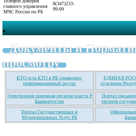
Телефон доверия
8(347)233-
главного управления
99-99
МЧС России по РБ
.
Документы и Нормати
просмотру
КТО есть КТО в РБ справочно-
ЕДИНАЯ РОСС
информационный ресурс
отделение Респу
Электронная приемная органов власти Р
Портал письмен
Башкортостан
органов государ
Портал Государственных и
Официальны
Муниципальных Услуг РБ
Башк