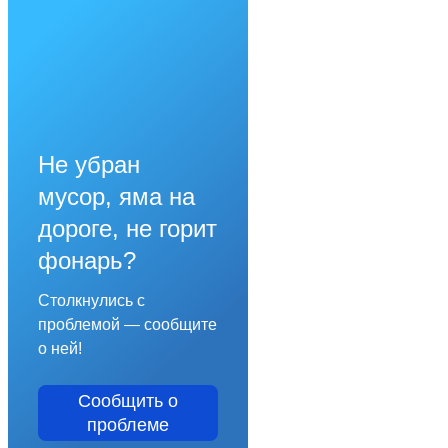
Не убран
мусор, яма на
дороге, не горит
фонарь?
Столкнулись с
проблемой — сообщите
о ней!
Сообщить о
проблеме