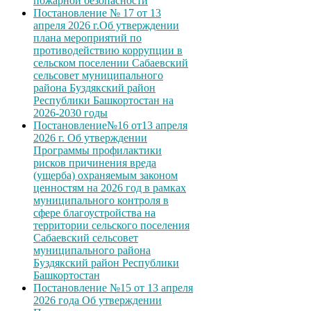
пожарной безопасности
Постановление № 17 от 13
апреля 2026 г.Об утверждении
плана мероприятий по
противодействию коррупции в
сельском поселении Сабаевский
сельсовет муниципального
района Буздякский район
Республики Башкортостан на
2026-2030 годы
Постановление№16 от13 апреля
2026 г. Об утверждении
Программы профилактики
рисков причинения вреда
(ущерба) охраняемым законом
ценностям на 2026 год в рамках
муниципального контроля в
сфере благоустройства на
территории сельского поселения
Сабаевский сельсовет
муниципального района
Буздякский район Республики
Башкортостан
Постановление №15 от 13 апреля
2026 года Об утверждении