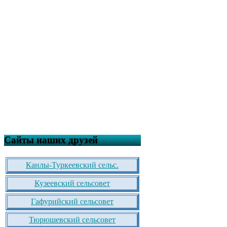
Сайты наших друзей
Канлы-Туркеевский сельс.
Кузеевский сельсовет
Гафурийский сельсовет
Тюрюшевский сельсовет