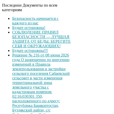
Последнии Документы по всем
категориям
Безопасность начинается с
каждого из нас
Будьте осторожны!
СОБЛЮДЕНИЕ ПРАВИЛ
БЕЗОПАСНОСТИ — ЛУЧШАЯ
ЗАЩИТА ОТ БЕДЫ. БЕРЕГИТЕ
СЕБЯ И ОКРУЖАЮЩИХ!
Будьте осторожны!!!
Решение № 216 от 08 июня 2026
года О разрешении по внесению
изменений в Правила
землепользования и застройки
сельского поселения Сабаевский
сельсовет в части изменения
территориальной зоны
земельного участка с
кадастровым номером:
02:16:030301 350,
расположенного по адресу:
Республика Башкортостан,
Буздякский район, с/с