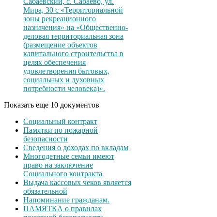
Сабаевский, с. Сабаево, ул.
Мира, 30 с «Территориальной
зоны рекреационного
назначения» на «Общественно-
деловая территориальная зона
(размещение объектов
капитального строительства в
целях обеспечения
удовлетворения бытовых,
социальных и духовных
потребности человека)».
Показать еще 10 документов
Социальный контракт
Памятки по пожарной
безопасности
Сведения о доходах по вкладам
Многодетные семьи имеют
право на заключение
Социального контракта
Выдача кассовых чеков является
обязательной
Напоминание гражданам.
ПАМЯТКА о правилах