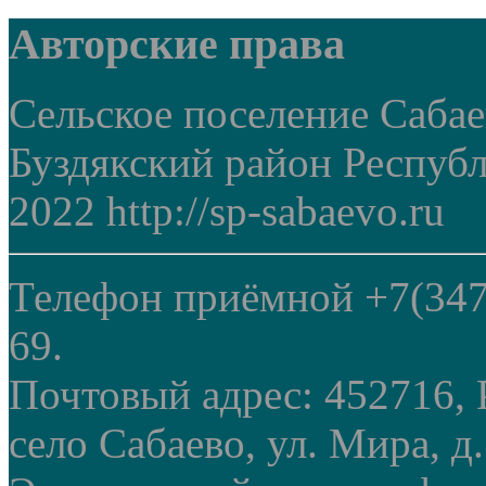
Авторские права
Сельское поселение Саба
Буздякский район Респуб
2022 http://sp-sabaevo.ru
Телефон приёмной +7(347
69.
Почтовый адрес: 452716, 
село Сабаево, ул. Мира, д.