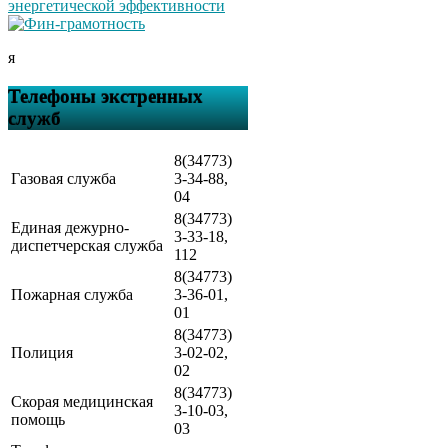
я
Телефоны экстренных
служб
8(34773)
Газовая служба
3-34-88,
04
8(34773)
Единая дежурно-
3-33-18,
диспетчерская служба
112
8(34773)
Пожарная служба
3-36-01,
01
8(34773)
Полиция
3-02-02,
02
8(34773)
Скорая медицинская
3-10-03,
помощь
03