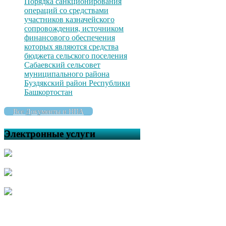
Порядка санкционирования
операций со средствами
участников казначейского
сопровождения, источником
финансового обеспечения
которых являются средства
бюджета сельского поселения
Сабаевский сельсовет
муниципального района
Буздякский район Республики
Башкортостан
Все Документы и НПА
Электронные услуги