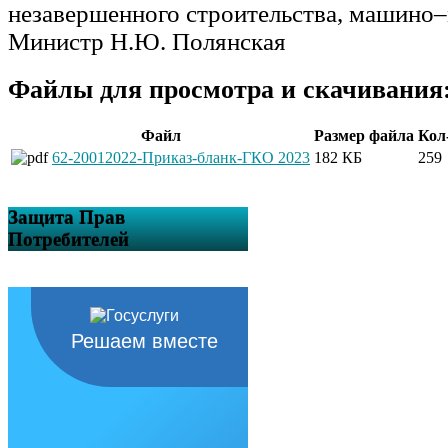
незавершенного строительства, машино
–
М
инистр
Н.Ю. Полянск
ая
Файлы для просмотра и скачивания
Файл
Размер файла
Кол
62-20012022-Приказ-бланк-ГКО 2023
182 КБ
259
Защита Прав
Потребителей
Решаем вместе