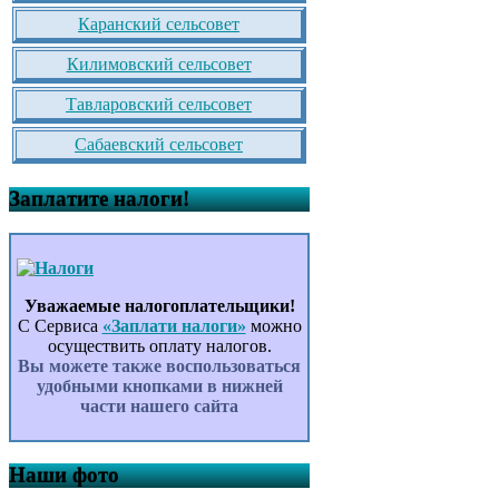
Каранский сельсовет
Килимовский сельсовет
Тавларовский сельсовет
Сабаевский сельсовет
Заплатите налоги!
Уважаемые налогоплательщики!
С Сервиса
«Заплати налоги»
можно
осуществить оплату налогов.
Вы можете также воспользоваться
удобными кнопками в нижней
части нашего сайта
Наши фото