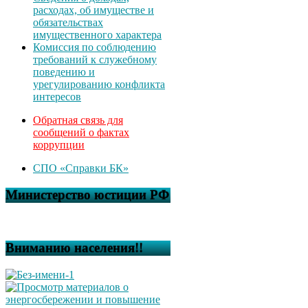
расходах, об имуществе и
обязательствах
имущественного характера
Комиссия по соблюдению
требований к служебному
поведению и
урегулированию конфликта
интересов
Обратная связь для
сообщений о фактах
коррупции
СПО «Справки БК»
Министерство юстиции РФ
Вниманию населения!!