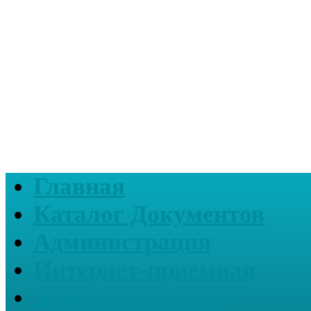
Главная
Каталог Документов
Администрация
Интернет-приемная
Депутаты Совета