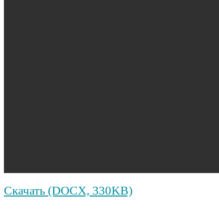
Скачать (DOCX, 330KB)