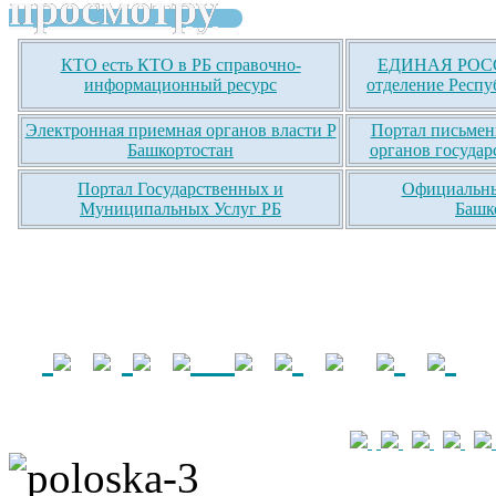
просмотру
КТО есть КТО в РБ справочно-
ЕДИНАЯ РОСС
информационный ресурс
отделение Респу
Электронная приемная органов власти Р
Портал письмен
Башкортостан
органов государ
Портал Государственных и
Официальны
Муниципальных Услуг РБ
Башк