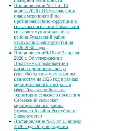
пожарной безопасности
Постановление № 17 от 13
апреля 2026 г.Об утверждении
плана мероприятий по
противодействию коррупции в
сельском поселении Сабаевский
сельсовет муниципального
района Буздякский район
Республики Башкортостан на
2026-2030 годы
Постановление№16 от13 апреля
2026 г. Об утверждении
Программы профилактики
рисков причинения вреда
(ущерба) охраняемым законом
ценностям на 2026 год в рамках
муниципального контроля в
сфере благоустройства на
территории сельского поселения
Сабаевский сельсовет
муниципального района
Буздякский район Республики
Башкортостан
Постановление №15 от 13 апреля
2026 года Об утверждении