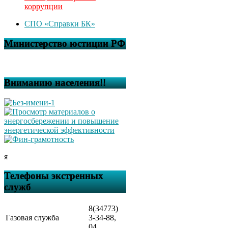
коррупции
СПО «Справки БК»
Министерство юстиции РФ
Вниманию населения!!
я
Телефоны экстренных
служб
8(34773)
Газовая служба
3-34-88,
04