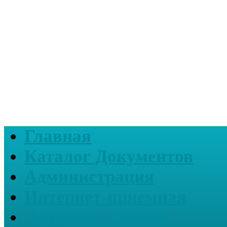
Главная
Каталог Документов
Администрация
Интернет-приемная
Депутаты Совета