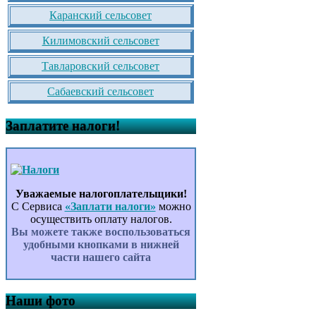
Каранский сельсовет
Килимовский сельсовет
Тавларовский сельсовет
Сабаевский сельсовет
Заплатите налоги!
Уважаемые налогоплательщики!
С Сервиса
«Заплати налоги»
можно
осуществить оплату налогов.
Вы можете также воспользоваться
удобными кнопками в нижней
части нашего сайта
Наши фото