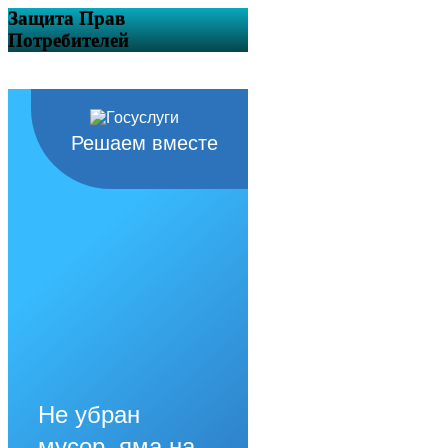
Защита Прав
Потребителей
Решаем вместе
Не убран
мусор, яма на