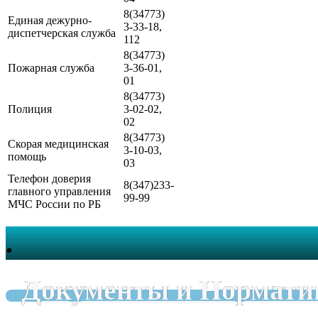
8(34773)
Единая дежурно-
3-33-18,
диспетчерская служба
112
8(34773)
Пожарная служба
3-36-01,
01
8(34773)
Полиция
3-02-02,
02
8(34773)
Скорая медицинская
3-10-03,
помощь
03
Телефон доверия
8(347)233-
главного управления
99-99
МЧС России по РБ
.
Документы и Нормати