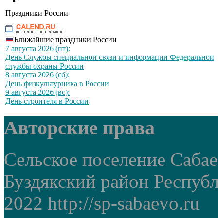
Праздники России
Ближайшие праздники России
7 августа 2026 (пт):
День Службы специальной связи и информации Федеральной
службы охраны России
8 августа 2026 (сб):
День физкультурника в России
9 августа 2026 (вс):
День строителя в России
Авторские права
Сельское поселение Саба
Буздякский район Респуб
2022 http://sp-sabaevo.ru