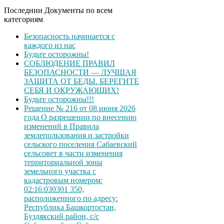
Последнии Документы по всем
категориям
Безопасность начинается с
каждого из нас
Будьте осторожны!
СОБЛЮДЕНИЕ ПРАВИЛ
БЕЗОПАСНОСТИ — ЛУЧШАЯ
ЗАЩИТА ОТ БЕДЫ. БЕРЕГИТЕ
СЕБЯ И ОКРУЖАЮЩИХ!
Будьте осторожны!!!
Решение № 216 от 08 июня 2026
года О разрешении по внесению
изменений в Правила
землепользования и застройки
сельского поселения Сабаевский
сельсовет в части изменения
территориальной зоны
земельного участка с
кадастровым номером:
02:16:030301 350,
расположенного по адресу:
Республика Башкортостан,
Буздякский район, с/с