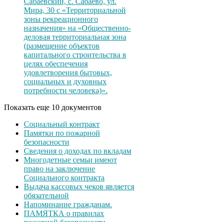
Сабаевский, с. Сабаево, ул.
Мира, 30 с «Территориальной
зоны рекреационного
назначения» на «Общественно-
деловая территориальная зона
(размещение объектов
капитального строительства в
целях обеспечения
удовлетворения бытовых,
социальных и духовных
потребности человека)».
Показать еще 10 документов
Социальный контракт
Памятки по пожарной
безопасности
Сведения о доходах по вкладам
Многодетные семьи имеют
право на заключение
Социального контракта
Выдача кассовых чеков является
обязательной
Напоминание гражданам.
ПАМЯТКА о правилах