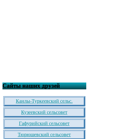
Сайты наших друзей
Канлы-Туркеевский сельс.
Кузеевский сельсовет
Гафурийский сельсовет
Тюрюшевский сельсовет