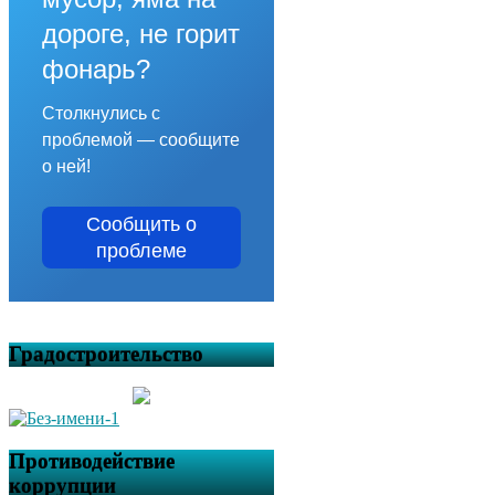
дороге, не горит
фонарь?
Столкнулись с
проблемой — сообщите
о ней!
Сообщить о
проблеме
Градостроительство
Противодействие
коррупции