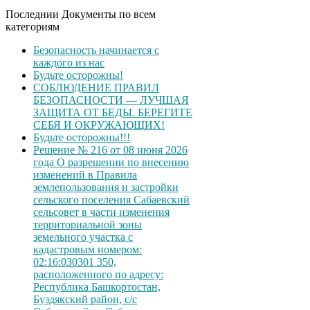
Последнии Документы по всем
категориям
Безопасность начинается с
каждого из нас
Будьте осторожны!
СОБЛЮДЕНИЕ ПРАВИЛ
БЕЗОПАСНОСТИ — ЛУЧШАЯ
ЗАЩИТА ОТ БЕДЫ. БЕРЕГИТЕ
СЕБЯ И ОКРУЖАЮЩИХ!
Будьте осторожны!!!
Решение № 216 от 08 июня 2026
года О разрешении по внесению
изменений в Правила
землепользования и застройки
сельского поселения Сабаевский
сельсовет в части изменения
территориальной зоны
земельного участка с
кадастровым номером:
02:16:030301 350,
расположенного по адресу:
Республика Башкортостан,
Буздякский район, с/с