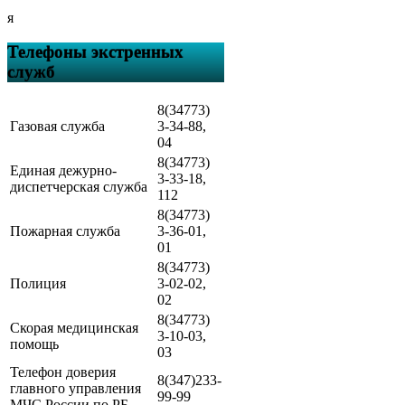
я
Телефоны экстренных
служб
8(34773)
Газовая служба
3-34-88,
04
8(34773)
Единая дежурно-
3-33-18,
диспетчерская служба
112
8(34773)
Пожарная служба
3-36-01,
01
8(34773)
Полиция
3-02-02,
02
8(34773)
Скорая медицинская
3-10-03,
помощь
03
Телефон доверия
8(347)233-
главного управления
99-99
МЧС России по РБ