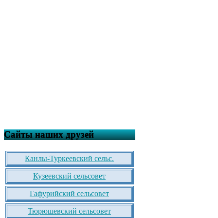
Сайты наших друзей
Канлы-Туркеевский сельс.
Кузеевский сельсовет
Гафурийский сельсовет
Тюрюшевский сельсовет