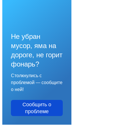
Не убран
мусор, яма на
дороге, не горит
фонарь?
Столкнулись с
проблемой — сообщите
о ней!
Сообщить о
проблеме