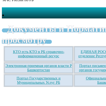
.
Документы и Нормати
просмотру
КТО есть КТО в РБ справочно-
ЕДИНАЯ РОСС
информационный ресурс
отделение Респу
Электронная приемная органов власти Р
Портал письмен
Башкортостан
органов государ
Портал Государственных и
Официальны
Муниципальных Услуг РБ
Башк