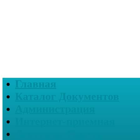
Главная
Каталог Документов
Администрация
Интернет-приемная
Депутаты Совета