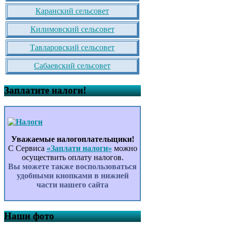
Каранский сельсовет
Килимовский сельсовет
Тавларовский сельсовет
Сабаевский сельсовет
Заплатите налоги!
Уважаемые налогоплательщики!
С Сервиса
«Заплати налоги»
можно
осуществить оплату налогов.
Вы можете также воспользоваться
удобными кнопками в нижней
части нашего сайта
Наши фото