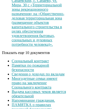
Сабаевский, с. Сабаево, ул.
Мира, 30 с «Территориальной
зоны рекреационного
назначения» на «Общественно-
деловая территориальная зона
(размещение объектов
капитального строительства в
целях обеспечения
удовлетворения бытовых,
социальных и духовных
потребности человека)».
Показать еще 10 документов
Социальный контракт
Памятки по пожарной
безопасности
Сведения о доходах по вкладам
Многодетные семьи имеют
право на заключение
Социального контракта
Выдача кассовых чеков является
обязательной
Напоминание гражданам.
ПАМЯТКА о правилах