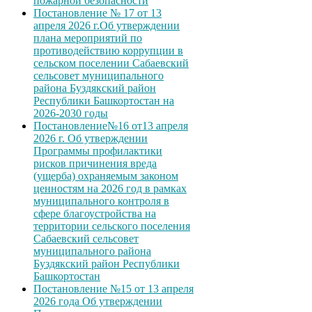
пожарной безопасности
Постановление № 17 от 13
апреля 2026 г.Об утверждении
плана мероприятий по
противодействию коррупции в
сельском поселении Сабаевский
сельсовет муниципального
района Буздякский район
Республики Башкортостан на
2026-2030 годы
Постановление№16 от13 апреля
2026 г. Об утверждении
Программы профилактики
рисков причинения вреда
(ущерба) охраняемым законом
ценностям на 2026 год в рамках
муниципального контроля в
сфере благоустройства на
территории сельского поселения
Сабаевский сельсовет
муниципального района
Буздякский район Республики
Башкортостан
Постановление №15 от 13 апреля
2026 года Об утверждении