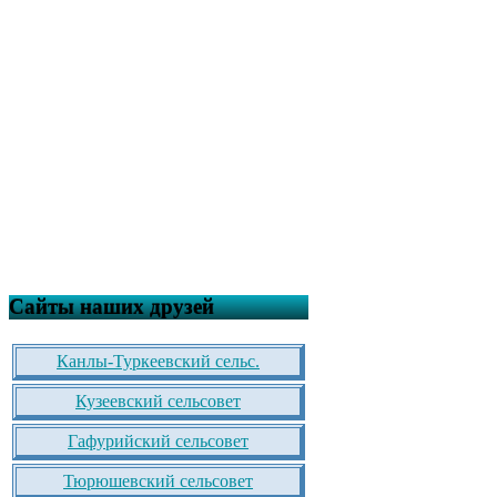
Сайты наших друзей
Канлы-Туркеевский сельс.
Кузеевский сельсовет
Гафурийский сельсовет
Тюрюшевский сельсовет