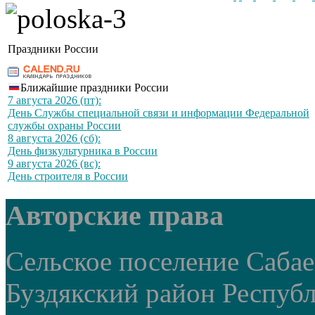
Праздники России
Ближайшие праздники России
7 августа 2026 (пт):
День Службы специальной связи и информации Федеральной
службы охраны России
8 августа 2026 (сб):
День физкультурника в России
9 августа 2026 (вс):
День строителя в России
Авторские права
Сельское поселение Саба
Буздякский район Респуб