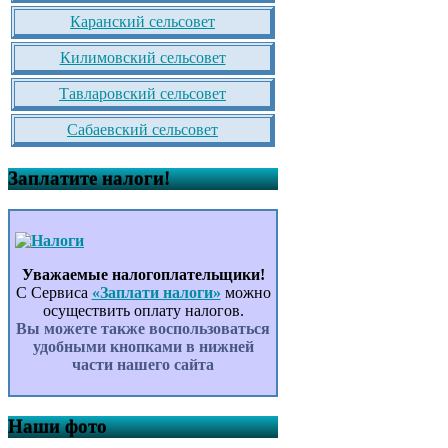
Каранский сельсовет
Килимовский сельсовет
Тавларовский сельсовет
Сабаевский сельсовет
Заплатите налоги!
Уважаемые налогоплательщики!
С Сервиса
«Заплати налоги»
можно
осуществить оплату налогов.
Вы можете также воспользоваться
удобными кнопками в нижней
части нашего сайта
Наши фото