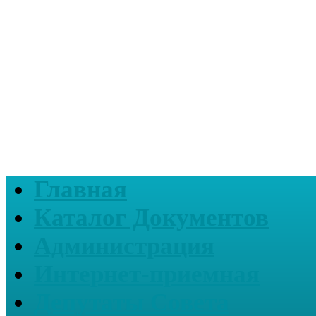
Главная
Каталог Документов
Администрация
Интернет-приемная
Депутаты Совета