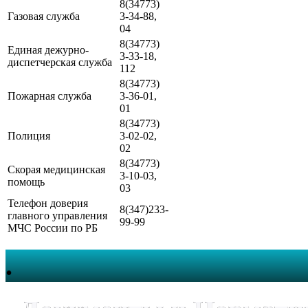
8(34773)
Газовая служба
3-34-88,
04
8(34773)
Единая дежурно-
3-33-18,
диспетчерская служба
112
8(34773)
Пожарная служба
3-36-01,
01
8(34773)
Полиция
3-02-02,
02
8(34773)
Скорая медицинская
3-10-03,
помощь
03
Телефон доверия
8(347)233-
главного управления
99-99
МЧС России по РБ
.