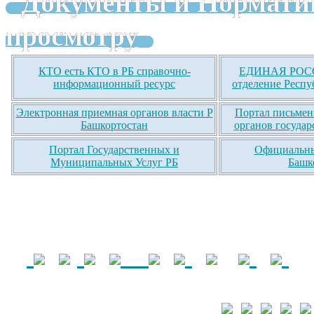
Документы и Нормати
просмотру
КТО есть КТО в РБ справочно-
ЕДИНАЯ РОСС
информационный ресурс
отделение Респу
Электронная приемная органов власти Р
Портал письмен
Башкортостан
органов государ
Портал Государственных и
Официальны
Муниципальных Услуг РБ
Башк