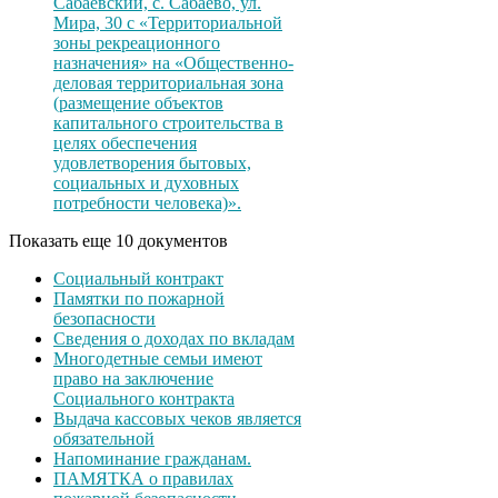
Сабаевский, с. Сабаево, ул.
Мира, 30 с «Территориальной
зоны рекреационного
назначения» на «Общественно-
деловая территориальная зона
(размещение объектов
капитального строительства в
целях обеспечения
удовлетворения бытовых,
социальных и духовных
потребности человека)».
Показать еще 10 документов
Социальный контракт
Памятки по пожарной
безопасности
Сведения о доходах по вкладам
Многодетные семьи имеют
право на заключение
Социального контракта
Выдача кассовых чеков является
обязательной
Напоминание гражданам.
ПАМЯТКА о правилах