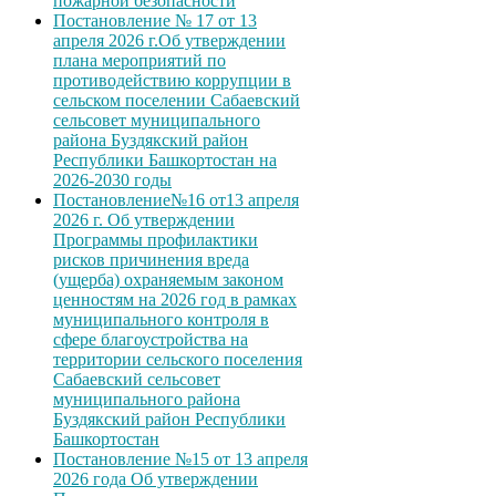
пожарной безопасности
Постановление № 17 от 13
апреля 2026 г.Об утверждении
плана мероприятий по
противодействию коррупции в
сельском поселении Сабаевский
сельсовет муниципального
района Буздякский район
Республики Башкортостан на
2026-2030 годы
Постановление№16 от13 апреля
2026 г. Об утверждении
Программы профилактики
рисков причинения вреда
(ущерба) охраняемым законом
ценностям на 2026 год в рамках
муниципального контроля в
сфере благоустройства на
территории сельского поселения
Сабаевский сельсовет
муниципального района
Буздякский район Республики
Башкортостан
Постановление №15 от 13 апреля
2026 года Об утверждении