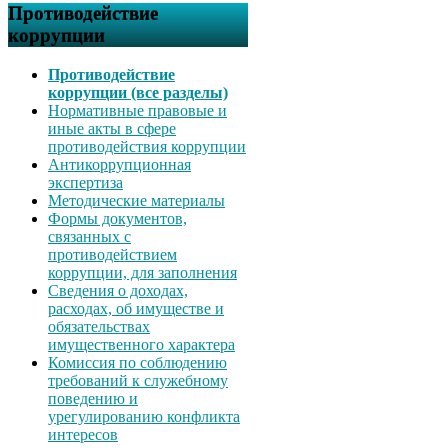
Противодействие
коррупции
Противодействие
коррупции (все разделы)
Нормативные правовые и
иные акты в сфере
противодействия коррупции
Антикоррупционная
экспертиза
Методические материалы
Формы документов,
связанных с
противодействием
коррупции, для заполнения
Сведения о доходах,
расходах, об имуществе и
обязательствах
имущественного характера
Комиссия по соблюдению
требований к служебному
поведению и
урегулированию конфликта
интересов