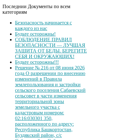
Последнии Документы по всем
категориям
Безопасность начинается с
каждого из нас
Будьте осторожны!
СОБЛЮДЕНИЕ ПРАВИЛ
БЕЗОПАСНОСТИ — ЛУЧШАЯ
ЗАЩИТА ОТ БЕДЫ. БЕРЕГИТЕ
СЕБЯ И ОКРУЖАЮЩИХ!
Будьте осторожны!!!
Решение № 216 от 08 июня 2026
года О разрешении по внесению
изменений в Правила
землепользования и застройки
сельского поселения Сабаевский
сельсовет в части изменения
территориальной зоны
земельного участка с
кадастровым номером:
02:16:030301 350,
расположенного по адресу:
Республика Башкортостан,
Буздякский район, с/с