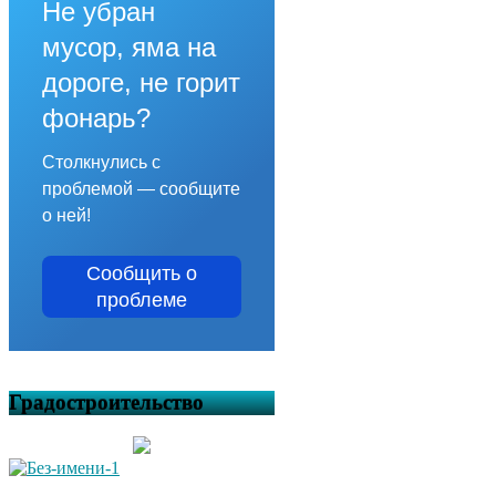
Не убран
мусор, яма на
дороге, не горит
фонарь?
Столкнулись с
проблемой — сообщите
о ней!
Сообщить о
проблеме
Градостроительство