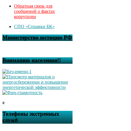
Обратная связь для
сообщений о фактах
коррупции
СПО «Справки БК»
Министерство юстиции РФ
Вниманию населения!!
я
Телефоны экстренных
служб