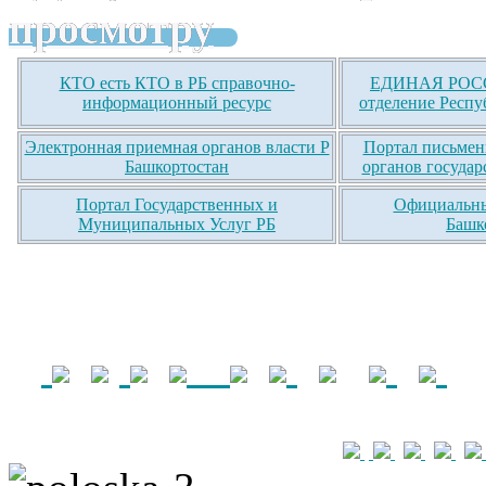
просмотру
КТО есть КТО в РБ справочно-
ЕДИНАЯ РОСС
информационный ресурс
отделение Респу
Электронная приемная органов власти Р
Портал письмен
Башкортостан
органов государ
Портал Государственных и
Официальны
Муниципальных Услуг РБ
Башк