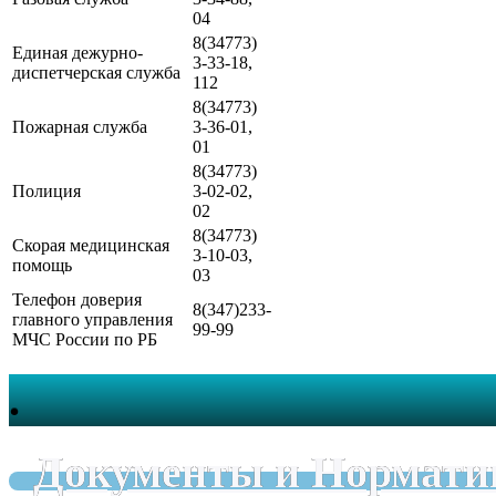
04
8(34773)
Единая дежурно-
3-33-18,
диспетчерская служба
112
8(34773)
Пожарная служба
3-36-01,
01
8(34773)
Полиция
3-02-02,
02
8(34773)
Скорая медицинская
3-10-03,
помощь
03
Телефон доверия
8(347)233-
главного управления
99-99
МЧС России по РБ
.
Документы и Нормати