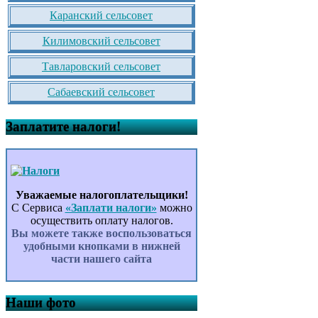
Каранский сельсовет
Килимовский сельсовет
Тавларовский сельсовет
Сабаевский сельсовет
Заплатите налоги!
Уважаемые налогоплательщики!
С Сервиса
«Заплати налоги»
можно
осуществить оплату налогов.
Вы можете также воспользоваться
удобными кнопками в нижней
части нашего сайта
Наши фото