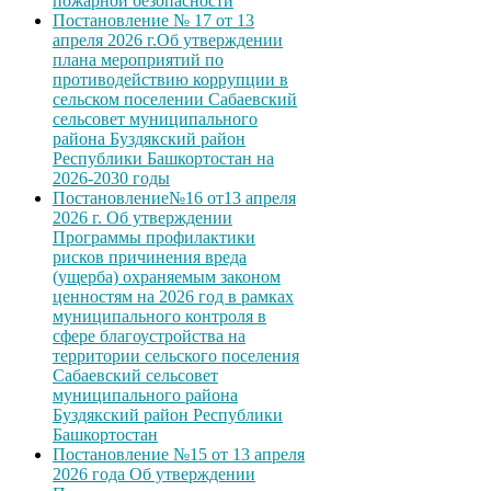
пожарной безопасности
Постановление № 17 от 13
апреля 2026 г.Об утверждении
плана мероприятий по
противодействию коррупции в
сельском поселении Сабаевский
сельсовет муниципального
района Буздякский район
Республики Башкортостан на
2026-2030 годы
Постановление№16 от13 апреля
2026 г. Об утверждении
Программы профилактики
рисков причинения вреда
(ущерба) охраняемым законом
ценностям на 2026 год в рамках
муниципального контроля в
сфере благоустройства на
территории сельского поселения
Сабаевский сельсовет
муниципального района
Буздякский район Республики
Башкортостан
Постановление №15 от 13 апреля
2026 года Об утверждении