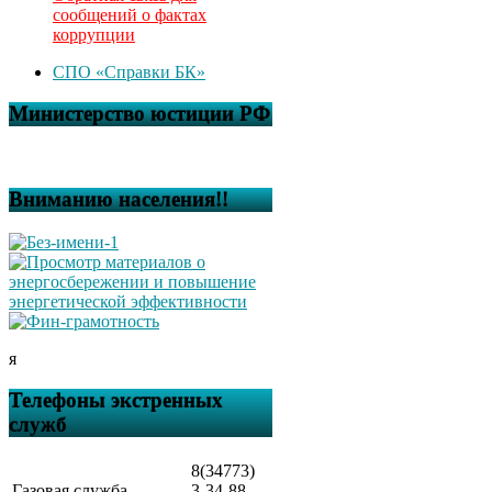
сообщений о фактах
коррупции
СПО «Справки БК»
Министерство юстиции РФ
Вниманию населения!!
я
Телефоны экстренных
служб
8(34773)
Газовая служба
3-34-88,