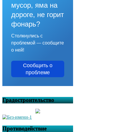
мусор, яма на
дороге, не горит
фонарь?
Столкнулись с
проблемой — сообщите
о ней!
Сообщить о
проблеме
Градостроительство
Противодействие