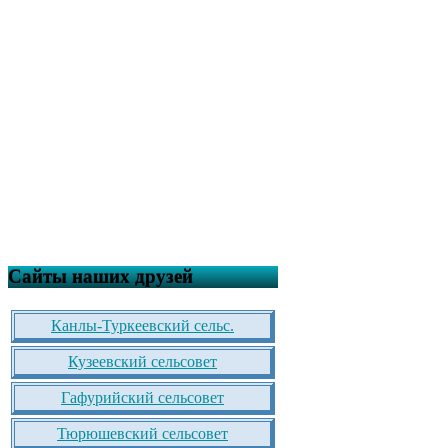
Сайты наших друзей
Канлы-Туркеевский сельс.
Кузеевский сельсовет
Гафурийский сельсовет
Тюрюшевский сельсовет