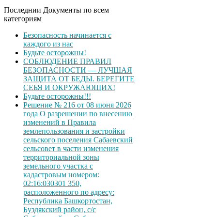
Последнии Документы по всем
категориям
Безопасность начинается с
каждого из нас
Будьте осторожны!
СОБЛЮДЕНИЕ ПРАВИЛ
БЕЗОПАСНОСТИ — ЛУЧШАЯ
ЗАЩИТА ОТ БЕДЫ. БЕРЕГИТЕ
СЕБЯ И ОКРУЖАЮЩИХ!
Будьте осторожны!!!
Решение № 216 от 08 июня 2026
года О разрешении по внесению
изменений в Правила
землепользования и застройки
сельского поселения Сабаевский
сельсовет в части изменения
территориальной зоны
земельного участка с
кадастровым номером:
02:16:030301 350,
расположенного по адресу:
Республика Башкортостан,
Буздякский район, с/с