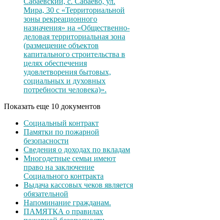
Сабаевский, с. Сабаево, ул.
Мира, 30 с «Территориальной
зоны рекреационного
назначения» на «Общественно-
деловая территориальная зона
(размещение объектов
капитального строительства в
целях обеспечения
удовлетворения бытовых,
социальных и духовных
потребности человека)».
Показать еще 10 документов
Социальный контракт
Памятки по пожарной
безопасности
Сведения о доходах по вкладам
Многодетные семьи имеют
право на заключение
Социального контракта
Выдача кассовых чеков является
обязательной
Напоминание гражданам.
ПАМЯТКА о правилах