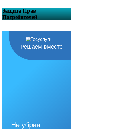
Защита Прав
Потребителей
Решаем вместе
Не убран