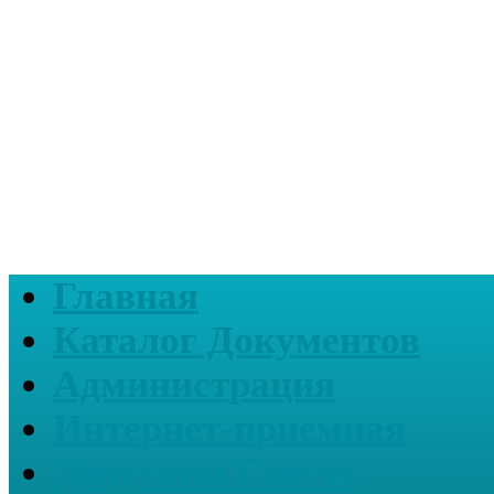
Главная
Каталог Документов
Администрация
Интернет-приемная
Депутаты Совета