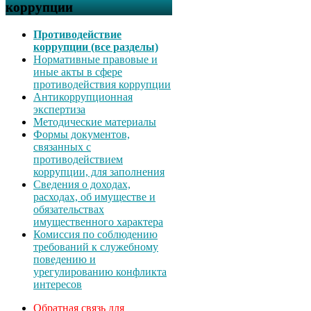
коррупции
Противодействие
коррупции (все разделы)
Нормативные правовые и
иные акты в сфере
противодействия коррупции
Антикоррупционная
экспертиза
Методические материалы
Формы документов,
связанных с
противодействием
коррупции, для заполнения
Сведения о доходах,
расходах, об имуществе и
обязательствах
имущественного характера
Комиссия по соблюдению
требований к служебному
поведению и
урегулированию конфликта
интересов
Обратная связь для