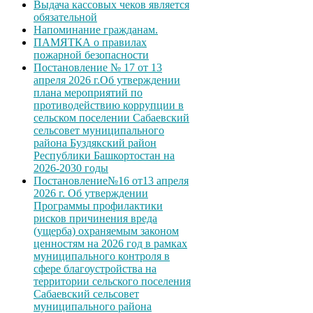
Выдача кассовых чеков является
обязательной
Напоминание гражданам.
ПАМЯТКА о правилах
пожарной безопасности
Постановление № 17 от 13
апреля 2026 г.Об утверждении
плана мероприятий по
противодействию коррупции в
сельском поселении Сабаевский
сельсовет муниципального
района Буздякский район
Республики Башкортостан на
2026-2030 годы
Постановление№16 от13 апреля
2026 г. Об утверждении
Программы профилактики
рисков причинения вреда
(ущерба) охраняемым законом
ценностям на 2026 год в рамках
муниципального контроля в
сфере благоустройства на
территории сельского поселения
Сабаевский сельсовет
муниципального района