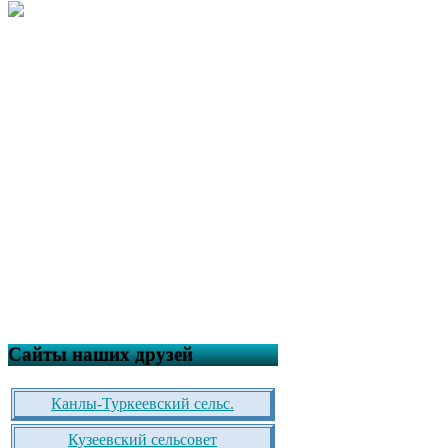
Сайты наших друзей
Канлы-Туркеевский сельс.
Кузеевский сельсовет