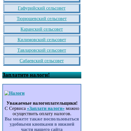
Гафурийский сельсовет
Тюрюшевский сельсовет
Каранский сельсовет
Килимовский сельсовет
Тавларовский сельсовет
Сабаевский сельсовет
Заплатите налоги!
Уважаемые налогоплательщики!
С Сервиса
«Заплати налоги»
можно
осуществить оплату налогов.
Вы можете также воспользоваться
удобными кнопками в нижней
части нашего сайта