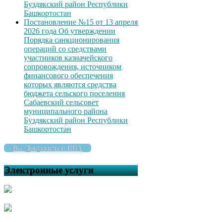
Буздякский район Республики
Башкортостан
Постановление №15 от 13 апреля
2026 года Об утверждении
Порядка санкционирования
операций со средствами
участников казначейского
сопровождения, источником
финансового обеспечения
которых являются средства
бюджета сельского поселения
Сабаевский сельсовет
муниципального района
Буздякский район Республики
Башкортостан
Все Документы и НПА
Электронные услуги