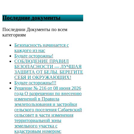
Последние документы
Последнии Документы по всем
категориям
Безопасность начинается с
каждого из нас
Будьте осторожны!
СОБЛЮДЕНИЕ ПРАВИЛ
БЕЗОПАСНОСТИ — ЛУЧШАЯ
ЗАЩИТА ОТ БЕДЫ. БЕРЕГИТЕ
СЕБЯ И ОКРУЖАЮЩИХ!
Будьте осторожны!!!
Решение № 216 от 08 июня 2026
года О разрешении по внесению
изменений в Правила
землепользования и застройки
сельского поселения Сабаевский
сельсовет в части изменения
территориальной зоны
земельного участка с
кадастровым номером: