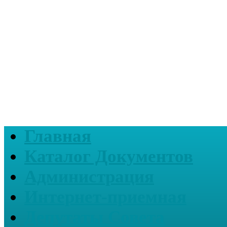
Главная
Каталог Документов
Администрация
Интернет-приемная
Депутаты Совета