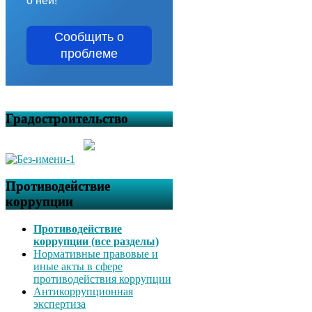
о ней!
Сообщить о
проблеме
Градостроительство
Противодействие
коррупции
Противодействие
коррупции (все разделы)
Нормативные правовые и
иные акты в сфере
противодействия коррупции
Антикоррупционная
экспертиза