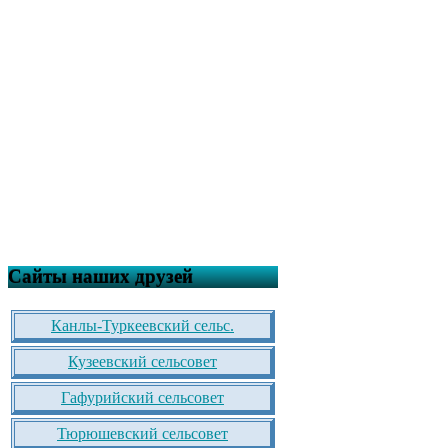
Сайты наших друзей
Канлы-Туркеевский сельс.
Кузеевский сельсовет
Гафурийский сельсовет
Тюрюшевский сельсовет