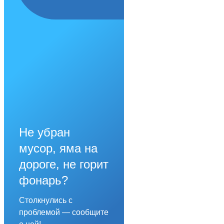
Не убран
мусор, яма на
дороге, не горит
фонарь?
Столкнулись с
проблемой — сообщите