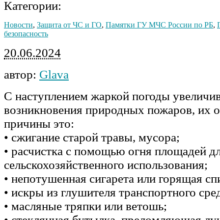
Категории:
Новости
,
Защита от ЧС и ГО
,
Памятки ГУ МЧС России по РБ
,
безопасность
20.06.2024
автор:
Glava
С наступлением жаркой погоды увеличив
возникновения природных пожаров, их 
причины это:
• сжигание старой травы, мусора;
• расчистка с помощью огня площадей д
сельскохозяйственного использования;
• непотушенная сигарета или горящая сп
• искры из глушителя транспортного сре
• масляные тряпки или ветошь;
• стеклянная бутылка, преломляющая лу