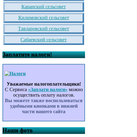
Каранский сельсовет
Килимовский сельсовет
Тавларовский сельсовет
Сабаевский сельсовет
Заплатите налоги!
Уважаемые налогоплательщики!
С Сервиса
«Заплати налоги»
можно
осуществить оплату налогов.
Вы можете также воспользоваться
удобными кнопками в нижней
части нашего сайта
Наши фото