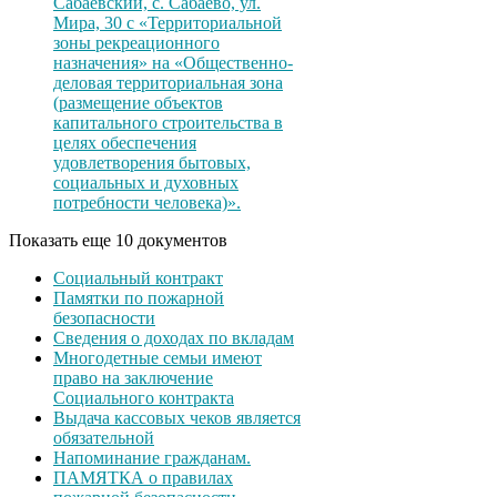
Сабаевский, с. Сабаево, ул.
Мира, 30 с «Территориальной
зоны рекреационного
назначения» на «Общественно-
деловая территориальная зона
(размещение объектов
капитального строительства в
целях обеспечения
удовлетворения бытовых,
социальных и духовных
потребности человека)».
Показать еще 10 документов
Социальный контракт
Памятки по пожарной
безопасности
Сведения о доходах по вкладам
Многодетные семьи имеют
право на заключение
Социального контракта
Выдача кассовых чеков является
обязательной
Напоминание гражданам.
ПАМЯТКА о правилах