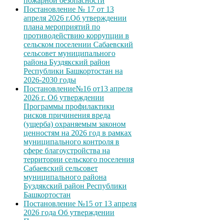
пожарной безопасности
Постановление № 17 от 13
апреля 2026 г.Об утверждении
плана мероприятий по
противодействию коррупции в
сельском поселении Сабаевский
сельсовет муниципального
района Буздякский район
Республики Башкортостан на
2026-2030 годы
Постановление№16 от13 апреля
2026 г. Об утверждении
Программы профилактики
рисков причинения вреда
(ущерба) охраняемым законом
ценностям на 2026 год в рамках
муниципального контроля в
сфере благоустройства на
территории сельского поселения
Сабаевский сельсовет
муниципального района
Буздякский район Республики
Башкортостан
Постановление №15 от 13 апреля
2026 года Об утверждении