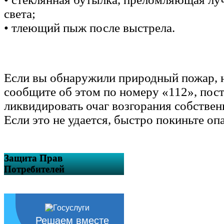
света;
• тлеющий пыж после выстрела.
Если вы обнаружили природный пожар, 
сообщите об этом по номеру «112», пос
ликвидировать очаг возгорания собстве
Если это не удается, быстро покиньте оп
Защита Прав
Потребителей
Решаем вместе