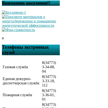
Вниманию населения!!
я
Телефоны экстренных
служб
8(34773)
Газовая служба
3-34-88,
04
8(34773)
Единая дежурно-
3-33-18,
диспетчерская служба
112
8(34773)
Пожарная служба
3-36-01,
01
8(34773)