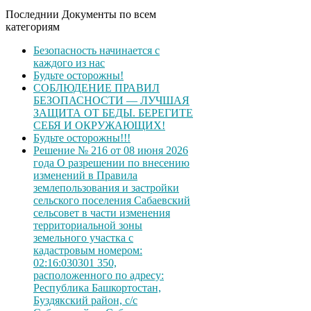
Последнии Документы по всем
категориям
Безопасность начинается с
каждого из нас
Будьте осторожны!
СОБЛЮДЕНИЕ ПРАВИЛ
БЕЗОПАСНОСТИ — ЛУЧШАЯ
ЗАЩИТА ОТ БЕДЫ. БЕРЕГИТЕ
СЕБЯ И ОКРУЖАЮЩИХ!
Будьте осторожны!!!
Решение № 216 от 08 июня 2026
года О разрешении по внесению
изменений в Правила
землепользования и застройки
сельского поселения Сабаевский
сельсовет в части изменения
территориальной зоны
земельного участка с
кадастровым номером:
02:16:030301 350,
расположенного по адресу:
Республика Башкортостан,
Буздякский район, с/с