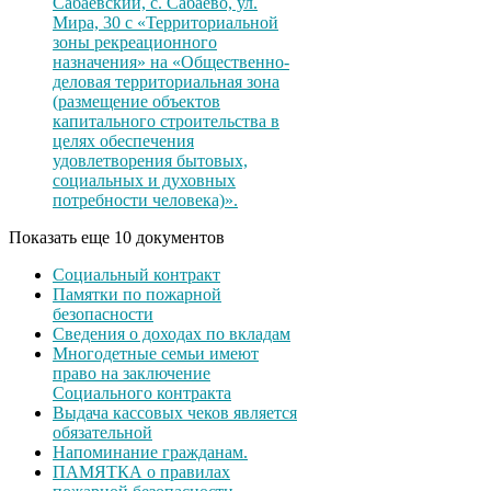
Сабаевский, с. Сабаево, ул.
Мира, 30 с «Территориальной
зоны рекреационного
назначения» на «Общественно-
деловая территориальная зона
(размещение объектов
капитального строительства в
целях обеспечения
удовлетворения бытовых,
социальных и духовных
потребности человека)».
Показать еще 10 документов
Социальный контракт
Памятки по пожарной
безопасности
Сведения о доходах по вкладам
Многодетные семьи имеют
право на заключение
Социального контракта
Выдача кассовых чеков является
обязательной
Напоминание гражданам.
ПАМЯТКА о правилах