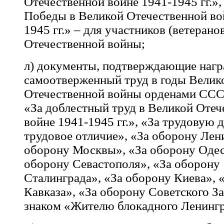
Отечественной войне 1941-1945 гг.»,
Победы в Великой Отечественной во
1945 гг.» – для участников (ветерано
Отечественной войны;
л) документы, подтверждающие нагр
самоотверженный труд в годы Велик
Отечественной войны орденами ССС
«За доблестный труд в Великой Отеч
войне 1941-1945 гг.», «За трудовую д
трудовое отличие», «За оборону Лен
оборону Москвы», «За оборону Одес
оборону Севастополя», «За оборону
Сталинграда», «За оборону Киева», 
Кавказа», «За оборону Советского З
знаком «Жителю блокадного Ленингр