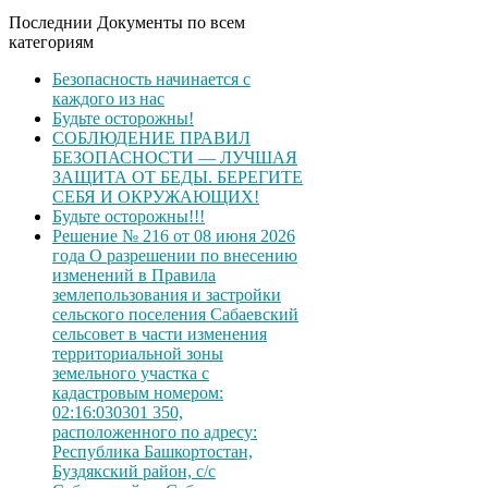
Последнии Документы по всем
категориям
Безопасность начинается с
каждого из нас
Будьте осторожны!
СОБЛЮДЕНИЕ ПРАВИЛ
БЕЗОПАСНОСТИ — ЛУЧШАЯ
ЗАЩИТА ОТ БЕДЫ. БЕРЕГИТЕ
СЕБЯ И ОКРУЖАЮЩИХ!
Будьте осторожны!!!
Решение № 216 от 08 июня 2026
года О разрешении по внесению
изменений в Правила
землепользования и застройки
сельского поселения Сабаевский
сельсовет в части изменения
территориальной зоны
земельного участка с
кадастровым номером:
02:16:030301 350,
расположенного по адресу:
Республика Башкортостан,
Буздякский район, с/с