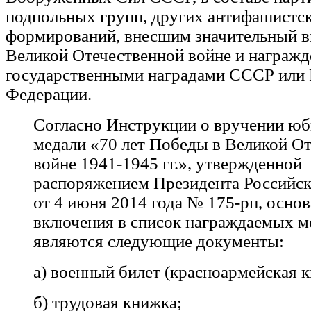
подпольных групп, других антифашистс
формирований, внесшим значительный в
Великой Отечественной войне и награж
государственными наградами СССР или 
Федерации.
Согласно Инструкции о вручении ю
медали «70 лет Победы в Великой О
войне 1941-1945 гг.», утвержденной
распоряжением Президента Российс
от 4 июня 2014 года № 175-рп, осно
включения в список награждаемых 
являются следующие документы:
а) военный билет (красноармейская к
б) трудовая книжка;