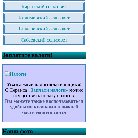
Каранский сельсовет
Килимовский сельсовет
Тавларовский сельсовет
Сабаевский сельсовет
Заплатите налоги!
Уважаемые налогоплательщики!
С Сервиса
«Заплати налоги»
можно
осуществить оплату налогов.
Вы можете также воспользоваться
удобными кнопками в нижней
части нашего сайта
Наши фото