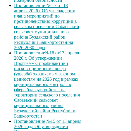
пожарной безопасности
Постановление № 17 от 13
апреля 2026 г.Об утверждении
плана мероприятий по
противодействию коррупции в
сельском поселении Сабаевский
сельсовет муниципального
района Буздякский район
Республики Башкортостан на
2026-2030 годы
Постановление№16 от13 апреля
2026 г. Об утверждении
Программы профилактики
рисков причинения вреда
(ущерба) охраняемым законом
ценностям на 2026 год в рамках
муниципального контроля в
сфере благоустройства на
территории сельского поселения
Сабаевский сельсовет
муниципального района
Буздякский район Республики
Башкортостан
Постановление №15 от 13 апреля
2026 года Об утверждении