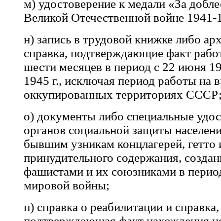
м) удостоверение к медали «За добле
Великой Отечественной войне 1941-1
н) запись в трудовой книжке либо ар
справка, подтверждающие факт рабо
шести месяцев в период с 22 июня 194
1945 г., исключая период работы на 
оккупированных территориях СССР
о) документы либо специальные удо
органов социальной защиты населен
бывшим узникам концлагерей, гетто 
принудительного содержания, созда
фашистами и их союзниками в перио
мировой войны;
п) справка о реабилитации и справка,
подтверждающая факт нахождения н