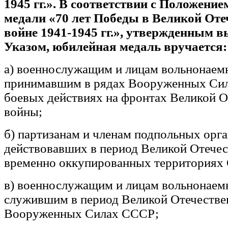
1945 гг.». В соответствии с Положени
медали «70 лет Победы в Великой Оте
войне 1941-1945 гг.», утвержденным
Указом, юбилейная медаль вручается:
а) военнослужащим и лицам вольнонаемн
принимавшим в рядах Вооруженных Сил
боевых действиях на фронтах Великой 
войны;
б) партизанам и членам подпольных орга
действовавших в период Великой Отечес
временно оккупированных территориях
в) военнослужащим и лицам вольнонаемн
служившим в период Великой Отечестве
Вооруженных Силах СССР;