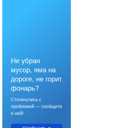
Не убран
мусор, яма на
дороге, не горит
фонарь?
Столкнулись с
проблемой — сообщите
о ней!