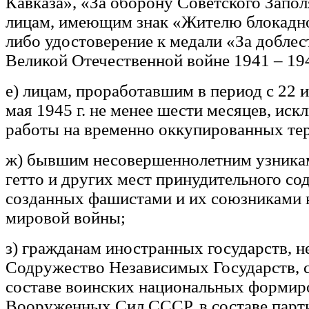
Кавказа», «За оборону Советского Запол
лицам, имеющим знак «Жителю блокадн
либо удостоверение к медали «За доблес
Великой Отечественной войне 1941 – 194
е) лицам, проработавшим в период с 22 и
мая 1945 г. не менее шести месяцев, иск
работы на временно оккупированных т
ж) бывшим несовершеннолетним узникам
гетто и других мест принудительного со
созданных фашистами и их союзниками 
мировой войны;
з) гражданам иностранных государств, н
Содружество Независимых Государств, 
составе воинских национальных формир
Вооруженных Сил СССР, в составе парти