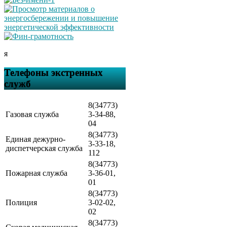
я
Телефоны экстренных
служб
8(34773)
Газовая служба
3-34-88,
04
8(34773)
Единая дежурно-
3-33-18,
диспетчерская служба
112
8(34773)
Пожарная служба
3-36-01,
01
8(34773)
Полиция
3-02-02,
02
8(34773)