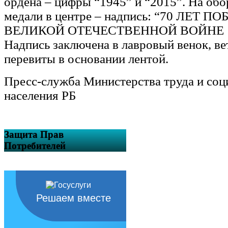
ордена – цифры “1945” и “2015”. На об
медали в центре – надпись: “70 ЛЕТ П
ВЕЛИКОЙ ОТЕЧЕСТВЕННОЙ ВОЙНЕ 19
Надпись заключена в лавровый венок, ве
перевиты в основании лентой.
Пресс-служба Министерства труда и со
населения РБ
Защита Прав
Потребителей
Решаем вместе