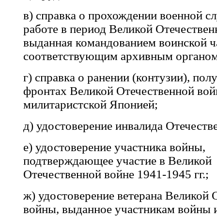
в) справка о прохождении военной с
работе в период Великой Отечествен
выданная командованием воинской ч
соответствующим архивным органом
г) справка о ранении (контузии), пол
фронтах Великой Отечественной вой
милитаристской Японией;
д) удостоверение инвалида Отечеств
е) удостоверение участника войны,
подтверждающее участие в Великой
Отечественной войне 1941-1945 гг.;
ж) удостоверение ветерана Великой 
войны, выданное участникам войны 