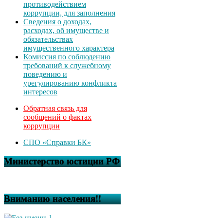
противодействием
коррупции, для заполнения
Сведения о доходах,
расходах, об имуществе и
обязательствах
имущественного характера
Комиссия по соблюдению
требований к служебному
поведению и
урегулированию конфликта
интересов
Обратная связь для
сообщений о фактах
коррупции
СПО «Справки БК»
Министерство юстиции РФ
Вниманию населения!!