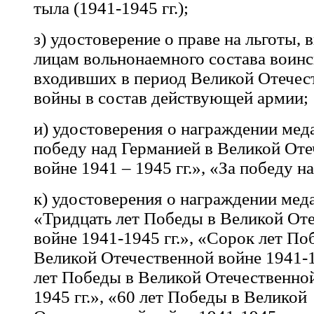
тыла (1941-1945 гг.);
з) удостоверение о праве на льготы,
лицам вольнонаемного состава воинс
входивших в период Великой Отечес
войны в состав действующей армии;
и) удостоверения о награждении мед
победу над Германией в Великой От
войне 1941 – 1945 гг.», «За победу н
к) удостоверения о награждении мед
«Тридцать лет Победы в Великой От
войне 1941-1945 гг.», «Сорок лет По
Великой Отечественной войне 1941-19
лет Победы в Великой Отечественной
1945 гг.», «60 лет Победы в Великой