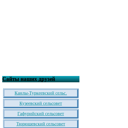
Сайты наших друзей
Канлы-Туркеевский сельс.
Кузеевский сельсовет
Гафурийский сельсовет
Тюрюшевский сельсовет