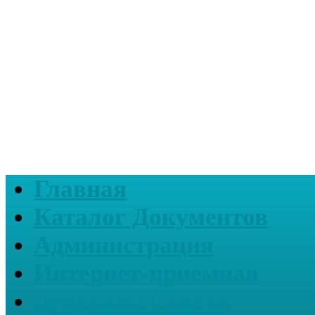
Главная
Каталог Документов
Администрация
Интернет-приемная
Депутаты Совета