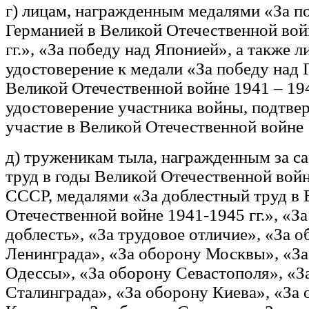
г) лицам, награжденным медалями «За п
Германией в Великой Отечественной вой
гг.», «За победу над Японией», а также
удостоверение к медали «За победу над 
Великой Отечественной войне 1941 – 194
удостоверение участника войны, подтв
участие в Великой Отечественной войне 1
д) труженикам тыла, награжденным за 
труд в годы Великой Отечественной вой
СССР, медалями «За доблестный труд в 
Отечественной войне 1941-1945 гг.», «З
доблесть», «За трудовое отличие», «За 
Ленинграда», «За оборону Москвы», «З
Одессы», «За оборону Севастополя», «З
Сталинграда», «За оборону Киева», «За