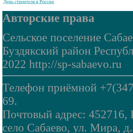
День строителя в России
Авторские права
Сельское поселение Саба
Буздякский район Респуб
2022 http://sp-sabaevo.ru
Телефон приёмной +7(347
69.
Почтовый адрес: 452716, 
село Сабаево, ул. Мира, д.