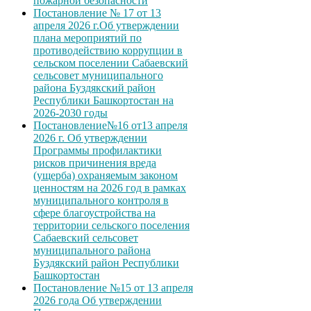
пожарной безопасности
Постановление № 17 от 13
апреля 2026 г.Об утверждении
плана мероприятий по
противодействию коррупции в
сельском поселении Сабаевский
сельсовет муниципального
района Буздякский район
Республики Башкортостан на
2026-2030 годы
Постановление№16 от13 апреля
2026 г. Об утверждении
Программы профилактики
рисков причинения вреда
(ущерба) охраняемым законом
ценностям на 2026 год в рамках
муниципального контроля в
сфере благоустройства на
территории сельского поселения
Сабаевский сельсовет
муниципального района
Буздякский район Республики
Башкортостан
Постановление №15 от 13 апреля
2026 года Об утверждении