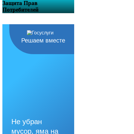
Защита Прав
Потребителей
Решаем вместе
Не убран
мусор, яма на