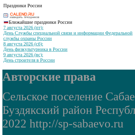
Праздники России
Ближайшие праздники России
7 августа 2026 (пт):
День Службы специальной связи и информации Федеральной
службы охраны России
8 августа 2026 (сб):
День физкультурника в России
9 августа 2026 (вс):
День строителя в России
Авторские права
Сельское поселение Саба
Буздякский район Респуб
2022 http://sp-sabaevo.ru