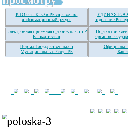
просмотру
КТО есть КТО в РБ справочно-
ЕДИНАЯ РОСС
информационный ресурс
отделение Респу
Электронная приемная органов власти Р
Портал письмен
Башкортостан
органов государ
Портал Государственных и
Официальны
Муниципальных Услуг РБ
Башк