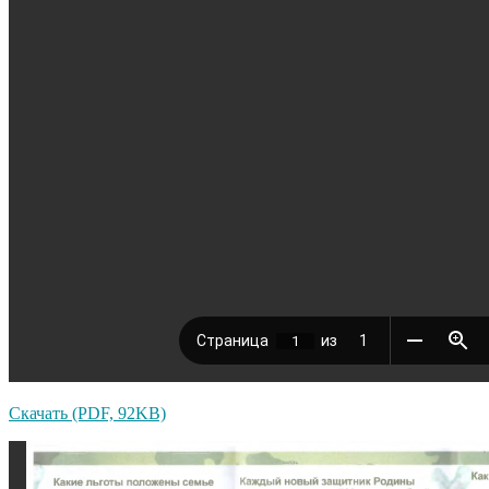
Скачать (PDF, 92KB)