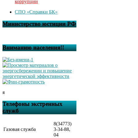
коррупции
СПО «Справки БК»
Министерство юстиции РФ
Вниманию населения!!
я
Телефоны экстренных
служб
8(34773)
Газовая служба
3-34-88,
04