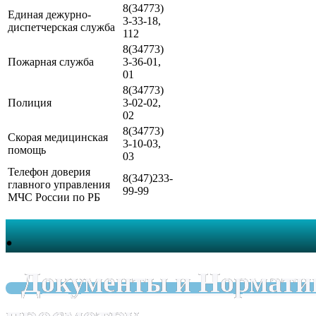
8(34773)
Единая дежурно-
3-33-18,
диспетчерская служба
112
8(34773)
Пожарная служба
3-36-01,
01
8(34773)
Полиция
3-02-02,
02
8(34773)
Скорая медицинская
3-10-03,
помощь
03
Телефон доверия
8(347)233-
главного управления
99-99
МЧС России по РБ
.
Документы и Нормати