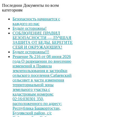
Последнии Документы по всем
категориям
Безопасность начинается с
каждого из нас
Будьте осторожны!
СОБЛЮДЕНИЕ ПРАВИЛ
БЕЗОПАСНОСТИ — ЛУЧШАЯ
ЗАЩИТА ОТ БЕДЫ. БЕРЕГИТЕ
СЕБЯ И ОКРУЖАЮЩИХ!
Будьте осторожны!!!
Решение № 216 от 08 июня 2026
года О разрешении по внесению
изменений в Правила
землепользования и застройки
сельского поселения Сабаевский
сельсовет в части изменения
территориальной зоны
земельного участка с
кадастровым номером:
02:16:030301 350,
расположенного по адресу:
Республика Башкортостан,
Буздякский район, с/с