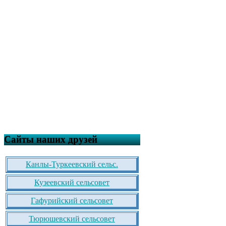
Сайты наших друзей
Канлы-Туркеевский сельс.
Кузеевский сельсовет
Гафурийский сельсовет
Тюрюшевский сельсовет