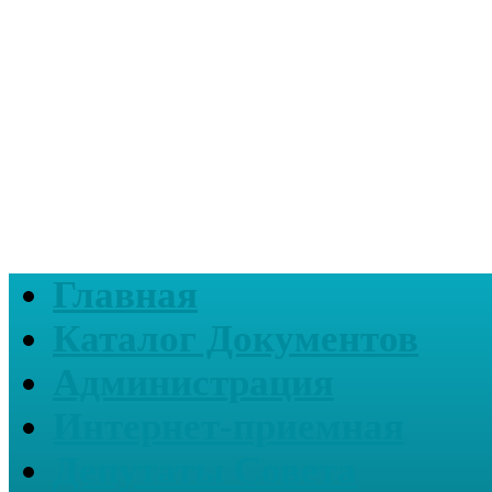
Главная
Каталог Документов
Администрация
Интернет-приемная
Депутаты Совета