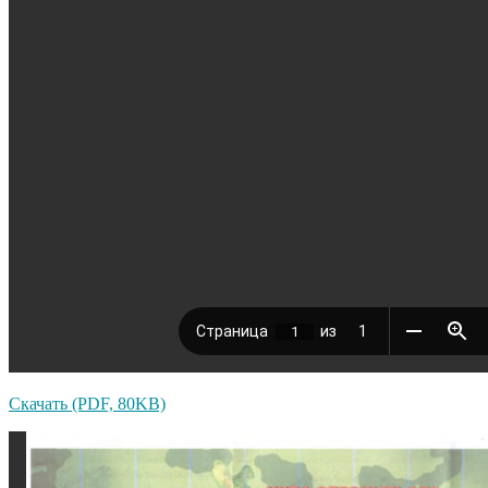
Скачать (PDF, 80KB)