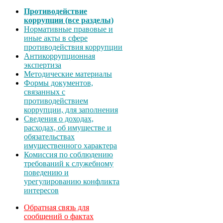
Противодействие
коррупции (все разделы)
Нормативные правовые и
иные акты в сфере
противодействия коррупции
Антикоррупционная
экспертиза
Методические материалы
Формы документов,
связанных с
противодействием
коррупции, для заполнения
Сведения о доходах,
расходах, об имуществе и
обязательствах
имущественного характера
Комиссия по соблюдению
требований к служебному
поведению и
урегулированию конфликта
интересов
Обратная связь для
сообщений о фактах