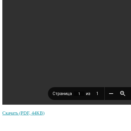
Скачать (PDF, 44KB)