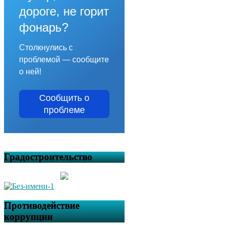
дороге, не горит
фонарь?
Столкнулись с
проблемой — сообщите
о ней!
Сообщить о
проблеме
Градостроительство
Противодействие
коррупции