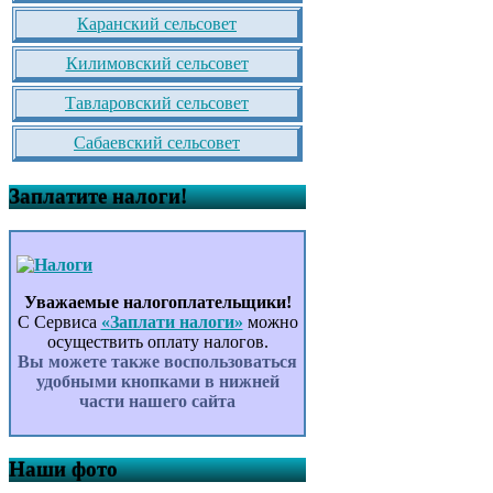
Каранский сельсовет
Килимовский сельсовет
Тавларовский сельсовет
Сабаевский сельсовет
Заплатите налоги!
Уважаемые налогоплательщики!
С Сервиса
«Заплати налоги»
можно
осуществить оплату налогов.
Вы можете также воспользоваться
удобными кнопками в нижней
части нашего сайта
Наши фото