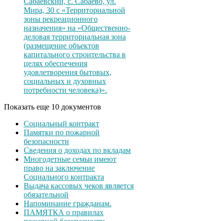
Сабаевский, с. Сабаево, ул.
Мира, 30 с «Территориальной
зоны рекреационного
назначения» на «Общественно-
деловая территориальная зона
(размещение объектов
капитального строительства в
целях обеспечения
удовлетворения бытовых,
социальных и духовных
потребности человека)».
Показать еще 10 документов
Социальный контракт
Памятки по пожарной
безопасности
Сведения о доходах по вкладам
Многодетные семьи имеют
право на заключение
Социального контракта
Выдача кассовых чеков является
обязательной
Напоминание гражданам.
ПАМЯТКА о правилах