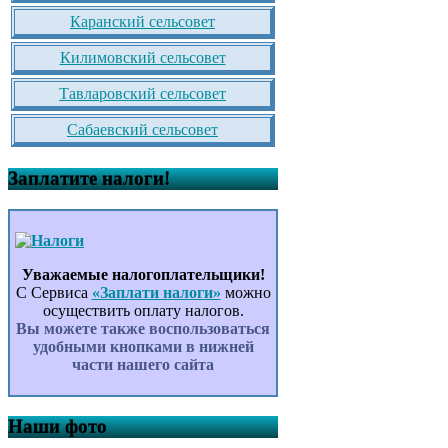
Каранский сельсовет
Килимовский сельсовет
Тавларовский сельсовет
Сабаевский сельсовет
Заплатите налоги!
Уважаемые налогоплательщики!
С Сервиса
«Заплати налоги»
можно
осуществить оплату налогов.
Вы можете также воспользоваться
удобными кнопками в нижней
части нашего сайта
Наши фото