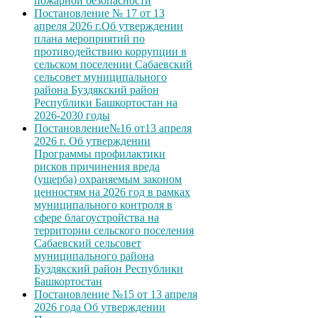
пожарной безопасности
Постановление № 17 от 13
апреля 2026 г.Об утверждении
плана мероприятий по
противодействию коррупции в
сельском поселении Сабаевский
сельсовет муниципального
района Буздякский район
Республики Башкортостан на
2026-2030 годы
Постановление№16 от13 апреля
2026 г. Об утверждении
Программы профилактики
рисков причинения вреда
(ущерба) охраняемым законом
ценностям на 2026 год в рамках
муниципального контроля в
сфере благоустройства на
территории сельского поселения
Сабаевский сельсовет
муниципального района
Буздякский район Республики
Башкортостан
Постановление №15 от 13 апреля
2026 года Об утверждении