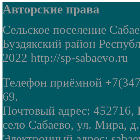
Авторские права
Сельское поселение Саба
Буздякский район Респуб
2022 http://sp-sabaevo.ru
Телефон приёмной +7(347
69.
Почтовый адрес: 452716, 
село Сабаево, ул. Мира, д.
Электронный адрес: sabae