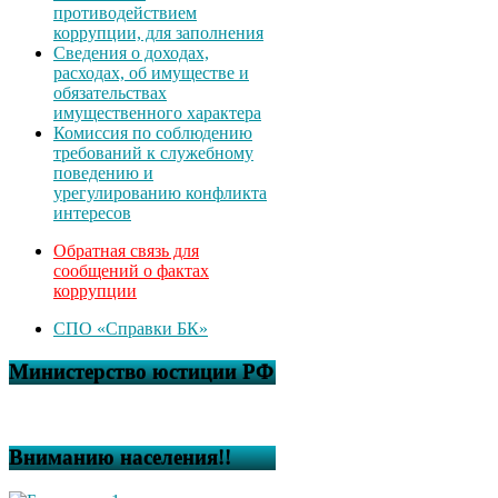
противодействием
коррупции, для заполнения
Сведения о доходах,
расходах, об имуществе и
обязательствах
имущественного характера
Комиссия по соблюдению
требований к служебному
поведению и
урегулированию конфликта
интересов
Обратная связь для
сообщений о фактах
коррупции
СПО «Справки БК»
Министерство юстиции РФ
Вниманию населения!!