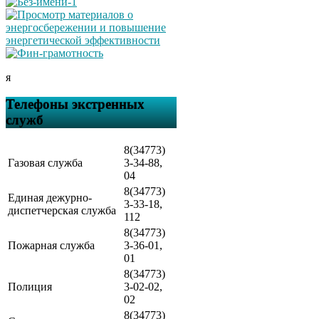
я
Телефоны экстренных
служб
8(34773)
Газовая служба
3-34-88,
04
8(34773)
Единая дежурно-
3-33-18,
диспетчерская служба
112
8(34773)
Пожарная служба
3-36-01,
01
8(34773)
Полиция
3-02-02,
02
8(34773)