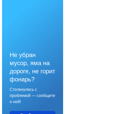
Не убран
мусор, яма на
дороге, не горит
фонарь?
Столкнулись с
проблемой — сообщите
о ней!