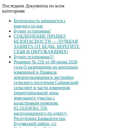
Последнии Документы по всем
категориям
Безопасность начинается с
каждого из нас
Будьте осторожны!
СОБЛЮДЕНИЕ ПРАВИЛ
БЕЗОПАСНОСТИ — ЛУЧШАЯ
ЗАЩИТА ОТ БЕДЫ. БЕРЕГИТЕ
СЕБЯ И ОКРУЖАЮЩИХ!
Будьте осторожны!!!
Решение № 216 от 08 июня 2026
года О разрешении по внесению
изменений в Правила
землепользования и застройки
сельского поселения Сабаевский
сельсовет в части изменения
территориальной зоны
земельного участка с
кадастровым номером:
02:16:030301 350,
расположенного по адресу:
Республика Башкортостан,
Буздякский район, с/с