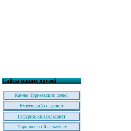
Сайты наших друзей
Канлы-Туркеевский сельс.
Кузеевский сельсовет
Гафурийский сельсовет
Тюрюшевский сельсовет