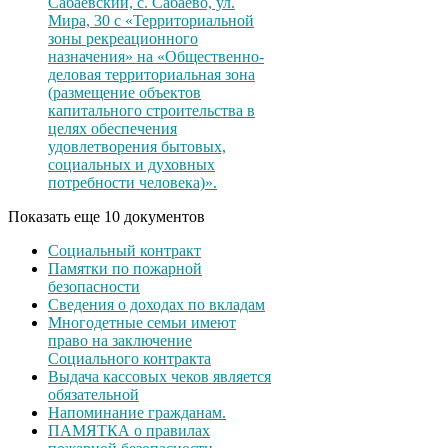
Сабаевский, с. Сабаево, ул.
Мира, 30 с «Территориальной
зоны рекреационного
назначения» на «Общественно-
деловая территориальная зона
(размещение объектов
капитального строительства в
целях обеспечения
удовлетворения бытовых,
социальных и духовных
потребности человека)».
Показать еще 10 документов
Социальный контракт
Памятки по пожарной
безопасности
Сведения о доходах по вкладам
Многодетные семьи имеют
право на заключение
Социального контракта
Выдача кассовых чеков является
обязательной
Напоминание гражданам.
ПАМЯТКА о правилах