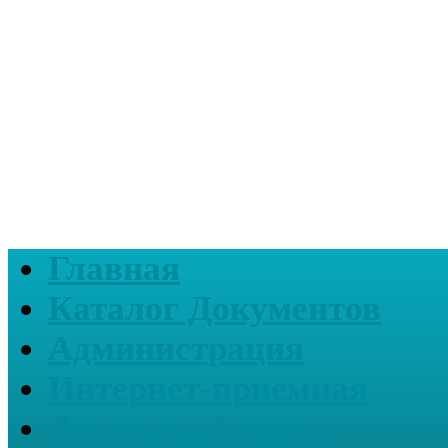
Главная
Каталог Документов
Администрация
Интернет-приемная
Депутаты Совета