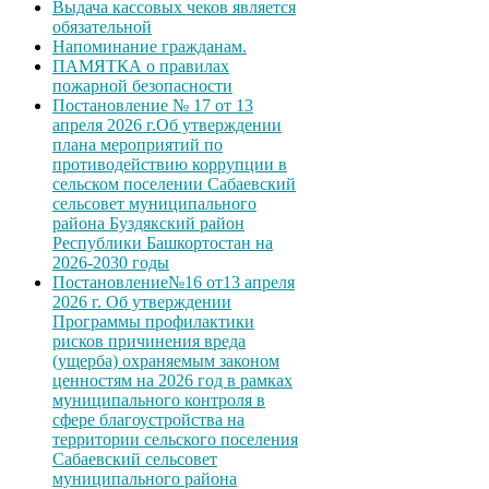
Выдача кассовых чеков является
обязательной
Напоминание гражданам.
ПАМЯТКА о правилах
пожарной безопасности
Постановление № 17 от 13
апреля 2026 г.Об утверждении
плана мероприятий по
противодействию коррупции в
сельском поселении Сабаевский
сельсовет муниципального
района Буздякский район
Республики Башкортостан на
2026-2030 годы
Постановление№16 от13 апреля
2026 г. Об утверждении
Программы профилактики
рисков причинения вреда
(ущерба) охраняемым законом
ценностям на 2026 год в рамках
муниципального контроля в
сфере благоустройства на
территории сельского поселения
Сабаевский сельсовет
муниципального района