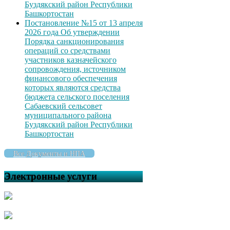
Буздякский район Республики
Башкортостан
Постановление №15 от 13 апреля
2026 года Об утверждении
Порядка санкционирования
операций со средствами
участников казначейского
сопровождения, источником
финансового обеспечения
которых являются средства
бюджета сельского поселения
Сабаевский сельсовет
муниципального района
Буздякский район Республики
Башкортостан
Все Документы и НПА
Электронные услуги