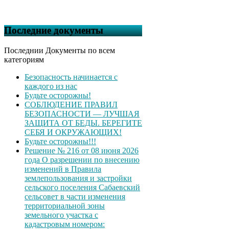
Последние документы
Последнии Документы по всем
категориям
Безопасность начинается с
каждого из нас
Будьте осторожны!
СОБЛЮДЕНИЕ ПРАВИЛ
БЕЗОПАСНОСТИ — ЛУЧШАЯ
ЗАЩИТА ОТ БЕДЫ. БЕРЕГИТЕ
СЕБЯ И ОКРУЖАЮЩИХ!
Будьте осторожны!!!
Решение № 216 от 08 июня 2026
года О разрешении по внесению
изменений в Правила
землепользования и застройки
сельского поселения Сабаевский
сельсовет в части изменения
территориальной зоны
земельного участка с
кадастровым номером: