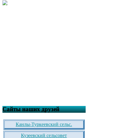
Сайты наших друзей
Канлы-Туркеевский сельс.
Кузеевский сельсовет