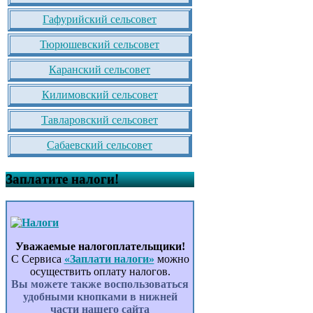
Гафурийский сельсовет
Тюрюшевский сельсовет
Каранский сельсовет
Килимовский сельсовет
Тавларовский сельсовет
Сабаевский сельсовет
Заплатите налоги!
Уважаемые налогоплательщики!
С Сервиса
«Заплати налоги»
можно
осуществить оплату налогов.
Вы можете также воспользоваться
удобными кнопками в нижней
части нашего сайта