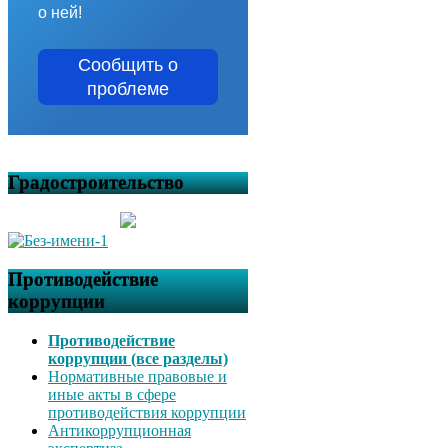
о ней!
Сообщить о
проблеме
Градостроительство
Противодействие
коррупции
Противодействие
коррупции (все разделы)
Нормативные правовые и
иные акты в сфере
противодействия коррупции
Антикоррупционная