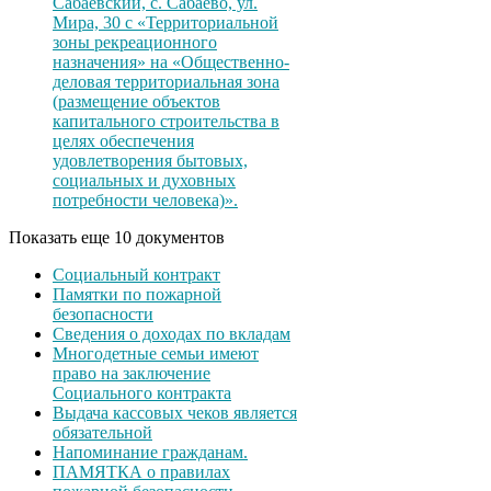
Сабаевский, с. Сабаево, ул.
Мира, 30 с «Территориальной
зоны рекреационного
назначения» на «Общественно-
деловая территориальная зона
(размещение объектов
капитального строительства в
целях обеспечения
удовлетворения бытовых,
социальных и духовных
потребности человека)».
Показать еще 10 документов
Социальный контракт
Памятки по пожарной
безопасности
Сведения о доходах по вкладам
Многодетные семьи имеют
право на заключение
Социального контракта
Выдача кассовых чеков является
обязательной
Напоминание гражданам.
ПАМЯТКА о правилах