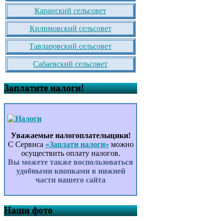
Каранский сельсовет
Килимовский сельсовет
Тавларовский сельсовет
Сабаевский сельсовет
Заплатите налоги!
Уважаемые налогоплательщики!
С Сервиса
«Заплати налоги»
можно
осуществить оплату налогов.
Вы можете также воспользоваться
удобными кнопками в нижней
части нашего сайта
Наши фото