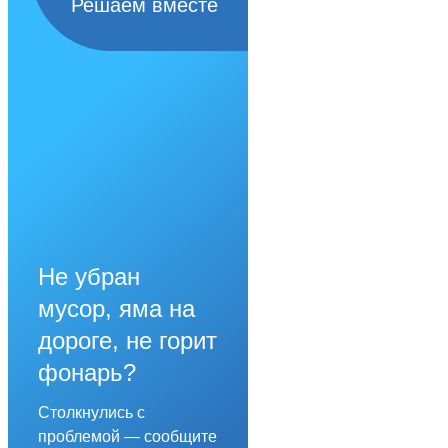
Решаем вместе
Не убран
мусор, яма на
дороге, не горит
фонарь?
Столкнулись с
проблемой — сообщите