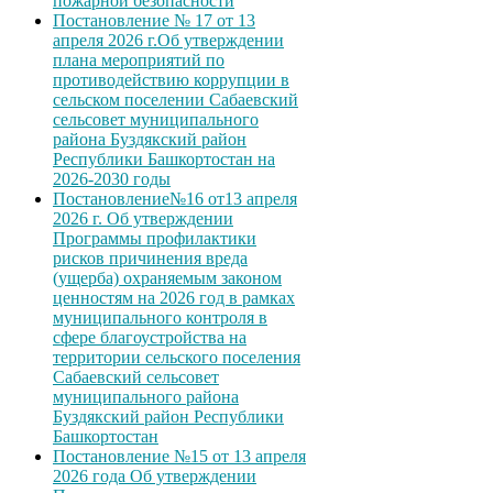
пожарной безопасности
Постановление № 17 от 13
апреля 2026 г.Об утверждении
плана мероприятий по
противодействию коррупции в
сельском поселении Сабаевский
сельсовет муниципального
района Буздякский район
Республики Башкортостан на
2026-2030 годы
Постановление№16 от13 апреля
2026 г. Об утверждении
Программы профилактики
рисков причинения вреда
(ущерба) охраняемым законом
ценностям на 2026 год в рамках
муниципального контроля в
сфере благоустройства на
территории сельского поселения
Сабаевский сельсовет
муниципального района
Буздякский район Республики
Башкортостан
Постановление №15 от 13 апреля
2026 года Об утверждении