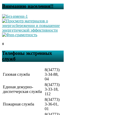
Вниманию населения!!
я
Телефоны экстренных
служб
8(34773)
Газовая служба
3-34-88,
04
8(34773)
Единая дежурно-
3-33-18,
диспетчерская служба
112
8(34773)
Пожарная служба
3-36-01,
01
8(34773)