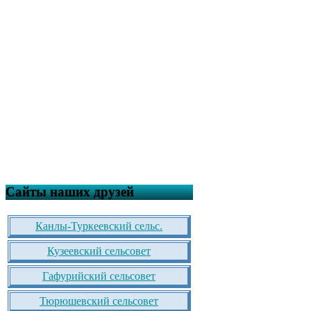
Сайты наших друзей
Канлы-Туркеевский сельс.
Кузеевский сельсовет
Гафурийский сельсовет
Тюрюшевский сельсовет