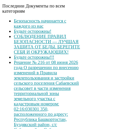
Последнии Документы по всем
категориям
Безопасность начинается с
каждого из нас
Будьте осторожны!
СОБЛЮДЕНИЕ ПРАВИЛ
БЕЗОПАСНОСТИ — ЛУЧШАЯ
ЗАЩИТА ОТ БЕДЫ. БЕРЕГИТЕ
СЕБЯ И ОКРУЖАЮЩИХ!
Будьте осторожны!!!
Решение № 216 от 08 июня 2026
года О разрешении по внесению
изменений в Правила
землепользования и застройки
сельского поселения Сабаевский
сельсовет в части изменения
территориальной зоны
земельного участка с
кадастровым номером:
02:16:030301 350,
расположенного по адресу:
Республика Башкортостан,
Буздякский район, с/с