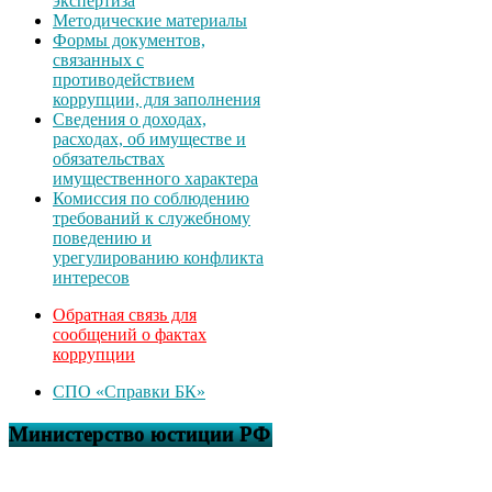
экспертиза
Методические материалы
Формы документов,
связанных с
противодействием
коррупции, для заполнения
Сведения о доходах,
расходах, об имуществе и
обязательствах
имущественного характера
Комиссия по соблюдению
требований к служебному
поведению и
урегулированию конфликта
интересов
Обратная связь для
сообщений о фактах
коррупции
СПО «Справки БК»
Министерство юстиции РФ