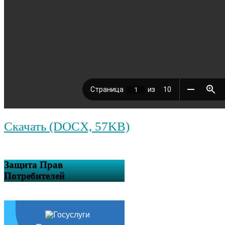
Скачать (DOCX, 57KB)
Защита Прав
Потребителей