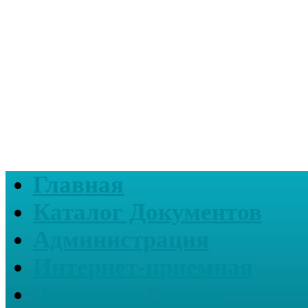
Главная
Каталог Документов
Администрация
Интернет-приемная
Депутаты Совета