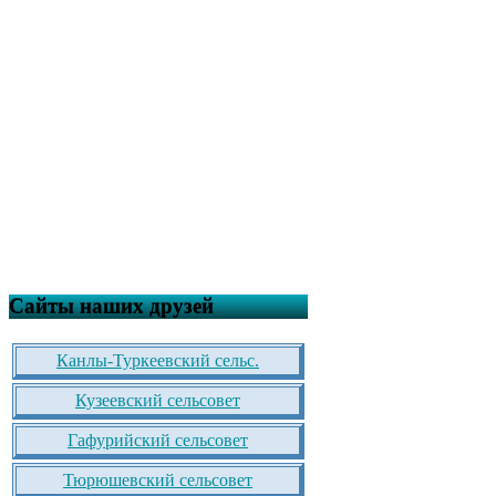
Сайты наших друзей
Канлы-Туркеевский сельс.
Кузеевский сельсовет
Гафурийский сельсовет
Тюрюшевский сельсовет