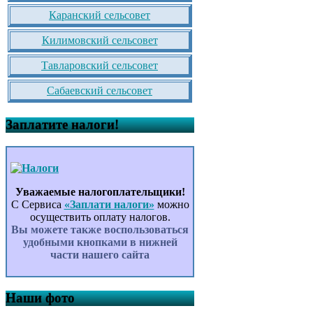
Каранский сельсовет
Килимовский сельсовет
Тавларовский сельсовет
Сабаевский сельсовет
Заплатите налоги!
Уважаемые налогоплательщики!
С Сервиса
«Заплати налоги»
можно
осуществить оплату налогов.
Вы можете также воспользоваться
удобными кнопками в нижней
части нашего сайта
Наши фото