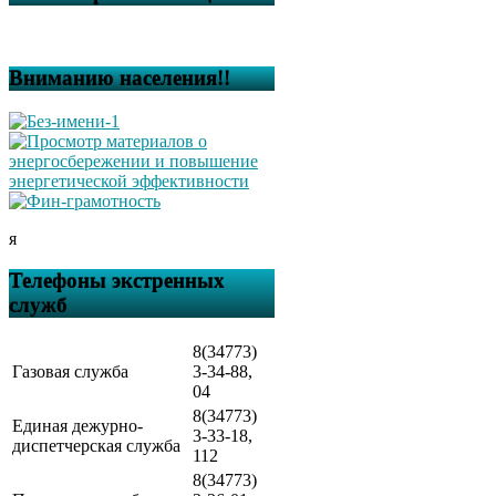
Вниманию населения!!
я
Телефоны экстренных
служб
8(34773)
Газовая служба
3-34-88,
04
8(34773)
Единая дежурно-
3-33-18,
диспетчерская служба
112
8(34773)