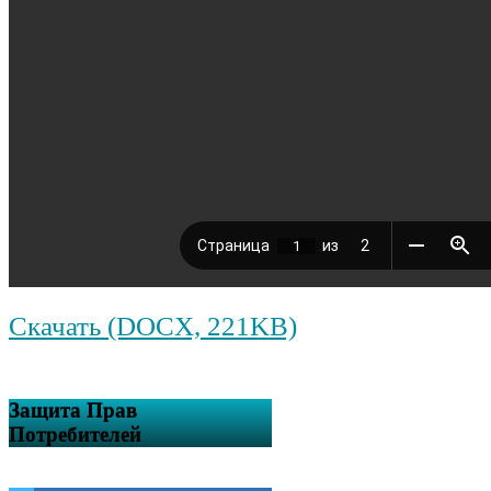
Скачать (DOCX, 221KB)
Защита Прав
Потребителей