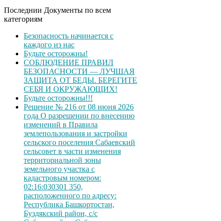
Последнии Документы по всем
категориям
Безопасность начинается с
каждого из нас
Будьте осторожны!
СОБЛЮДЕНИЕ ПРАВИЛ
БЕЗОПАСНОСТИ — ЛУЧШАЯ
ЗАЩИТА ОТ БЕДЫ. БЕРЕГИТЕ
СЕБЯ И ОКРУЖАЮЩИХ!
Будьте осторожны!!!
Решение № 216 от 08 июня 2026
года О разрешении по внесению
изменений в Правила
землепользования и застройки
сельского поселения Сабаевский
сельсовет в части изменения
территориальной зоны
земельного участка с
кадастровым номером:
02:16:030301 350,
расположенного по адресу:
Республика Башкортостан,
Буздякский район, с/с