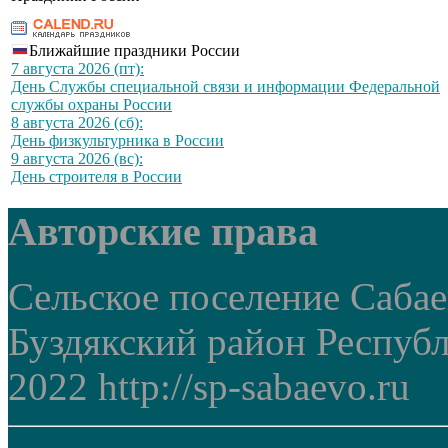
Ближайшие праздники России
7 августа 2026 (пт):
День Службы специальной связи и информации Федеральной
службы охраны России
8 августа 2026 (сб):
День физкультурника в России
9 августа 2026 (вс):
День строителя в России
Авторские права
Сельское поселение Саба
Буздякский район Респуб
2022 http://sp-sabaevo.ru