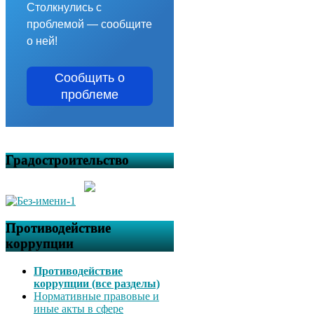
Столкнулись с
проблемой — сообщите
о ней!
Сообщить о
проблеме
Градостроительство
Противодействие
коррупции
Противодействие
коррупции (все разделы)
Нормативные правовые и
иные акты в сфере