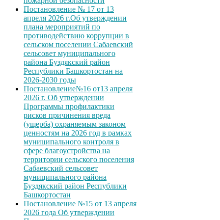
пожарной безопасности
Постановление № 17 от 13
апреля 2026 г.Об утверждении
плана мероприятий по
противодействию коррупции в
сельском поселении Сабаевский
сельсовет муниципального
района Буздякский район
Республики Башкортостан на
2026-2030 годы
Постановление№16 от13 апреля
2026 г. Об утверждении
Программы профилактики
рисков причинения вреда
(ущерба) охраняемым законом
ценностям на 2026 год в рамках
муниципального контроля в
сфере благоустройства на
территории сельского поселения
Сабаевский сельсовет
муниципального района
Буздякский район Республики
Башкортостан
Постановление №15 от 13 апреля
2026 года Об утверждении