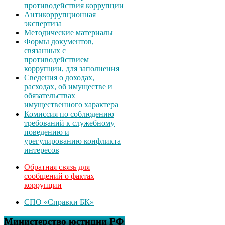
противодействия коррупции
Антикоррупционная
экспертиза
Методические материалы
Формы документов,
связанных с
противодействием
коррупции, для заполнения
Сведения о доходах,
расходах, об имуществе и
обязательствах
имущественного характера
Комиссия по соблюдению
требований к служебному
поведению и
урегулированию конфликта
интересов
Обратная связь для
сообщений о фактах
коррупции
СПО «Справки БК»
Министерство юстиции РФ