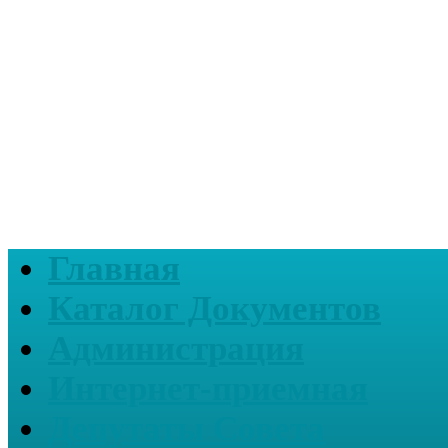
Главная
Каталог Документов
Администрация
Интернет-приемная
Депутаты Совета