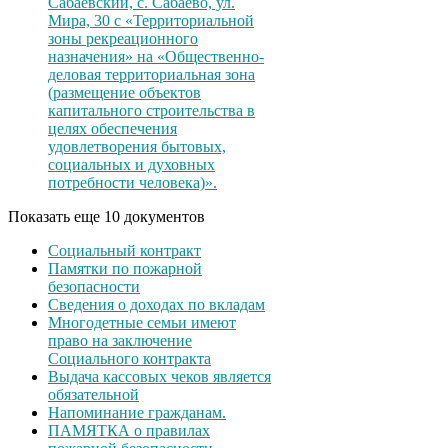
Сабаевский, с. Сабаево, ул.
Мира, 30 с «Территориальной
зоны рекреационного
назначения» на «Общественно-
деловая территориальная зона
(размещение объектов
капитального строительства в
целях обеспечения
удовлетворения бытовых,
социальных и духовных
потребности человека)».
Показать еще 10 документов
Социальный контракт
Памятки по пожарной
безопасности
Сведения о доходах по вкладам
Многодетные семьи имеют
право на заключение
Социального контракта
Выдача кассовых чеков является
обязательной
Напоминание гражданам.
ПАМЯТКА о правилах