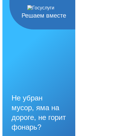
Решаем вместе
Не убран
мусор, яма на
дороге, не горит
фонарь?