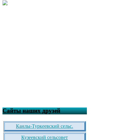
Сайты наших друзей
Канлы-Туркеевский сельс.
Кузеевский сельсовет