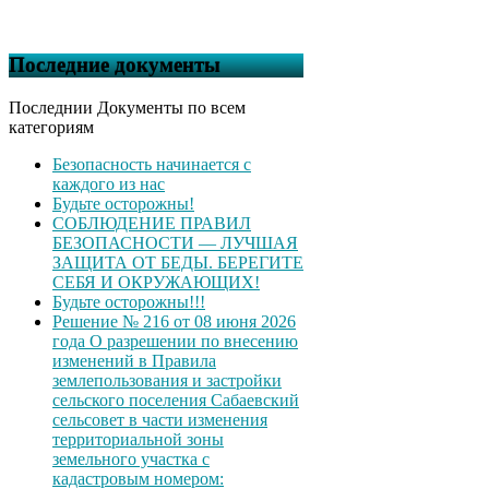
Последние документы
Последнии Документы по всем
категориям
Безопасность начинается с
каждого из нас
Будьте осторожны!
СОБЛЮДЕНИЕ ПРАВИЛ
БЕЗОПАСНОСТИ — ЛУЧШАЯ
ЗАЩИТА ОТ БЕДЫ. БЕРЕГИТЕ
СЕБЯ И ОКРУЖАЮЩИХ!
Будьте осторожны!!!
Решение № 216 от 08 июня 2026
года О разрешении по внесению
изменений в Правила
землепользования и застройки
сельского поселения Сабаевский
сельсовет в части изменения
территориальной зоны
земельного участка с
кадастровым номером: