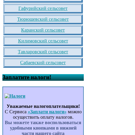
Гафурийский сельсовет
Тюрюшевский сельсовет
Каранский сельсовет
Килимовский сельсовет
Тавларовский сельсовет
Сабаевский сельсовет
Заплатите налоги!
Уважаемые налогоплательщики!
С Сервиса
«Заплати налоги»
можно
осуществить оплату налогов.
Вы можете также воспользоваться
удобными кнопками в нижней
части нашего сайта