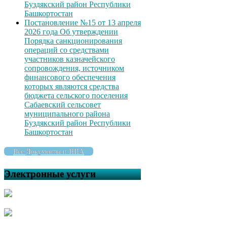
Буздякский район Республики
Башкортостан
Постановление №15 от 13 апреля
2026 года Об утверждении
Порядка санкционирования
операций со средствами
участников казначейского
сопровождения, источником
финансового обеспечения
которых являются средства
бюджета сельского поселения
Сабаевский сельсовет
муниципального района
Буздякский район Республики
Башкортостан
Все Документы и НПА
Электронные услуги