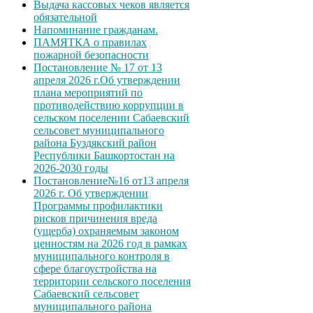
Выдача кассовых чеков является
обязательной
Напоминание гражданам.
ПАМЯТКА о правилах
пожарной безопасности
Постановление № 17 от 13
апреля 2026 г.Об утверждении
плана мероприятий по
противодействию коррупции в
сельском поселении Сабаевский
сельсовет муниципального
района Буздякский район
Республики Башкортостан на
2026-2030 годы
Постановление№16 от13 апреля
2026 г. Об утверждении
Программы профилактики
рисков причинения вреда
(ущерба) охраняемым законом
ценностям на 2026 год в рамках
муниципального контроля в
сфере благоустройства на
территории сельского поселения
Сабаевский сельсовет
муниципального района