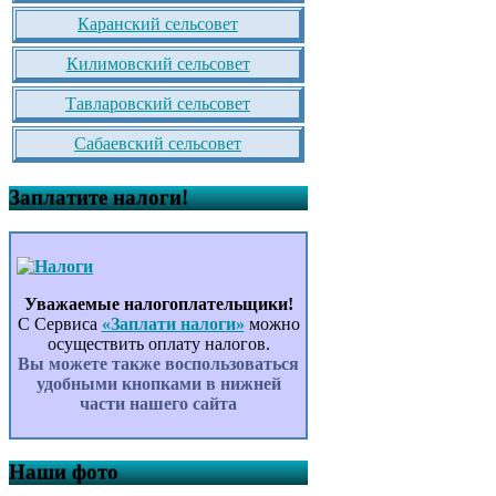
Каранский сельсовет
Килимовский сельсовет
Тавларовский сельсовет
Сабаевский сельсовет
Заплатите налоги!
Уважаемые налогоплательщики!
С Сервиса
«Заплати налоги»
можно
осуществить оплату налогов.
Вы можете также воспользоваться
удобными кнопками в нижней
части нашего сайта
Наши фото