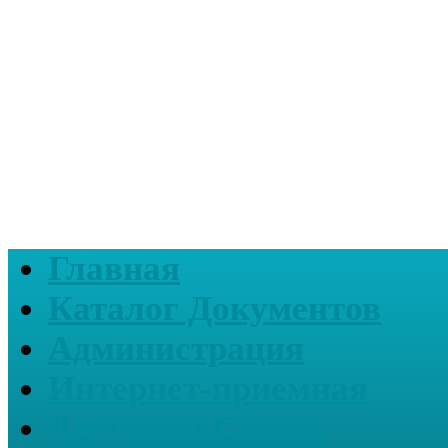
Главная
Каталог Документов
Администрация
Интернет-приемная
Депутаты Совета