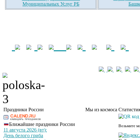
Муниципальных Услуг РБ
Башк
Праздники России
Мы из космоса
Статистик
Ближайшие праздники России
Возьмите мо
11 августа 2026 (вт):
День белого гриба