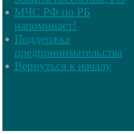
МЧС РФ по РБ
напоминает!
Поддержка
предпринимательства
Вернуться к началу