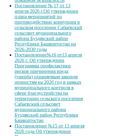
пожарной безопасности
Постановление № 17 от 13
апреля 2026 г.Об утверждении
плана мероприятий по
противодействию коррупции в
сельском поселении Сабаевский
сельсовет муниципального
района Буздякский район
Республики Башкортостан на
2026-2030 годы
Постановление№16 от13 апреля
2026 г. Об утверждении
Программы профилактики
рисков причинения вреда
(ущерба) охраняемым законом
ценностям на 2026 год в рамках
муниципального контроля в
сфере благоустройства на
территории сельского поселения
Сабаевский сельсовет
муниципального района
Буздякский район Республики
Башкортостан
Постановление №15 от 13 апреля
2026 года Об утверждении