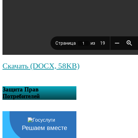
Скачать (DOCX, 58KB)
Защита Прав
Потребителей
Решаем вместе