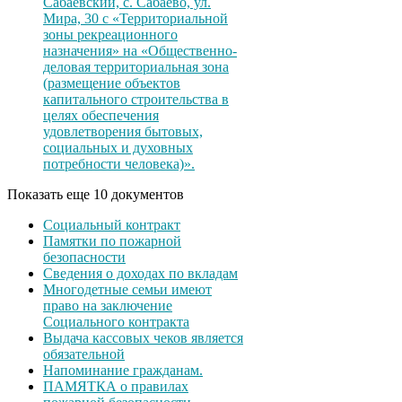
Сабаевский, с. Сабаево, ул.
Мира, 30 с «Территориальной
зоны рекреационного
назначения» на «Общественно-
деловая территориальная зона
(размещение объектов
капитального строительства в
целях обеспечения
удовлетворения бытовых,
социальных и духовных
потребности человека)».
Показать еще 10 документов
Социальный контракт
Памятки по пожарной
безопасности
Сведения о доходах по вкладам
Многодетные семьи имеют
право на заключение
Социального контракта
Выдача кассовых чеков является
обязательной
Напоминание гражданам.
ПАМЯТКА о правилах