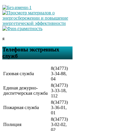
я
Телефоны экстренных
служб
8(34773)
Газовая служба
3-34-88,
04
8(34773)
Единая дежурно-
3-33-18,
диспетчерская служба
112
8(34773)
Пожарная служба
3-36-01,
01
8(34773)
Полиция
3-02-02,
02