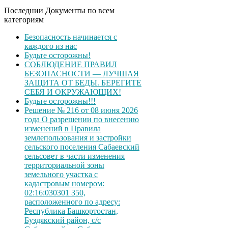
Последнии Документы по всем
категориям
Безопасность начинается с
каждого из нас
Будьте осторожны!
СОБЛЮДЕНИЕ ПРАВИЛ
БЕЗОПАСНОСТИ — ЛУЧШАЯ
ЗАЩИТА ОТ БЕДЫ. БЕРЕГИТЕ
СЕБЯ И ОКРУЖАЮЩИХ!
Будьте осторожны!!!
Решение № 216 от 08 июня 2026
года О разрешении по внесению
изменений в Правила
землепользования и застройки
сельского поселения Сабаевский
сельсовет в части изменения
территориальной зоны
земельного участка с
кадастровым номером:
02:16:030301 350,
расположенного по адресу:
Республика Башкортостан,
Буздякский район, с/с