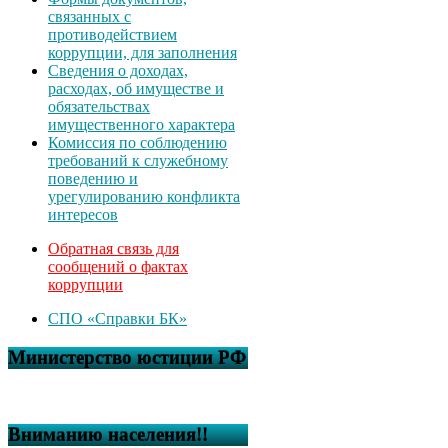
связанных с
противодействием
коррупции, для заполнения
Сведения о доходах,
расходах, об имуществе и
обязательствах
имущественного характера
Комиссия по соблюдению
требований к служебному
поведению и
урегулированию конфликта
интересов
Обратная связь для
сообщений о фактах
коррупции
СПО «Справки БК»
Министерство юстиции РФ
Вниманию населения!!