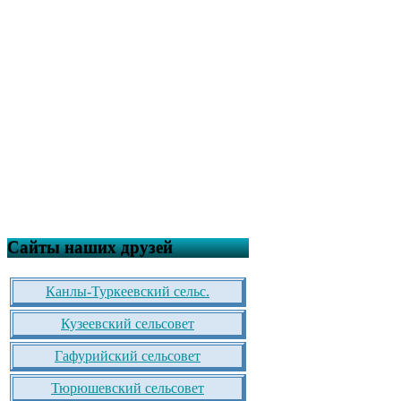
Сайты наших друзей
Канлы-Туркеевский сельс.
Кузеевский сельсовет
Гафурийский сельсовет
Тюрюшевский сельсовет