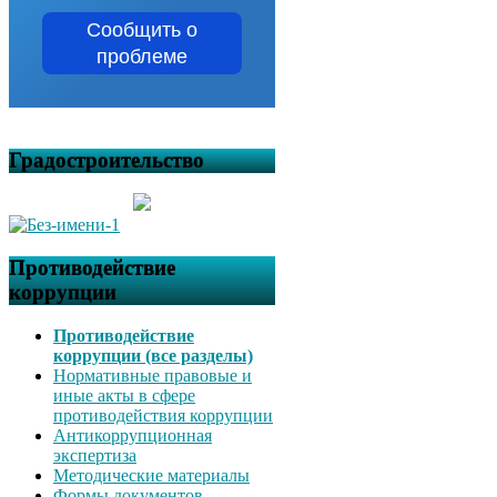
Сообщить о
проблеме
Градостроительство
Противодействие
коррупции
Противодействие
коррупции (все разделы)
Нормативные правовые и
иные акты в сфере
противодействия коррупции
Антикоррупционная
экспертиза
Методические материалы
Формы документов,