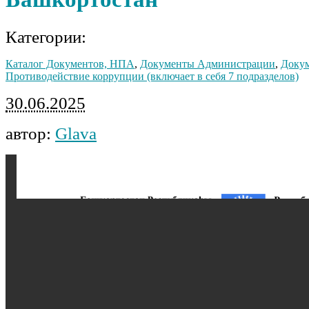
Категории:
Каталог Документов, НПА
,
Документы Администрации
,
Докум
Противодействие коррупции (включает в себя 7 подразделов)
30.06.2025
автор:
Glava