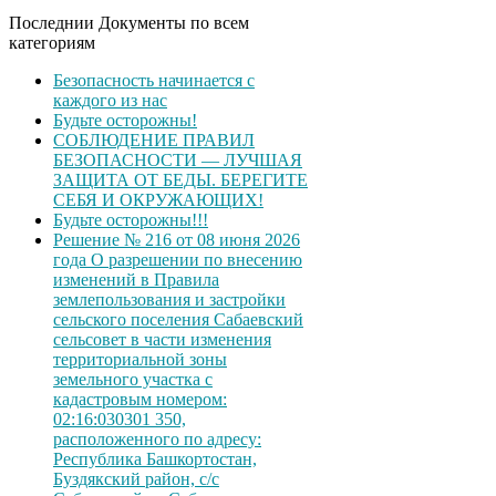
Последнии Документы по всем
категориям
Безопасность начинается с
каждого из нас
Будьте осторожны!
СОБЛЮДЕНИЕ ПРАВИЛ
БЕЗОПАСНОСТИ — ЛУЧШАЯ
ЗАЩИТА ОТ БЕДЫ. БЕРЕГИТЕ
СЕБЯ И ОКРУЖАЮЩИХ!
Будьте осторожны!!!
Решение № 216 от 08 июня 2026
года О разрешении по внесению
изменений в Правила
землепользования и застройки
сельского поселения Сабаевский
сельсовет в части изменения
территориальной зоны
земельного участка с
кадастровым номером:
02:16:030301 350,
расположенного по адресу:
Республика Башкортостан,
Буздякский район, с/с