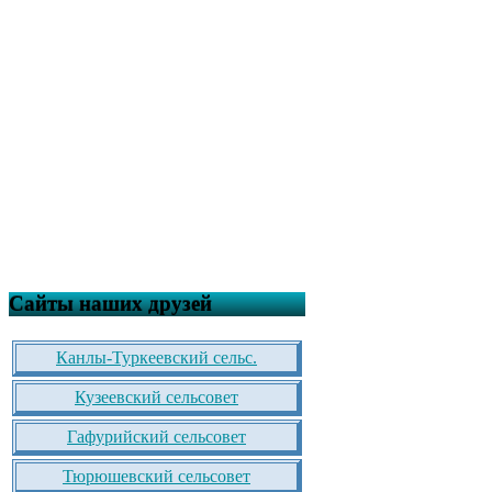
Сайты наших друзей
Канлы-Туркеевский сельс.
Кузеевский сельсовет
Гафурийский сельсовет
Тюрюшевский сельсовет