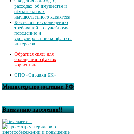
Сведения о доходах,
расходах, об имуществе и
обязательствах
имущественного характера
Комиссия по соблюдению
требований к служебному
поведению и
урегулированию конфликта
интересов
Обратная связь для
сообщений о фактах
коррупции
СПО «Справки БК»
Министерство юстиции РФ
Вниманию населения!!