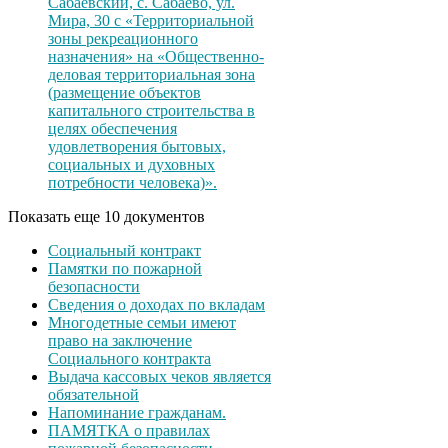
Сабаевский, с. Сабаево, ул.
Мира, 30 с «Территориальной
зоны рекреационного
назначения» на «Общественно-
деловая территориальная зона
(размещение объектов
капитального строительства в
целях обеспечения
удовлетворения бытовых,
социальных и духовных
потребности человека)».
Показать еще 10 документов
Социальный контракт
Памятки по пожарной
безопасности
Сведения о доходах по вкладам
Многодетные семьи имеют
право на заключение
Социального контракта
Выдача кассовых чеков является
обязательной
Напоминание гражданам.
ПАМЯТКА о правилах