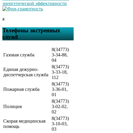
я
Телефоны экстренных
служб
8(34773)
Газовая служба
3-34-88,
04
8(34773)
Единая дежурно-
3-33-18,
диспетчерская служба
112
8(34773)
Пожарная служба
3-36-01,
01
8(34773)
Полиция
3-02-02,
02
8(34773)
Скорая медицинская
3-10-03,
помощь
03