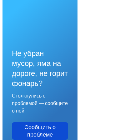
Не убран
мусор, яма на
дороге, не горит
фонарь?
Столкнулись с
проблемой — сообщите
о ней!
Сообщить о
проблеме