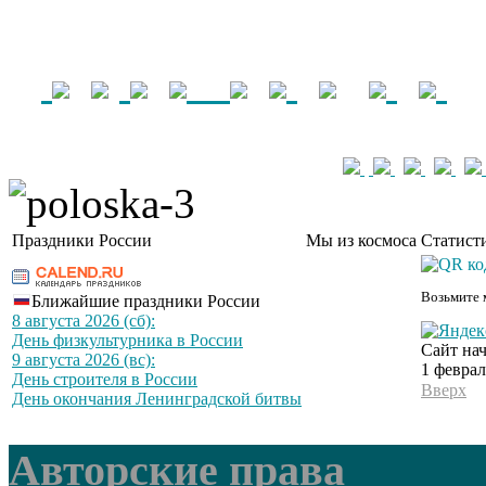
Праздники России
Мы из космоса
Статист
Возьмите 
Ближайшие праздники России
8 августа 2026 (сб):
День физкультурника в России
Сайт нач
9 августа 2026 (вс):
1 феврал
День строителя в России
Вверх
День окончания Ленинградской битвы
Авторские права