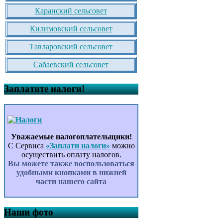
Каранский сельсовет
Килимовский сельсовет
Тавларовский сельсовет
Сабаевский сельсовет
Заплатите налоги!
Уважаемые налогоплательщики!
С Сервиса
«Заплати налоги»
можно
осуществить оплату налогов.
Вы можете также воспользоваться
удобными кнопками в нижней
части нашего сайта
Наши фото