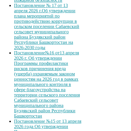
пожарной безопасности
Постановление № 17 от 13
апреля 2026 г.Об утверждении
плана мероприятий по
противодействию коррупции в
сельском поселении Сабаевский
сельсовет муниципального
района Буздякский район
Республики Башкортостан на
2026-2030 годы
Постановление№16 от13 апреля
2026 г. Об утверждении
Программы профилактики
рисков причинения вреда
(ущерба) охраняемым законом
ценностям на 2026 год в рамках
муниципального контроля в
сфере благоустройства на
территории сельского поселения
Сабаевский сельсовет
муниципального района
Буздякский район Республики
Башкортостан
Постановление №15 от 13 апреля
2026 года Об утверждении