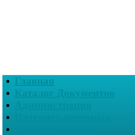
Главная
Каталог Документов
Администрация
Интернет-приемная
Депутаты Совета