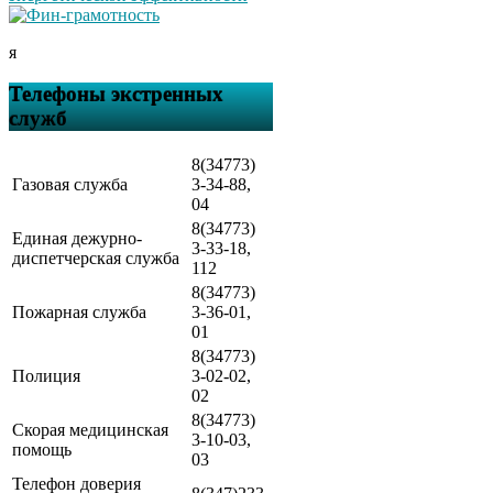
я
Телефоны экстренных
служб
8(34773)
Газовая служба
3-34-88,
04
8(34773)
Единая дежурно-
3-33-18,
диспетчерская служба
112
8(34773)
Пожарная служба
3-36-01,
01
8(34773)
Полиция
3-02-02,
02
8(34773)
Скорая медицинская
3-10-03,
помощь
03
Телефон доверия