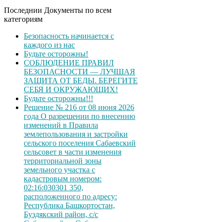
Последнии Документы по всем
категориям
Безопасность начинается с
каждого из нас
Будьте осторожны!
СОБЛЮДЕНИЕ ПРАВИЛ
БЕЗОПАСНОСТИ — ЛУЧШАЯ
ЗАЩИТА ОТ БЕДЫ. БЕРЕГИТЕ
СЕБЯ И ОКРУЖАЮЩИХ!
Будьте осторожны!!!
Решение № 216 от 08 июня 2026
года О разрешении по внесению
изменений в Правила
землепользования и застройки
сельского поселения Сабаевский
сельсовет в части изменения
территориальной зоны
земельного участка с
кадастровым номером:
02:16:030301 350,
расположенного по адресу:
Республика Башкортостан,
Буздякский район, с/с