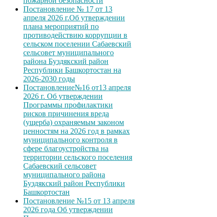
пожарной безопасности
Постановление № 17 от 13
апреля 2026 г.Об утверждении
плана мероприятий по
противодействию коррупции в
сельском поселении Сабаевский
сельсовет муниципального
района Буздякский район
Республики Башкортостан на
2026-2030 годы
Постановление№16 от13 апреля
2026 г. Об утверждении
Программы профилактики
рисков причинения вреда
(ущерба) охраняемым законом
ценностям на 2026 год в рамках
муниципального контроля в
сфере благоустройства на
территории сельского поселения
Сабаевский сельсовет
муниципального района
Буздякский район Республики
Башкортостан
Постановление №15 от 13 апреля
2026 года Об утверждении