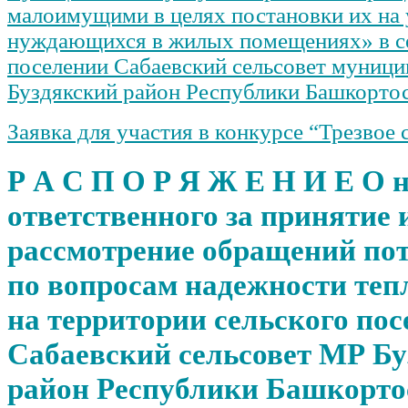
малоимущими в целях постановки их на у
нуждающихся в жилых помещениях» в с
поселении Сабаевский сельсовет муници
Буздякский район Республики Башкорто
Заявка для участия в конкурсе “Трезвое 
Р А С П О Р Я Ж Е Н И Е О 
ответственного за принятие 
рассмотрение обращений по
по вопросам надежности те
на территории сельского по
Сабаевский сельсовет МР Б
район Республики Башкорто