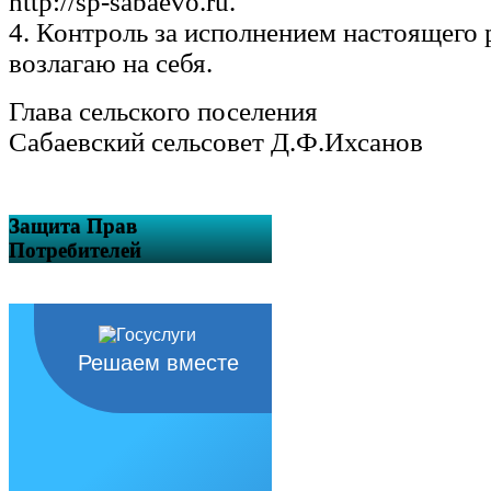
http://sp-sabaevo.ru.
4. Контроль за исполнением настоящего
возлагаю на себя.
Глава сельского поселения
Сабаевский сельсовет Д.Ф.Ихсанов
Защита Прав
Потребителей
Решаем вместе