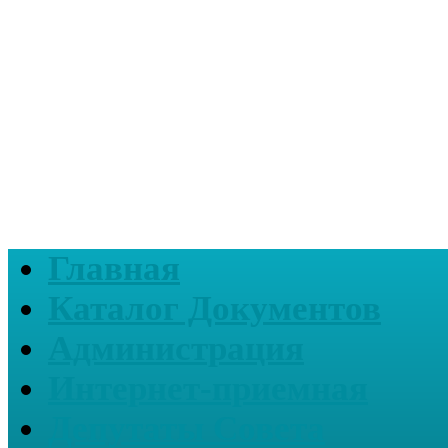
Главная
Каталог Документов
Администрация
Интернет-приемная
Депутаты Совета