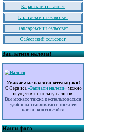
Каранский сельсовет
Килимовский сельсовет
Тавларовский сельсовет
Сабаевский сельсовет
Заплатите налоги!
Уважаемые налогоплательщики!
С Сервиса
«Заплати налоги»
можно
осуществить оплату налогов.
Вы можете также воспользоваться
удобными кнопками в нижней
части нашего сайта
Наши фото