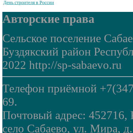
День строителя в России
Авторские права
Сельское поселение Саба
Буздякский район Респуб
2022 http://sp-sabaevo.ru
Телефон приёмной +7(347
69.
Почтовый адрес: 452716, 
село Сабаево, ул. Мира, д.