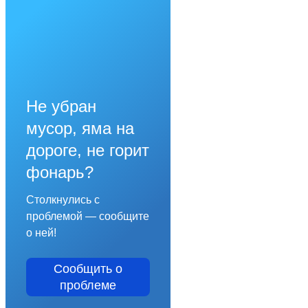
Не убран
мусор, яма на
дороге, не горит
фонарь?
Столкнулись с
проблемой — сообщите
о ней!
Сообщить о
проблеме