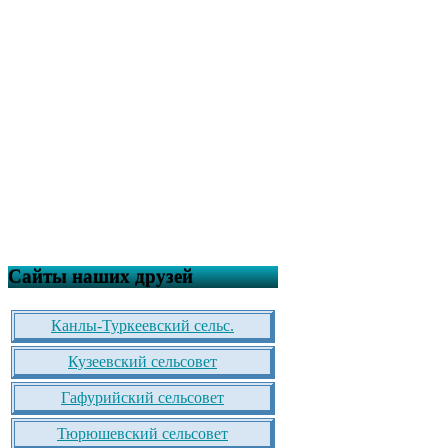
Сайты наших друзей
Канлы-Туркеевский сельс.
Кузеевский сельсовет
Гафурийский сельсовет
Тюрюшевский сельсовет