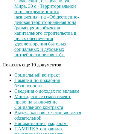
Сабаевский, с. Сабаево, ул.
Мира, 30 с «Территориальной
зоны рекреационного
назначения» на «Общественно-
деловая территориальная зона
(размещение объектов
капитального строительства в
целях обеспечения
удовлетворения бытовых,
социальных и духовных
потребности человека)».
Показать еще 10 документов
Социальный контракт
Памятки по пожарной
безопасности
Сведения о доходах по вкладам
Многодетные семьи имеют
право на заключение
Социального контракта
Выдача кассовых чеков является
обязательной
Напоминание гражданам.
ПАМЯТКА о правилах