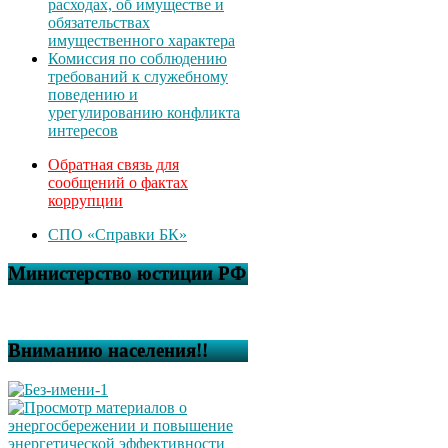
расходах, об имуществе и
обязательствах
имущественного характера
Комиссия по соблюдению
требований к служебному
поведению и
урегулированию конфликта
интересов
Обратная связь для
сообщений о фактах
коррупции
СПО «Справки БК»
Министерство юстиции РФ
Вниманию населения!!