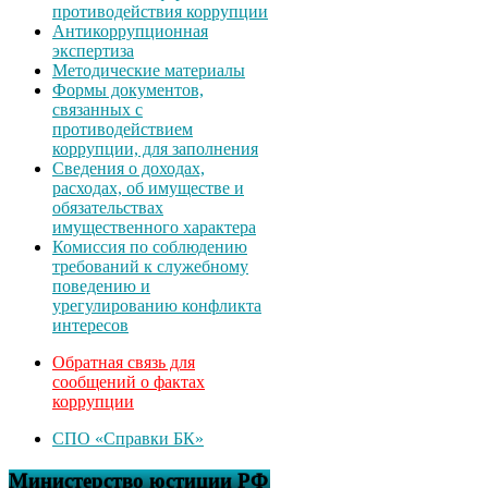
противодействия коррупции
Антикоррупционная
экспертиза
Методические материалы
Формы документов,
связанных с
противодействием
коррупции, для заполнения
Сведения о доходах,
расходах, об имуществе и
обязательствах
имущественного характера
Комиссия по соблюдению
требований к служебному
поведению и
урегулированию конфликта
интересов
Обратная связь для
сообщений о фактах
коррупции
СПО «Справки БК»
Министерство юстиции РФ