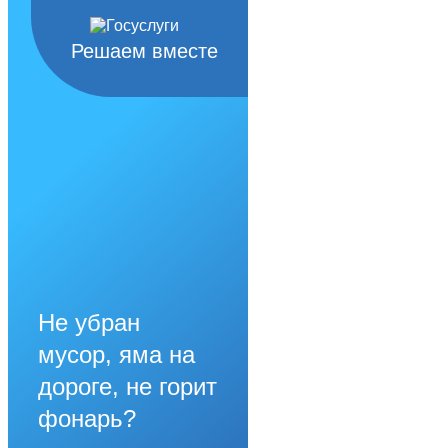
Решаем вместе
Не убран
мусор, яма на
дороге, не горит
фонарь?