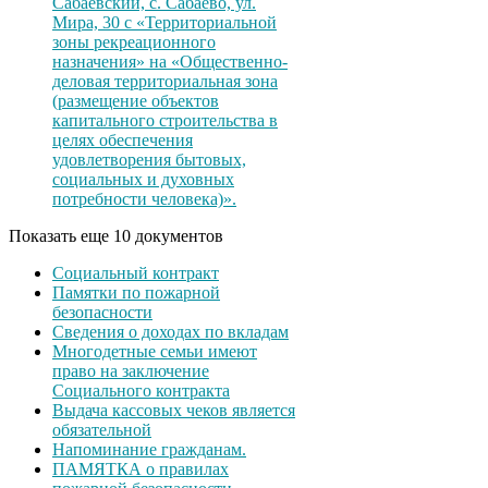
Сабаевский, с. Сабаево, ул.
Мира, 30 с «Территориальной
зоны рекреационного
назначения» на «Общественно-
деловая территориальная зона
(размещение объектов
капитального строительства в
целях обеспечения
удовлетворения бытовых,
социальных и духовных
потребности человека)».
Показать еще 10 документов
Социальный контракт
Памятки по пожарной
безопасности
Сведения о доходах по вкладам
Многодетные семьи имеют
право на заключение
Социального контракта
Выдача кассовых чеков является
обязательной
Напоминание гражданам.
ПАМЯТКА о правилах