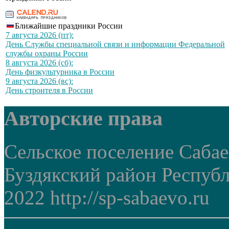
Ближайшие праздники России
7 августа 2026 (пт):
День Службы специальной связи и информации Федеральной
службы охраны России
8 августа 2026 (сб):
День физкультурника в России
9 августа 2026 (вс):
День строителя в России
Авторские права
Сельское поселение Саба
Буздякский район Респуб
2022 http://sp-sabaevo.ru