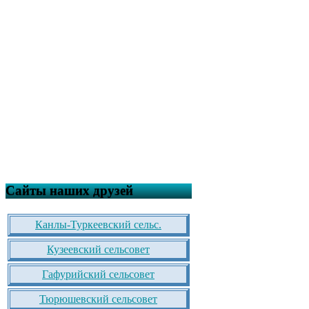
Сайты наших друзей
Канлы-Туркеевский сельс.
Кузеевский сельсовет
Гафурийский сельсовет
Тюрюшевский сельсовет