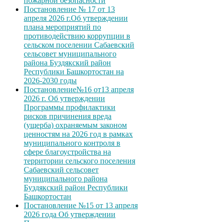
пожарной безопасности
Постановление № 17 от 13
апреля 2026 г.Об утверждении
плана мероприятий по
противодействию коррупции в
сельском поселении Сабаевский
сельсовет муниципального
района Буздякский район
Республики Башкортостан на
2026-2030 годы
Постановление№16 от13 апреля
2026 г. Об утверждении
Программы профилактики
рисков причинения вреда
(ущерба) охраняемым законом
ценностям на 2026 год в рамках
муниципального контроля в
сфере благоустройства на
территории сельского поселения
Сабаевский сельсовет
муниципального района
Буздякский район Республики
Башкортостан
Постановление №15 от 13 апреля
2026 года Об утверждении