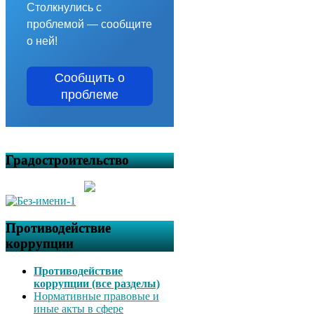
Столкнулись с
проблемой — сообщите
о ней!
Сообщить о
проблеме
Градостроительство
Противодействие
коррупции
Противодействие
коррупции (все разделы)
Нормативные правовые и
иные акты в сфере