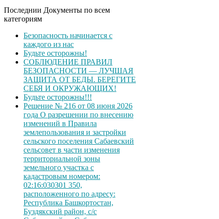
Последнии Документы по всем
категориям
Безопасность начинается с
каждого из нас
Будьте осторожны!
СОБЛЮДЕНИЕ ПРАВИЛ
БЕЗОПАСНОСТИ — ЛУЧШАЯ
ЗАЩИТА ОТ БЕДЫ. БЕРЕГИТЕ
СЕБЯ И ОКРУЖАЮЩИХ!
Будьте осторожны!!!
Решение № 216 от 08 июня 2026
года О разрешении по внесению
изменений в Правила
землепользования и застройки
сельского поселения Сабаевский
сельсовет в части изменения
территориальной зоны
земельного участка с
кадастровым номером:
02:16:030301 350,
расположенного по адресу:
Республика Башкортостан,
Буздякский район, с/с