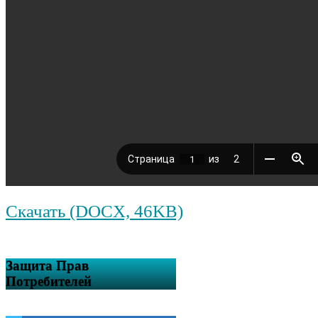
Скачать (DOCX, 46KB)
Защита Прав
Потребителей