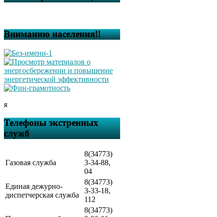
Вниманию населения!!
я
Телефоны экстренных
служб
8(34773)
Газовая служба
3-34-88,
04
8(34773)
Единая дежурно-
3-33-18,
диспетчерская служба
112
8(34773)