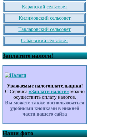
Каранский сельсовет
Килимовский сельсовет
Тавларовский сельсовет
Сабаевский сельсовет
Заплатите налоги!
Уважаемые налогоплательщики!
С Сервиса
«Заплати налоги»
можно
осуществить оплату налогов.
Вы можете также воспользоваться
удобными кнопками в нижней
части нашего сайта
Наши фото