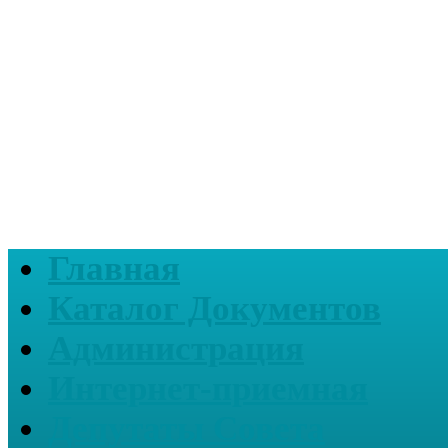
Главная
Каталог Документов
Администрация
Интернет-приемная
Депутаты Совета