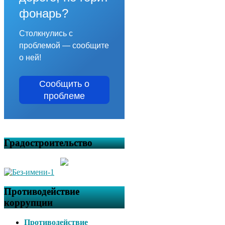
фонарь?
Столкнулись с
проблемой — сообщите
о ней!
Сообщить о
проблеме
Градостроительство
Противодействие
коррупции
Противодействие