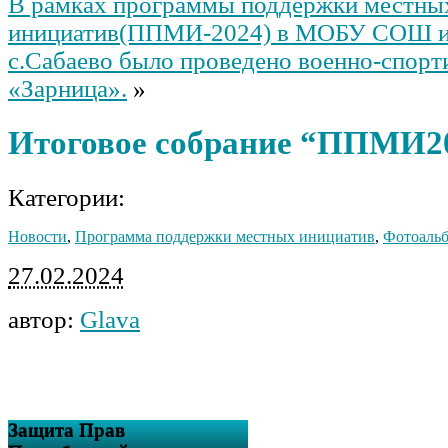
В рамках программы поддержки местны
инициатив(ППМИ-2024) в МОБУ СОШ и
с.Сабаево было проведено военно-спорт
«Зарница».
»
Итоговое собрание “ППМИ2
Категории:
Новости
,
Программа поддержки местных инициатив
,
Фотоаль
27.02.2024
автор:
Glava
Защита Прав