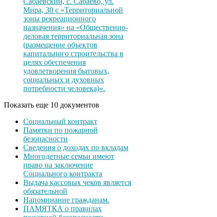
Сабаевский, с. Сабаево, ул.
Мира, 30 с «Территориальной
зоны рекреационного
назначения» на «Общественно-
деловая территориальная зона
(размещение объектов
капитального строительства в
целях обеспечения
удовлетворения бытовых,
социальных и духовных
потребности человека)».
Показать еще 10 документов
Социальный контракт
Памятки по пожарной
безопасности
Сведения о доходах по вкладам
Многодетные семьи имеют
право на заключение
Социального контракта
Выдача кассовых чеков является
обязательной
Напоминание гражданам.
ПАМЯТКА о правилах