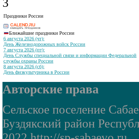
Праздники России
Ближайшие праздники России
6 августа 2026 (чт):
День Железнодорожных войск России
7 августа 2026 (пт):
День Службы специальной связи и информации Федеральной
службы охраны России
8 августа 2026 (сб):
День физкультурника в России
Авторские права
Сельское поселение Саба
Буздякский район Респуб
2022 http://sp-sabaevo.ru