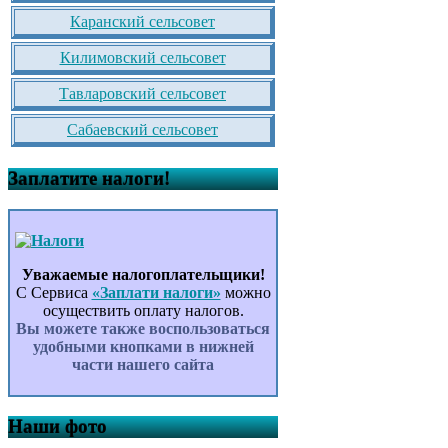
Каранский сельсовет
Килимовский сельсовет
Тавларовский сельсовет
Сабаевский сельсовет
Заплатите налоги!
Уважаемые налогоплательщики!
С Сервиса
«Заплати налоги»
можно
осуществить оплату налогов.
Вы можете также воспользоваться
удобными кнопками в нижней
части нашего сайта
Наши фото