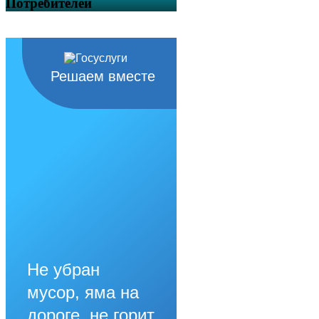
Потребителей
Решаем вместе
Не убран
мусор, яма на
дороге, не горит