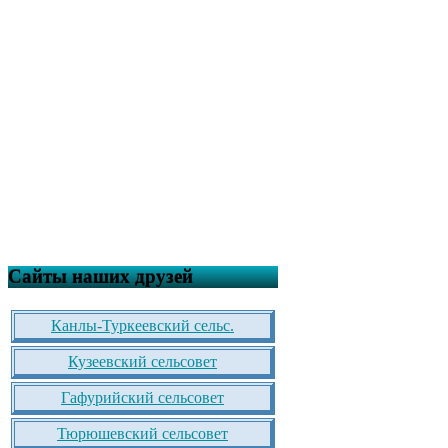
Сайты наших друзей
Канлы-Туркеевский сельс.
Кузеевский сельсовет
Гафурийский сельсовет
Тюрюшевский сельсовет