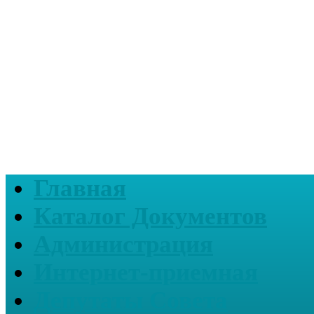
Главная
Каталог Документов
Администрация
Интернет-приемная
Депутаты Совета