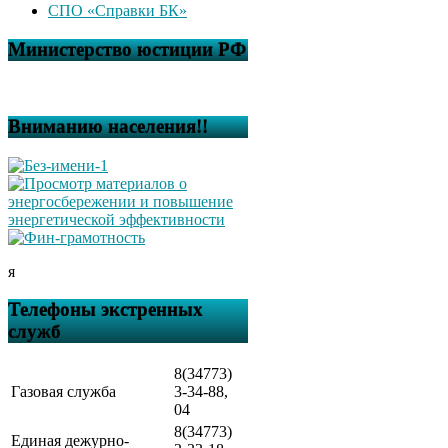
СПО «Справки БК»
Министерство юстиции РФ
Вниманию населения!!
я
Телефоны экстренных
служб
8(34773)
Газовая служба
3-34-88,
04
8(34773)
Единая дежурно-