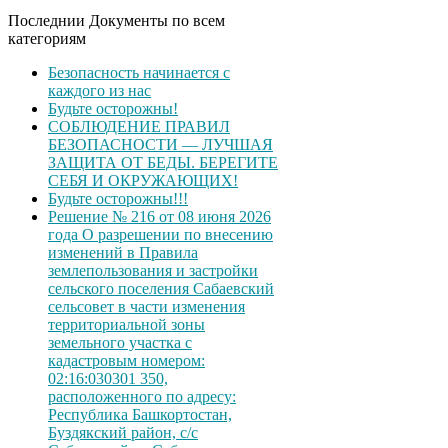
Последнии Документы по всем
категориям
Безопасность начинается с
каждого из нас
Будьте осторожны!
СОБЛЮДЕНИЕ ПРАВИЛ
БЕЗОПАСНОСТИ — ЛУЧШАЯ
ЗАЩИТА ОТ БЕДЫ. БЕРЕГИТЕ
СЕБЯ И ОКРУЖАЮЩИХ!
Будьте осторожны!!!
Решение № 216 от 08 июня 2026
года О разрешении по внесению
изменений в Правила
землепользования и застройки
сельского поселения Сабаевский
сельсовет в части изменения
территориальной зоны
земельного участка с
кадастровым номером:
02:16:030301 350,
расположенного по адресу:
Республика Башкортостан,
Буздякский район, с/с