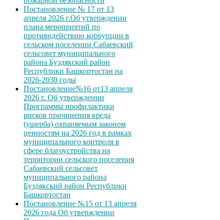
пожарной безопасности
Постановление № 17 от 13
апреля 2026 г.Об утверждении
плана мероприятий по
противодействию коррупции в
сельском поселении Сабаевский
сельсовет муниципального
района Буздякский район
Республики Башкортостан на
2026-2030 годы
Постановление№16 от13 апреля
2026 г. Об утверждении
Программы профилактики
рисков причинения вреда
(ущерба) охраняемым законом
ценностям на 2026 год в рамках
муниципального контроля в
сфере благоустройства на
территории сельского поселения
Сабаевский сельсовет
муниципального района
Буздякский район Республики
Башкортостан
Постановление №15 от 13 апреля
2026 года Об утверждении