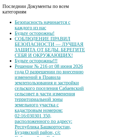
Последнии Документы по всем
категориям
Безопасность начинается с
каждого из нас
Будьте осторожны!
СОБЛЮДЕНИЕ ПРАВИЛ
БЕЗОПАСНОСТИ — ЛУЧШАЯ
ЗАЩИТА ОТ БЕДЫ. БЕРЕГИТЕ
СЕБЯ И ОКРУЖАЮЩИХ!
Будьте осторожны!!!
Решение № 216 от 08 июня 2026
года О разрешении по внесению
изменений в Правила
землепользования и застройки
сельского поселения Сабаевский
сельсовет в части изменения
территориальной зоны
земельного участка с
кадастровым номером:
02:16:030301 350,
расположенного по адресу:
Республика Башкортостан,
Буздякский район, с/с