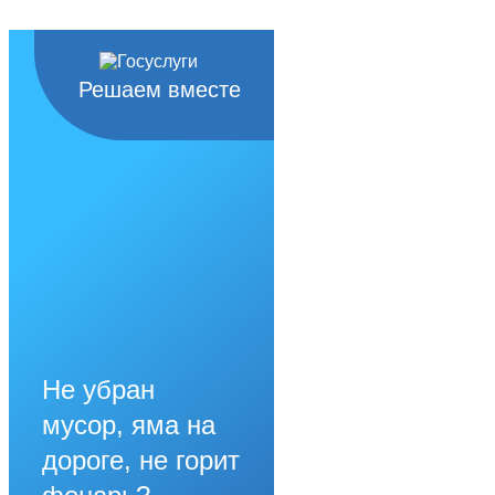
Решаем вместе
Не убран
мусор, яма на
дороге, не горит