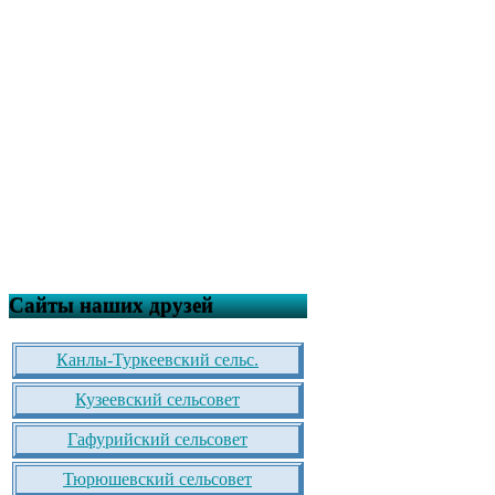
Сайты наших друзей
Канлы-Туркеевский сельс.
Кузеевский сельсовет
Гафурийский сельсовет
Тюрюшевский сельсовет