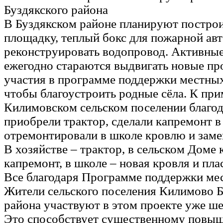
Буздякского района
В Буздякском районе планируют постро
площадку, теплый бокс для пожарной а
реконструировать водопровод. Активны
ежегодно стараются выдвигать новые пр
участия в программе поддержки местных
чтобы благоустроить родные сёла. К при
Килимовском сельском поселении благ
приобрели трактор, сделали капремонт в
отремонтировали в школе кровлю и заме
В хозяйстве – трактор, в сельском Доме 
капремонт, в школе – новая кровля и пла
Все благодаря Программе поддержки ме
Жители сельского поселения Килимово Б
района участвуют в этом проекте уже ше
Это способствует существенному повыш