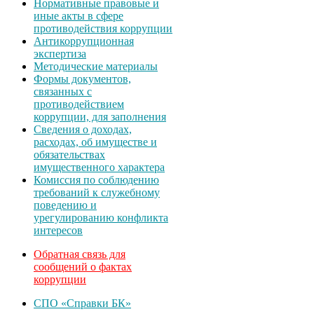
Нормативные правовые и
иные акты в сфере
противодействия коррупции
Антикоррупционная
экспертиза
Методические материалы
Формы документов,
связанных с
противодействием
коррупции, для заполнения
Сведения о доходах,
расходах, об имуществе и
обязательствах
имущественного характера
Комиссия по соблюдению
требований к служебному
поведению и
урегулированию конфликта
интересов
Обратная связь для
сообщений о фактах
коррупции
СПО «Справки БК»