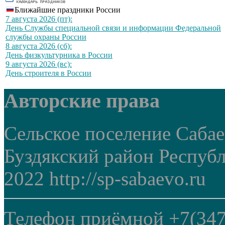
Ближайшие праздники России
7 августа 2026 (пт):
День Службы специальной связи и информации Федеральной
службы охраны России
8 августа 2026 (сб):
День физкультурника в России
9 августа 2026 (вс):
День строителя в России
Авторские права
Сельское поселение Саба
Буздякский район Респуб
2022 http://sp-sabaevo.ru
Телефон приёмной +7(347