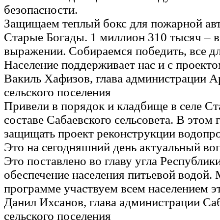
безопасности.
Защищаем теплый бокс для пожарной ав
Старые Богады. 1 миллион 310 тысяч – 
выражении. Собираемся победить, все дл
Население поддерживает нас и с проекто
Вакиль Хафизов, глава администрации А
сельского поселения
Привели в порядок и кладбище в селе С
составе Сабаевского сельсовета. В этом 
защищать проект реконструкции водопро
Это на сегодняшний день актуальный воп
Это поставлено во главу угла Республик
обеспечение населения питьевой водой. 
программе участвуем всем населением э
Данил Ихсанов, глава администрации Са
сельского поселения