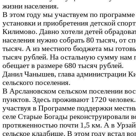
жизни населения.
В этом году мы участвуем по программ
установки и приобретения детской спор
Килимово. Давно хотели детей обрадоват
населения нужно собрать 80 тысяч, от с
тысяч. А из местного бюджета мы готов
тысяч рублей. На остальную сумму нам 
обещает в размере 680 тысяч рублей.
Данил Чанышев, глава администрации К
сельского поселения.
В Арслановском сельском поселении во
пунктов. Здесь проживают 1720 человек.
участвуя в Программе поддержки местны
селе Старые Богады реконструировали 
протяженностью почти 1,5 км. А в Урза
сельское кладбище. В этом году встал в