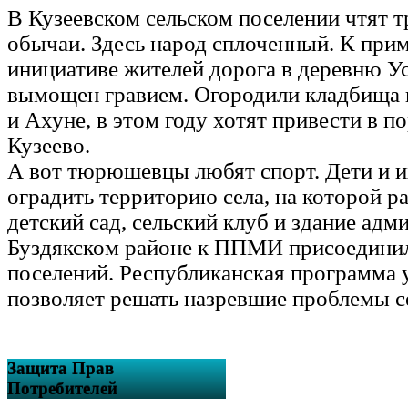
В Кузеевском сельском поселении чтят т
обычаи. Здесь народ сплоченный. К прим
инициативе жителей дорога в деревню У
вымощен гравием. Огородили кладбища 
и Ахуне, в этом году хотят привести в п
Кузеево.
А вот тюрюшевцы любят спорт. Дети и и
оградить территорию села, на которой 
детский сад, сельский клуб и здание адм
Буздякском районе к ППМИ присоединил
поселений. Республиканская программа 
позволяет решать назревшие проблемы с
Защита Прав
Потребителей