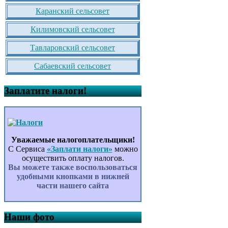
Каранский сельсовет
Килимовский сельсовет
Тавларовский сельсовет
Сабаевский сельсовет
Заплатите налоги!
Уважаемые налогоплательщики!
С Сервиса
«Заплати налоги»
можно
осуществить оплату налогов.
Вы можете также воспользоваться
удобными кнопками в нижней
части нашего сайта
Наши фото