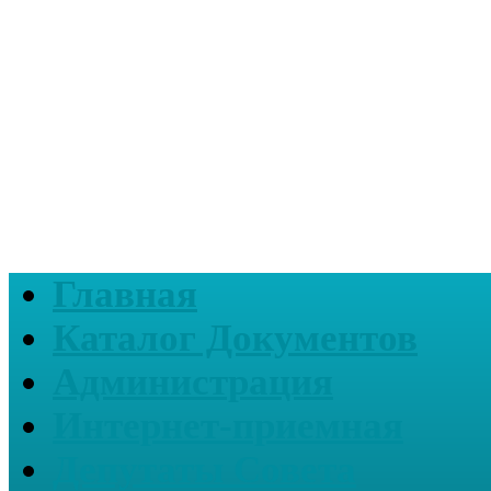
Главная
Каталог Документов
Администрация
Интернет-приемная
Депутаты Совета