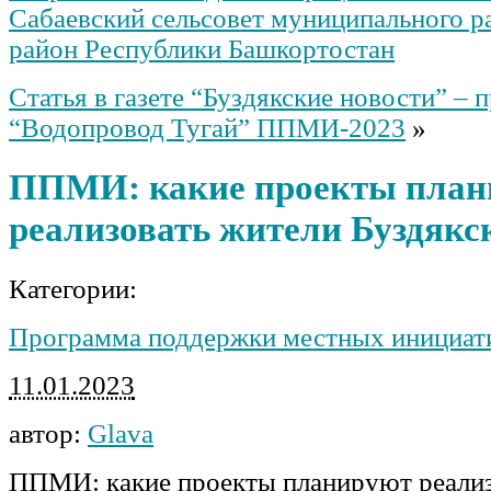
Сабаевский сельсовет муниципального р
район Республики Башкортостан
Статья в газете “Буздякские новости” – 
“Водопровод Тугай” ППМИ-2023
»
ППМИ: какие проекты план
реализовать жители Буздякс
Категории:
Программа поддержки местных инициат
11.01.2023
автор:
Glava
ППМИ: какие проекты планируют реализ