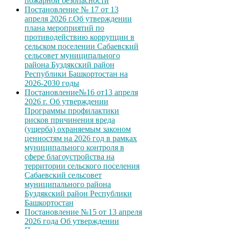
пожарной безопасности
Постановление № 17 от 13
апреля 2026 г.Об утверждении
плана мероприятий по
противодействию коррупции в
сельском поселении Сабаевский
сельсовет муниципального
района Буздякский район
Республики Башкортостан на
2026-2030 годы
Постановление№16 от13 апреля
2026 г. Об утверждении
Программы профилактики
рисков причинения вреда
(ущерба) охраняемым законом
ценностям на 2026 год в рамках
муниципального контроля в
сфере благоустройства на
территории сельского поселения
Сабаевский сельсовет
муниципального района
Буздякский район Республики
Башкортостан
Постановление №15 от 13 апреля
2026 года Об утверждении