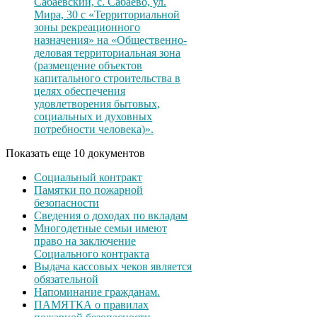
Сабаевский, с. Сабаево, ул.
Мира, 30 с «Территориальной
зоны рекреационного
назначения» на «Общественно-
деловая территориальная зона
(размещение объектов
капитального строительства в
целях обеспечения
удовлетворения бытовых,
социальных и духовных
потребности человека)».
Показать еще 10 документов
Социальный контракт
Памятки по пожарной
безопасности
Сведения о доходах по вкладам
Многодетные семьи имеют
право на заключение
Социального контракта
Выдача кассовых чеков является
обязательной
Напоминание гражданам.
ПАМЯТКА о правилах