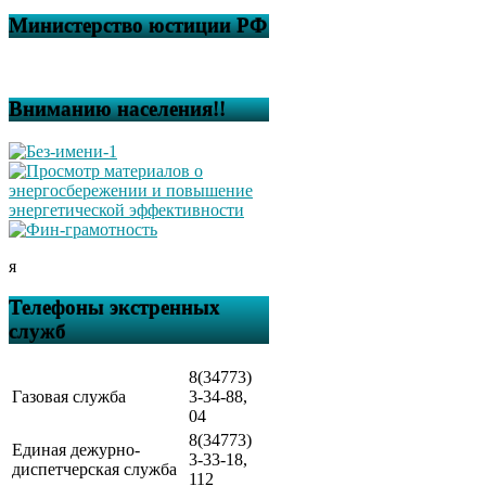
Министерство юстиции РФ
Вниманию населения!!
я
Телефоны экстренных
служб
8(34773)
Газовая служба
3-34-88,
04
8(34773)
Единая дежурно-
3-33-18,
диспетчерская служба
112