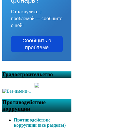
фонарь?
Столкнулись с
проблемой — сообщите
о ней!
Сообщить о
проблеме
Градостроительство
Противодействие
коррупции
Противодействие
коррупции (все разделы)