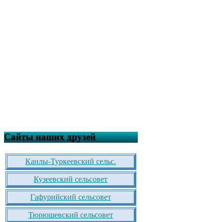
Сайты наших друзей
Канлы-Туркеевский сельс.
Кузеевский сельсовет
Гафурийский сельсовет
Тюрюшевский сельсовет