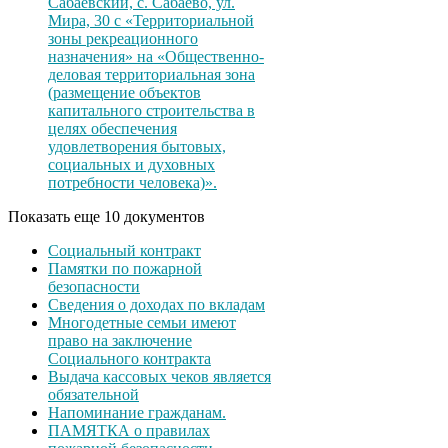
Сабаевский, с. Сабаево, ул.
Мира, 30 с «Территориальной
зоны рекреационного
назначения» на «Общественно-
деловая территориальная зона
(размещение объектов
капитального строительства в
целях обеспечения
удовлетворения бытовых,
социальных и духовных
потребности человека)».
Показать еще 10 документов
Социальный контракт
Памятки по пожарной
безопасности
Сведения о доходах по вкладам
Многодетные семьи имеют
право на заключение
Социального контракта
Выдача кассовых чеков является
обязательной
Напоминание гражданам.
ПАМЯТКА о правилах