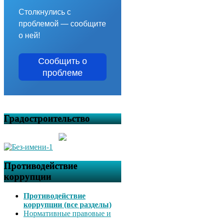
Столкнулись с
проблемой — сообщите
о ней!
Сообщить о
проблеме
Градостроительство
Противодействие
коррупции
Противодействие
коррупции (все разделы)
Нормативные правовые и