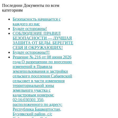
Последнии Документы по всем
категориям
Безопасность начинается с
каждого из нас
Будьте осторожны!
СОБЛЮДЕНИЕ ПРАВИЛ
БЕЗОПАСНОСТИ — ЛУЧШАЯ
ЗАЩИТА ОТ БЕДЫ. БЕРЕГИТЕ
СЕБЯ И ОКРУЖАЮЩИХ!
Будьте осторожны!!!
Решение № 216 от 08 июня 2026
года О разрешении по внесению
изменений в Правила
землепользования и застройки
сельского поселения Сабаевский
сельсовет в части изменения
территориальной зоны
земельного участка с
кадастровым номером:
02:16:030301 350,
расположенного по адресу:
Республика Башкортостан,
Буздякский район, с/с