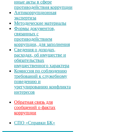
иные акты в сфере
противодействия коррупции
Антикоррупционная
экспертиза
Методические материалы
Формы документов,
связанных с
противодействием
коррупции, для заполнения
Сведения о доходах,
расходах, об имуществе и
обязательствах
имущественного характера
Комиссия по соблюдению
требований к служебному
поведению и
урегулированию конфликта
интересов
Обратная связь для
сообщений о фактах
коррупции
СПО «Справки БК»