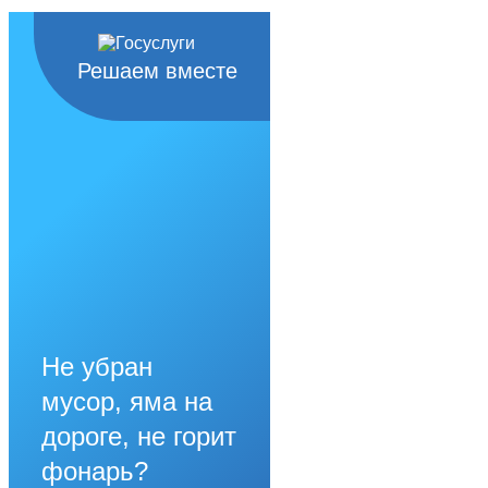
Решаем вместе
Не убран
мусор, яма на
дороге, не горит
фонарь?