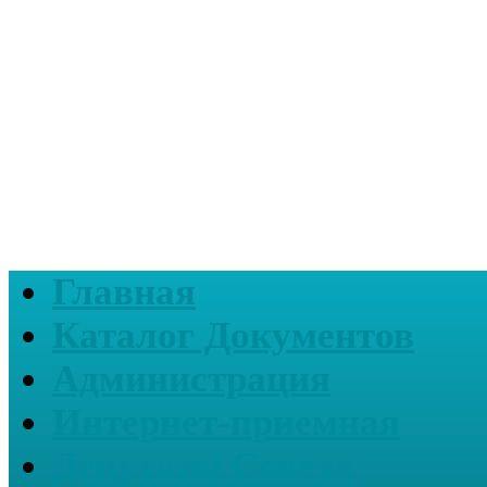
Главная
Каталог Документов
Администрация
Интернет-приемная
Депутаты Совета