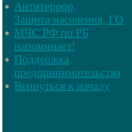
Антитеррор,
Защита населения, ГО
МЧС РФ по РБ
напоминает!
Поддержка
предпринимательства
Вернуться к началу