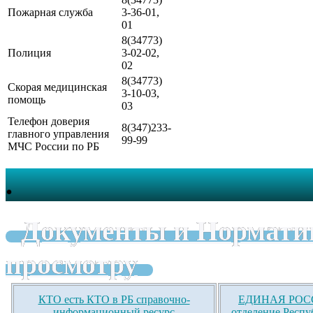
Пожарная служба
3-36-01,
01
8(34773)
Полиция
3-02-02,
02
8(34773)
Скорая медицинская
3-10-03,
помощь
03
Телефон доверия
8(347)233-
главного управления
99-99
МЧС России по РБ
.
Документы и Нормати
просмотру
КТО есть КТО в РБ справочно-
ЕДИНАЯ РОСС
информационный ресурс
отделение Респу