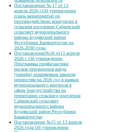
пожарной безопасности
Постановление № 17 от 13
апреля 2026 г.Об утверждении
плана мероприятий по
противодействию коррупции в
сельском поселении Сабаевский
сельсовет муниципального
района Буздякский район
Республики Башкортостан на
2026-2030 годы
Постановление№16 от13 апреля
2026 г. Об утверждении
Программы профилактики
рисков причинения вреда
(ущерба) охраняемым законом
ценностям на 2026 год в рамках
муниципального контроля в
сфере благоустройства на
территории сельского поселения
Сабаевский сельсовет
муниципального района
Буздякский район Республики
Башкортостан
Постановление №15 от 13 апреля
2026 года Об утверждении