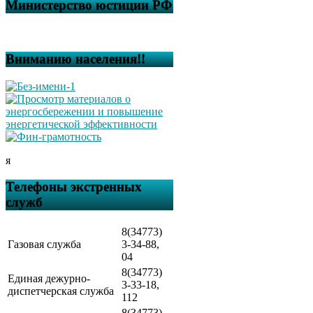
Министерство юстиции РФ
Вниманию населения!!
я
Телефоны экстренных
служб
8(34773)
Газовая служба
3-34-88,
04
8(34773)
Единая дежурно-
3-33-18,
диспетчерская служба
112
8(34773)