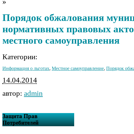
»
Порядок обжалования муни
нормативных правовых акто
местного самоуправления
Категории:
Информация о льготах
,
Местное самоуправление
,
Порядок обж
14.04.2014
автор:
admin
Защита Прав
Потребителей