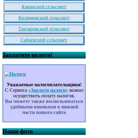
Каранский сельсовет
Килимовский сельсовет
Тавларовский сельсовет
Сабаевский сельсовет
Заплатите налоги!
Уважаемые налогоплательщики!
С Сервиса
«Заплати налоги»
можно
осуществить оплату налогов.
Вы можете также воспользоваться
удобными кнопками в нижней
части нашего сайта
Наши фото