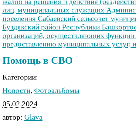
жалоб на решения и действия (бездейст
лиц, муниципальных служащих Админист
поселения Сабаевский сельсовет муници
Буздякский район Республики Башкортос
организаций, осуществляющих функции
предоставлению муниципальных услуг, и
Помощь в СВО
Категории:
Новости
,
Фотоальбомы
05.02.2024
автор:
Glava