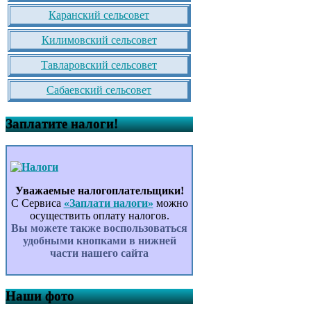
Каранский сельсовет
Килимовский сельсовет
Тавларовский сельсовет
Сабаевский сельсовет
Заплатите налоги!
Уважаемые налогоплательщики!
С Сервиса
«Заплати налоги»
можно
осуществить оплату налогов.
Вы можете также воспользоваться
удобными кнопками в нижней
части нашего сайта
Наши фото