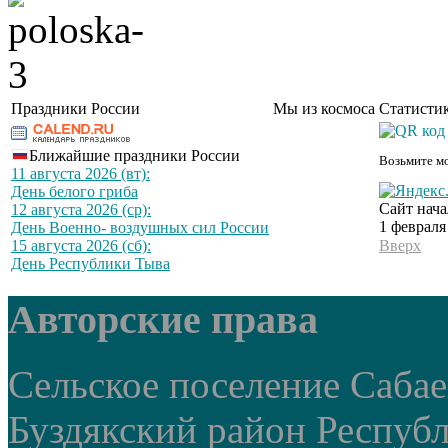
Праздники России
Мы из космоса
Статистик
Ближайшие праздники России
Возьмите мо
11 августа 2026 (вт):
День белого гриба
Сайт нача
12 августа 2026 (ср):
1 февраля
День Военно- воздушных сил России
15 августа 2026 (сб):
Вверх
День Республики Тыва
Авторские права
Сельское поселение Саба
Буздякский район Респуб