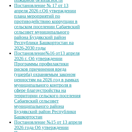
пожарной безопасности
Постановление № 17 от 13
апреля 2026 г.Об утверждении
плана мероприятий по
противодействию коррупции в
сельском поселении Сабаевский
сельсовет муниципального
района Буздякский район
Республики Башкортостан на
2026-2030 годы
Постановление№16 от13 апреля
2026 г. Об утверждении
Программы профилактики
рисков причинения вреда
(ущерба) охраняемым законом
ценностям на 2026 год в рамках
муниципального контроля в
сфере благоустройства на
территории сельского поселения
Сабаевский сельсовет
муниципального района
Буздякский район Республики
Башкортостан
Постановление №15 от 13 апреля
2026 года Об утверждении