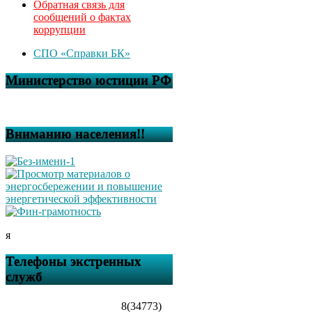
Обратная связь для
сообщений о фактах
коррупции
СПО «Справки БК»
Министерство юстиции РФ
Вниманию населения!!
я
Телефоны экстренных
служб
8(34773)