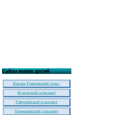
Сайты наших друзей
Канлы-Туркеевский сельс.
Кузеевский сельсовет
Гафурийский сельсовет
Тюрюшевский сельсовет