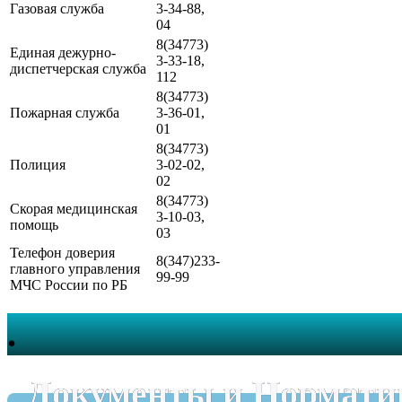
Газовая служба
3-34-88,
04
8(34773)
Единая дежурно-
3-33-18,
диспетчерская служба
112
8(34773)
Пожарная служба
3-36-01,
01
8(34773)
Полиция
3-02-02,
02
8(34773)
Скорая медицинская
3-10-03,
помощь
03
Телефон доверия
8(347)233-
главного управления
99-99
МЧС России по РБ
.
Документы и Нормати