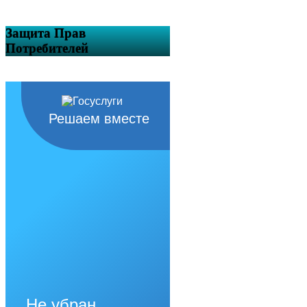
Защита Прав
Потребителей
Решаем вместе
Не убран