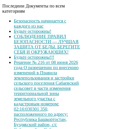
Последнии Документы по всем
категориям
Безопасность начинается с
каждого из нас
Будьте осторожны!
СОБЛЮДЕНИЕ ПРАВИЛ
БЕЗОПАСНОСТИ — ЛУЧШАЯ
ЗАЩИТА ОТ БЕДЫ. БЕРЕГИТЕ
СЕБЯ И ОКРУЖАЮЩИХ!
Будьте осторожны!!!
Решение № 216 от 08 июня 2026
года О разрешении по внесению
изменений в Правила
землепользования и застройки
сельского поселения Сабаевский
сельсовет в части изменения
территориальной зоны
земельного участка с
кадастровым номером:
02:16:030301 350,
расположенного по адресу:
Республика Башкортостан,
Буздякский район, с/с