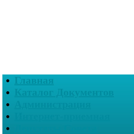
Главная
Каталог Документов
Администрация
Интернет-приемная
Депутаты Совета