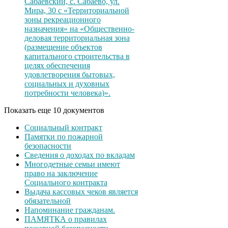
Сабаевский, с. Сабаево, ул.
Мира, 30 с «Территориальной
зоны рекреационного
назначения» на «Общественно-
деловая территориальная зона
(размещение объектов
капитального строительства в
целях обеспечения
удовлетворения бытовых,
социальных и духовных
потребности человека)».
Показать еще 10 документов
Социальный контракт
Памятки по пожарной
безопасности
Сведения о доходах по вкладам
Многодетные семьи имеют
право на заключение
Социального контракта
Выдача кассовых чеков является
обязательной
Напоминание гражданам.
ПАМЯТКА о правилах