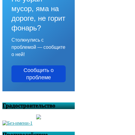
мусор, яма на
дороге, не горит
фонарь?
Столкнулись с
проблемой — сообщите
о ней!
Сообщить о
проблеме
Градостроительство
Противодействие