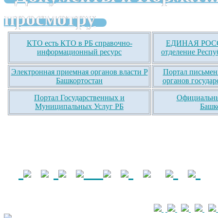
просмотру
КТО есть КТО в РБ справочно-
ЕДИНАЯ РОСС
информационный ресурс
отделение Респу
Электронная приемная органов власти Р
Портал письмен
Башкортостан
органов государ
Портал Государственных и
Официальны
Муниципальных Услуг РБ
Башк