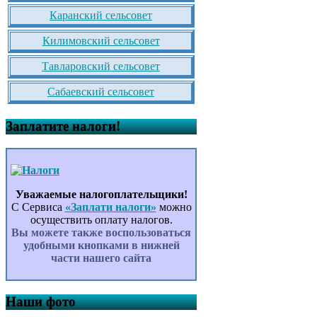
Каранский сельсовет
Килимовский сельсовет
Тавларовский сельсовет
Сабаевский сельсовет
Заплатите налоги!
Уважаемые налогоплательщики!
С Сервиса
«Заплати налоги»
можно
осуществить оплату налогов.
Вы можете также воспользоваться
удобными кнопками в нижней
части нашего сайта
Наши фото