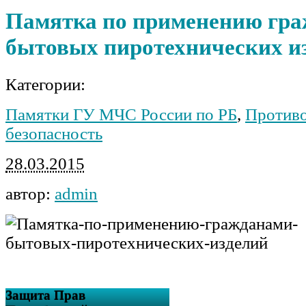
Памятка по применению гр
бытовых пиротехнических и
Категории:
Памятки ГУ МЧС России по РБ
,
Против
безопасность
28.03.2015
автор:
admin
Защита Прав