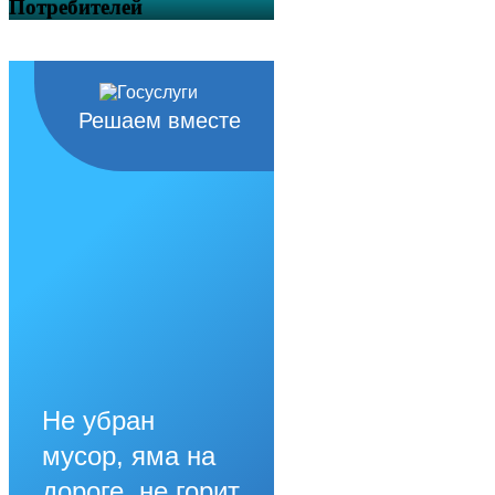
Потребителей
Решаем вместе
Не убран
мусор, яма на
дороге, не горит