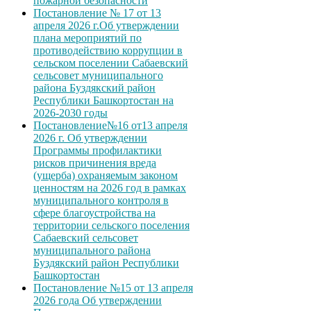
пожарной безопасности
Постановление № 17 от 13
апреля 2026 г.Об утверждении
плана мероприятий по
противодействию коррупции в
сельском поселении Сабаевский
сельсовет муниципального
района Буздякский район
Республики Башкортостан на
2026-2030 годы
Постановление№16 от13 апреля
2026 г. Об утверждении
Программы профилактики
рисков причинения вреда
(ущерба) охраняемым законом
ценностям на 2026 год в рамках
муниципального контроля в
сфере благоустройства на
территории сельского поселения
Сабаевский сельсовет
муниципального района
Буздякский район Республики
Башкортостан
Постановление №15 от 13 апреля
2026 года Об утверждении