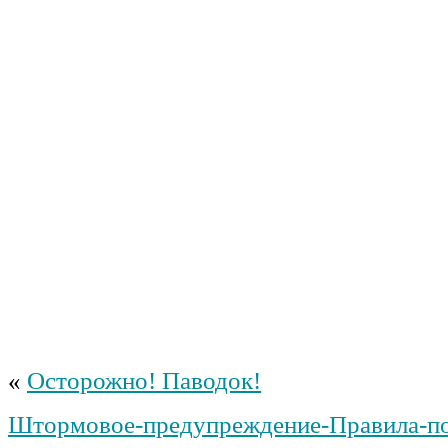
«
Осторожно! Паводок!
Штормовое-предупреждение-Правила-п