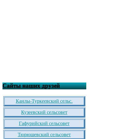
Сайты наших друзей
Канлы-Туркеевский сельс.
Кузеевский сельсовет
Гафурийский сельсовет
Тюрюшевский сельсовет