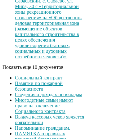
Сабаевский, с. Сабаево, ул.
Мира, 30 с «Территориальной
зоны рекреационного
назначения» на «Общественно-
деловая территориальная зона
(размещение объектов
капитального строительства в
целях обеспечения
удовлетворения бытовых,
социальных и духовных
потребности человека)».
Показать еще 10 документов
Социальный контракт
Памятки по пожарной
безопасности
Сведения о доходах по вкладам
Многодетные семьи имеют
право на заключение
Социального контракта
Выдача кассовых чеков является
обязательной
Напоминание гражданам.
ПАМЯТКА о правилах