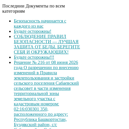
Последнии Документы по всем
категориям
Безопасность начинается с
каждого из нас
Будьте осторожны!
СОБЛЮДЕНИЕ ПРАВИЛ
БЕЗОПАСНОСТИ — ЛУЧШАЯ
ЗАЩИТА ОТ БЕДЫ. БЕРЕГИТЕ
СЕБЯ И ОКРУЖАЮЩИХ!
Будьте осторожны!!!
Решение № 216 от 08 июня 2026
года О разрешении по внесению
изменений в Правила
землепользования и застройки
сельского поселения Сабаевский
сельсовет в части изменения
территориальной зоны
земельного участка с
кадастровым номером:
02:16:030301 350,
расположенного по адресу:
Республика Башкортостан,
Буздякский район, с/с