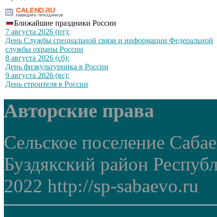
Ближайшие праздники России
7 августа 2026 (пт):
День Службы специальной связи и информации Федеральной
службы охраны России
8 августа 2026 (сб):
День физкультурника в России
9 августа 2026 (вс):
День строителя в России
Авторские права
Сельское поселение Саба
Буздякский район Респуб
2022 http://sp-sabaevo.ru