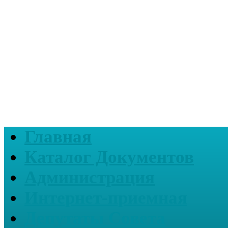
Главная
Каталог Документов
Администрация
Интернет-приемная
Депутаты Совета