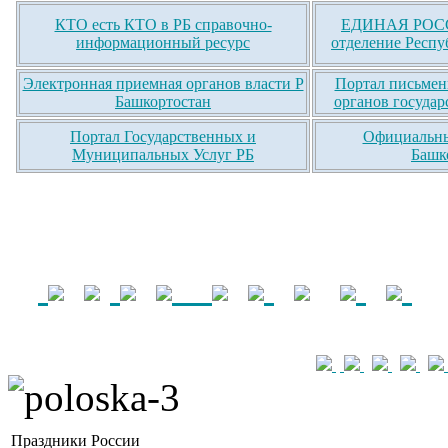
КТО есть КТО в РБ справочно-
ЕДИНАЯ РОСС
информационный ресурс
отделение Респу
Электронная приемная органов власти Р
Портал письмен
Башкортостан
органов государ
Портал Государственных и
Официальны
Муниципальных Услуг РБ
Башк
Праздники России