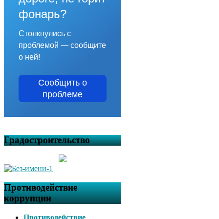
фонарь?
Столкнулись с
проблемой — сообщите
о ней!
Сообщить о
проблеме
Градостроительство
Противодействие
коррупции
Противодействие