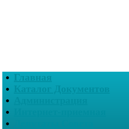
Главная
Каталог Документов
Администрация
Интернет-приемная
Депутаты Совета