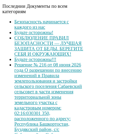
Последнии Документы по всем
категориям
Безопасность начинается с
каждого из нас
Будьте осторожны!
СОБЛЮДЕНИЕ ПРАВИЛ
БЕЗОПАСНОСТИ — ЛУЧШАЯ
ЗАЩИТА ОТ БЕДЫ. БЕРЕГИТЕ
СЕБЯ И ОКРУЖАЮЩИХ!
Будьте осторожны!!!
Решение № 216 от 08 июня 2026
года О разрешении по внесению
изменений в Правила
землепользования и застройки
сельского поселения Сабаевский
сельсовет в части изменения
территориальной зоны
земельного участка с
кадастровым номером:
02:16:030301 350,
расположенного по адресу:
Республика Башкортостан,
Буздякский район, с/с