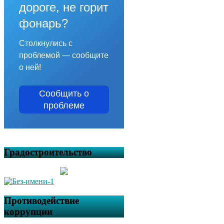
дороге, не горит
фонарь?
Столкнулись с
проблемой — сообщите
о ней!
Сообщить о
проблеме
Градостроительство
Противодействие
коррупции