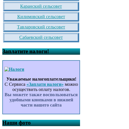
Каранский сельсовет
Килимовский сельсовет
Тавларовский сельсовет
Сабаевский сельсовет
Заплатите налоги!
Уважаемые налогоплательщики!
С Сервиса
«Заплати налоги»
можно
осуществить оплату налогов.
Вы можете также воспользоваться
удобными кнопками в нижней
части нашего сайта
Наши фото