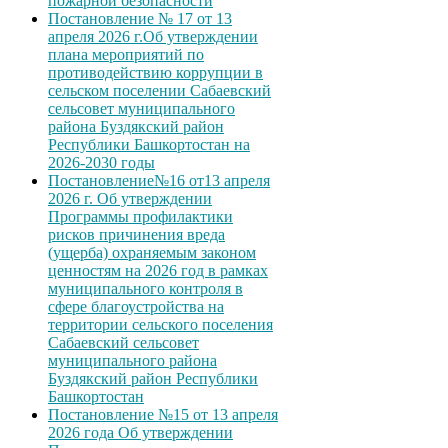
пожарной безопасности
Постановление № 17 от 13
апреля 2026 г.Об утверждении
плана мероприятий по
противодействию коррупции в
сельском поселении Сабаевский
сельсовет муниципального
района Буздякский район
Республики Башкортостан на
2026-2030 годы
Постановление№16 от13 апреля
2026 г. Об утверждении
Программы профилактики
рисков причинения вреда
(ущерба) охраняемым законом
ценностям на 2026 год в рамках
муниципального контроля в
сфере благоустройства на
территории сельского поселения
Сабаевский сельсовет
муниципального района
Буздякский район Республики
Башкортостан
Постановление №15 от 13 апреля
2026 года Об утверждении