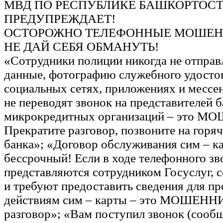
МВД ПО РЕСПУБЛИКЕ БАШКОРТОС
ПРЕДУПРЕЖДАЕТ!
ОСТОРОЖНО ТЕЛЕФОННЫЕ МОШЕН
НЕ ДАЙ СЕБЯ ОБМАНУТЬ!
«Сотрудники полиции никогда не отправ
данные, фотографию служебного удосто
социальных сетях, приложениях и мессен
не переводят звонок на представителей б
микрокредитных организаций – это 
Прекратите разговор, позвоните на гор
банка»; «Договор обслуживания сим – к
бессрочный! Если в ходе телефонного з
представляются сотрудником Госуслуг, 
и требуют предоставить сведения для п
действиям сим – карты – это МОШЕНН
разговор»; «Вам поступил звонок (сообщ