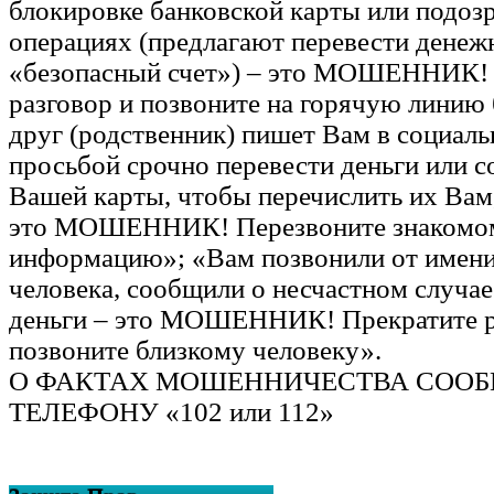
блокировке банковской карты или подоз
операциях (предлагают перевести денеж
«безопасный счет») – это МОШЕННИК! 
разговор и позвоните на горячую линию
друг (родственник) пишет Вам в социаль
просьбой срочно перевести деньги или 
Вашей карты, чтобы перечислить их Вам,
это МОШЕННИК! Перезвоните знакомом
информацию»; «Вам позвонили от имени
человека, сообщили о несчастном случае
деньги – это МОШЕННИК! Прекратите р
позвоните близкому человеку».
О ФАКТАХ МОШЕННИЧЕСТВА СООБ
ТЕЛЕФОНУ «102 или 112»