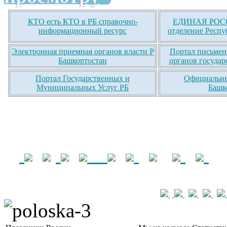
КТО есть КТО в РБ справочно-
ЕДИНАЯ РОСС
информационный ресурс
отделение Респу
Электронная приемная органов власти Р
Портал письмен
Башкортостан
органов государ
Портал Государственных и
Официальны
Муниципальных Услуг РБ
Башк