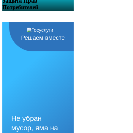
Защита Прав
Потребителей
Решаем вместе
Не убран
мусор, яма на