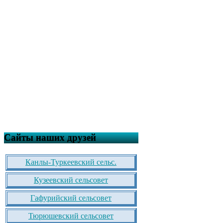
Сайты наших друзей
Канлы-Туркеевский сельс.
Кузеевский сельсовет
Гафурийский сельсовет
Тюрюшевский сельсовет