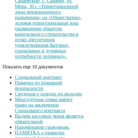
Сабаевский, с. Сабаево, ул.
Мира, 30 с «Территориальной
зоны рекреационного
назначения» на «Общественно-
деловая территориальная зона
(размещение объектов
капитального строительства в
целях обеспечения
удовлетворения бытовых,
социальных и духовных
потребности человека)».
Показать еще 10 документов
Социальный контракт
Памятки по пожарной
безопасности
Сведения о доходах по вкладам
Многодетные семьи имеют
право на заключение
Социального контракта
Выдача кассовых чеков является
обязательной
Напоминание гражданам.
ПАМЯТКА о правилах