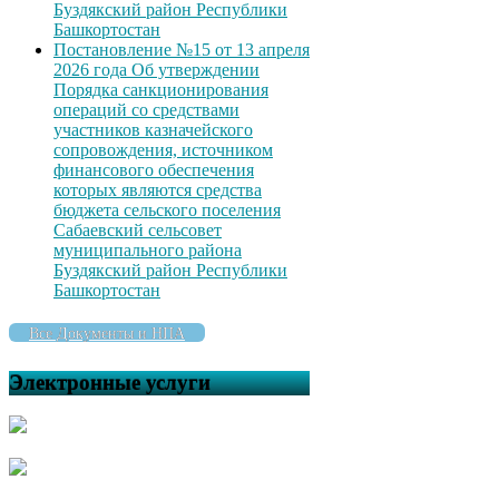
Буздякский район Республики
Башкортостан
Постановление №15 от 13 апреля
2026 года Об утверждении
Порядка санкционирования
операций со средствами
участников казначейского
сопровождения, источником
финансового обеспечения
которых являются средства
бюджета сельского поселения
Сабаевский сельсовет
муниципального района
Буздякский район Республики
Башкортостан
Все Документы и НПА
Электронные услуги