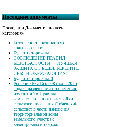
Последние документы
Последнии Документы по всем
категориям
Безопасность начинается с
каждого из нас
Будьте осторожны!
СОБЛЮДЕНИЕ ПРАВИЛ
БЕЗОПАСНОСТИ — ЛУЧШАЯ
ЗАЩИТА ОТ БЕДЫ. БЕРЕГИТЕ
СЕБЯ И ОКРУЖАЮЩИХ!
Будьте осторожны!!!
Решение № 216 от 08 июня 2026
года О разрешении по внесению
изменений в Правила
землепользования и застройки
сельского поселения Сабаевский
сельсовет в части изменения
территориальной зоны
земельного участка с
кадастровым номером: