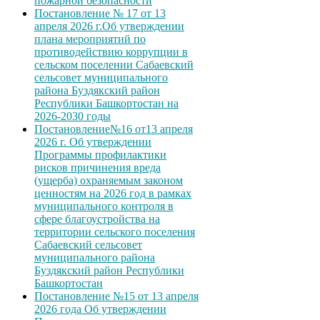
пожарной безопасности
Постановление № 17 от 13
апреля 2026 г.Об утверждении
плана мероприятий по
противодействию коррупции в
сельском поселении Сабаевский
сельсовет муниципального
района Буздякский район
Республики Башкортостан на
2026-2030 годы
Постановление№16 от13 апреля
2026 г. Об утверждении
Программы профилактики
рисков причинения вреда
(ущерба) охраняемым законом
ценностям на 2026 год в рамках
муниципального контроля в
сфере благоустройства на
территории сельского поселения
Сабаевский сельсовет
муниципального района
Буздякский район Республики
Башкортостан
Постановление №15 от 13 апреля
2026 года Об утверждении