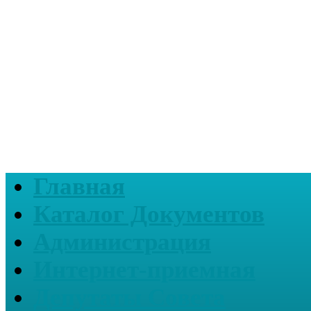
Главная
Каталог Документов
Администрация
Интернет-приемная
Депутаты Совета