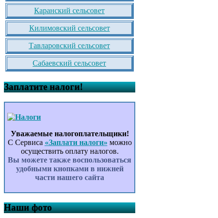
Каранский сельсовет
Килимовский сельсовет
Тавларовский сельсовет
Сабаевский сельсовет
Заплатите налоги!
Уважаемые налогоплательщики!
С Сервиса
«Заплати налоги»
можно
осуществить оплату налогов.
Вы можете также воспользоваться
удобными кнопками в нижней
части нашего сайта
Наши фото