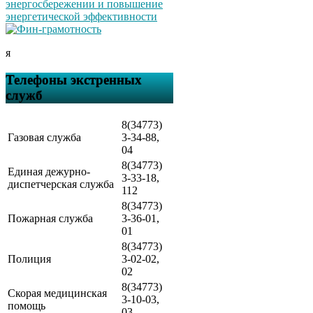
я
Телефоны экстренных
служб
8(34773)
Газовая служба
3-34-88,
04
8(34773)
Единая дежурно-
3-33-18,
диспетчерская служба
112
8(34773)
Пожарная служба
3-36-01,
01
8(34773)
Полиция
3-02-02,
02
8(34773)
Скорая медицинская
3-10-03,
помощь
03