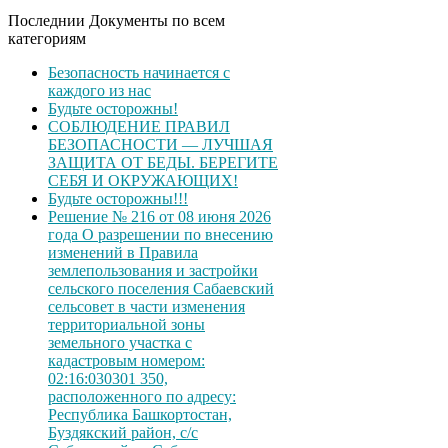
Последнии Документы по всем
категориям
Безопасность начинается с
каждого из нас
Будьте осторожны!
СОБЛЮДЕНИЕ ПРАВИЛ
БЕЗОПАСНОСТИ — ЛУЧШАЯ
ЗАЩИТА ОТ БЕДЫ. БЕРЕГИТЕ
СЕБЯ И ОКРУЖАЮЩИХ!
Будьте осторожны!!!
Решение № 216 от 08 июня 2026
года О разрешении по внесению
изменений в Правила
землепользования и застройки
сельского поселения Сабаевский
сельсовет в части изменения
территориальной зоны
земельного участка с
кадастровым номером:
02:16:030301 350,
расположенного по адресу:
Республика Башкортостан,
Буздякский район, с/с