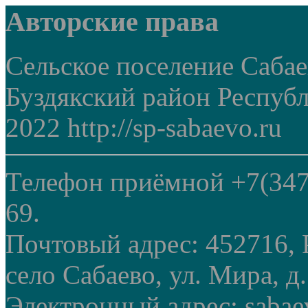
Авторские права
Сельское поселение Саба
Буздякский район Респуб
2022 http://sp-sabaevo.ru
Телефон приёмной +7(347
69.
Почтовый адрес: 452716, 
село Сабаево, ул. Мира, д.
Электронный адрес: sabae