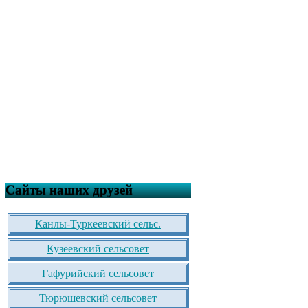
Сайты наших друзей
Канлы-Туркеевский сельс.
Кузеевский сельсовет
Гафурийский сельсовет
Тюрюшевский сельсовет