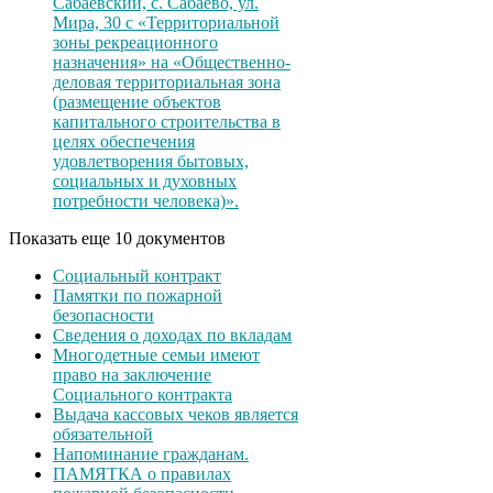
Сабаевский, с. Сабаево, ул.
Мира, 30 с «Территориальной
зоны рекреационного
назначения» на «Общественно-
деловая территориальная зона
(размещение объектов
капитального строительства в
целях обеспечения
удовлетворения бытовых,
социальных и духовных
потребности человека)».
Показать еще 10 документов
Социальный контракт
Памятки по пожарной
безопасности
Сведения о доходах по вкладам
Многодетные семьи имеют
право на заключение
Социального контракта
Выдача кассовых чеков является
обязательной
Напоминание гражданам.
ПАМЯТКА о правилах