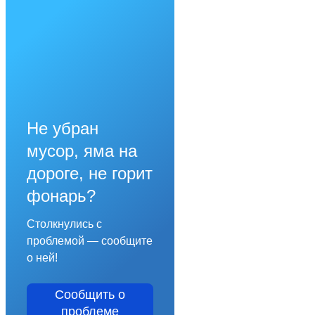
Не убран
мусор, яма на
дороге, не горит
фонарь?
Столкнулись с
проблемой — сообщите
о ней!
Сообщить о
проблеме