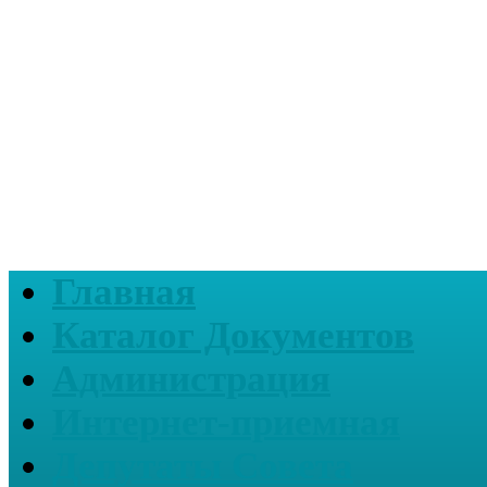
Главная
Каталог Документов
Администрация
Интернет-приемная
Депутаты Совета