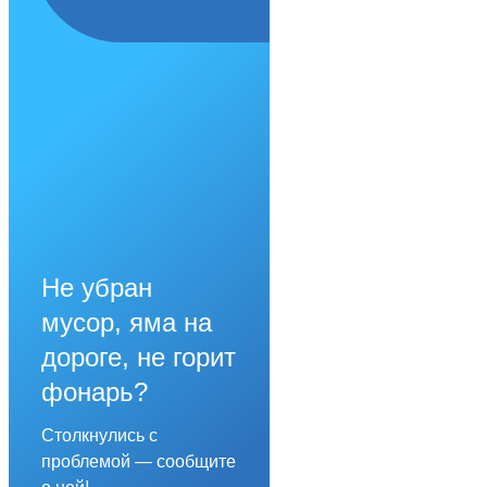
Не убран
мусор, яма на
дороге, не горит
фонарь?
Столкнулись с
проблемой — сообщите