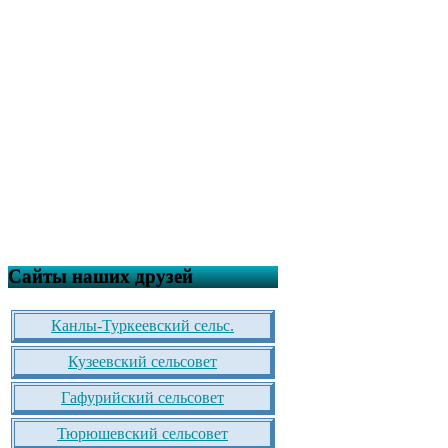
Сайты наших друзей
Канлы-Туркеевский сельс.
Кузеевский сельсовет
Гафурийский сельсовет
Тюрюшевский сельсовет