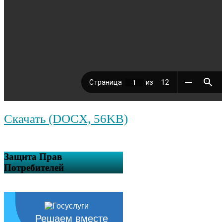
Скачать (DOCX, 56KB)
Защита Прав
Потребителей
Решаем вместе