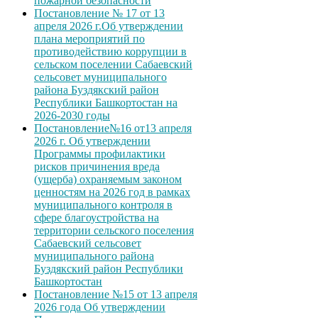
пожарной безопасности
Постановление № 17 от 13
апреля 2026 г.Об утверждении
плана мероприятий по
противодействию коррупции в
сельском поселении Сабаевский
сельсовет муниципального
района Буздякский район
Республики Башкортостан на
2026-2030 годы
Постановление№16 от13 апреля
2026 г. Об утверждении
Программы профилактики
рисков причинения вреда
(ущерба) охраняемым законом
ценностям на 2026 год в рамках
муниципального контроля в
сфере благоустройства на
территории сельского поселения
Сабаевский сельсовет
муниципального района
Буздякский район Республики
Башкортостан
Постановление №15 от 13 апреля
2026 года Об утверждении