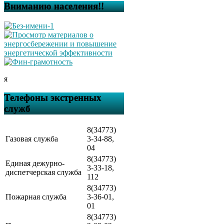
Вниманию населения!!
я
Телефоны экстренных
служб
8(34773)
Газовая служба
3-34-88,
04
8(34773)
Единая дежурно-
3-33-18,
диспетчерская служба
112
8(34773)
Пожарная служба
3-36-01,
01
8(34773)