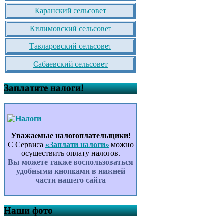
Каранский сельсовет
Килимовский сельсовет
Тавларовский сельсовет
Сабаевский сельсовет
Заплатите налоги!
Уважаемые налогоплательщики!
С Сервиса
«Заплати налоги»
можно
осуществить оплату налогов.
Вы можете также воспользоваться
удобными кнопками в нижней
части нашего сайта
Наши фото