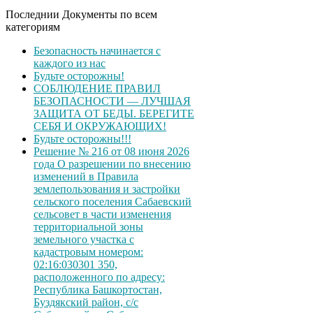
Последнии Документы по всем
категориям
Безопасность начинается с
каждого из нас
Будьте осторожны!
СОБЛЮДЕНИЕ ПРАВИЛ
БЕЗОПАСНОСТИ — ЛУЧШАЯ
ЗАЩИТА ОТ БЕДЫ. БЕРЕГИТЕ
СЕБЯ И ОКРУЖАЮЩИХ!
Будьте осторожны!!!
Решение № 216 от 08 июня 2026
года О разрешении по внесению
изменений в Правила
землепользования и застройки
сельского поселения Сабаевский
сельсовет в части изменения
территориальной зоны
земельного участка с
кадастровым номером:
02:16:030301 350,
расположенного по адресу:
Республика Башкортостан,
Буздякский район, с/с