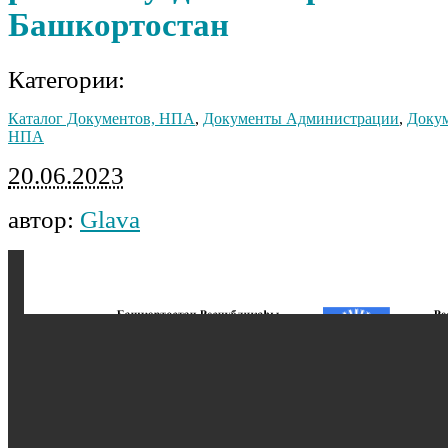
Башкортостан
Категории:
Каталог Документов, НПА
,
Документы Администрации
,
Докум
НПА
20.06.2023
автор:
Glava