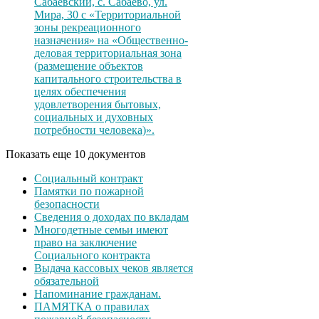
Сабаевский, с. Сабаево, ул.
Мира, 30 с «Территориальной
зоны рекреационного
назначения» на «Общественно-
деловая территориальная зона
(размещение объектов
капитального строительства в
целях обеспечения
удовлетворения бытовых,
социальных и духовных
потребности человека)».
Показать еще 10 документов
Социальный контракт
Памятки по пожарной
безопасности
Сведения о доходах по вкладам
Многодетные семьи имеют
право на заключение
Социального контракта
Выдача кассовых чеков является
обязательной
Напоминание гражданам.
ПАМЯТКА о правилах