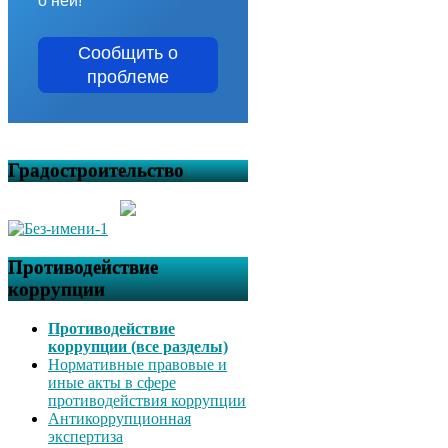
о ней!
Сообщить о
проблеме
Градостроительство
Противодействие
коррупции
Противодействие
коррупции (все разделы)
Нормативные правовые и
иные акты в сфере
противодействия коррупции
Антикоррупционная
экспертиза