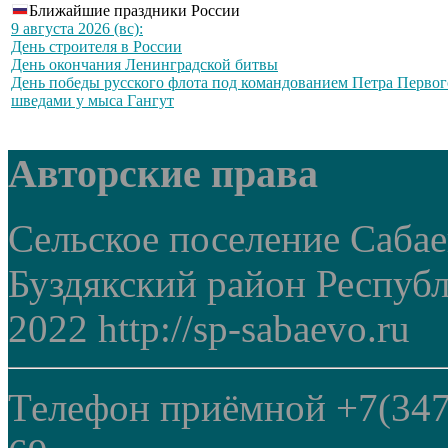
Ближайшие праздники России
9 августа 2026 (вс):
День строителя в России
День окончания Ленинградской битвы
День победы русского флота под командованием Петра Первог
шведами у мыса Гангут
Авторские права
Сельское поселение Саба
Буздякский район Респуб
2022 http://sp-sabaevo.ru
Телефон приёмной +7(347