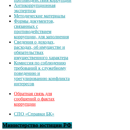
противодействия коррупции
Антикоррупционная
экспертиза
Методические материалы
Формы документов,
связанных с
противодействием
коррупции, для заполнения
Сведения о доходах,
расходах, об имуществе и
обязательствах
имущественного характера
Комиссия по соблюдению
требований к служебному
поведению и
урегулированию конфликта
интересов
Обратная связь для
сообщений о фактах
коррупции
СПО «Справки БК»
Министерство юстиции РФ