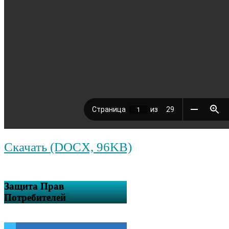
Скачать (DOCX, 96KB)
Защита Прав
Потребителей