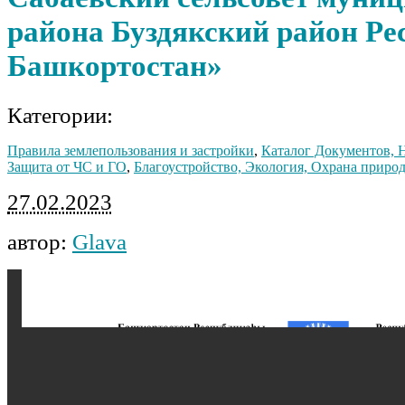
района Буздякский район Ре
Башкортостан»
Категории:
Правила землепользования и застройки
,
Каталог Документов,
Защита от ЧС и ГО
,
Благоустройство, Экология, Охрана приро
27.02.2023
автор:
Glava