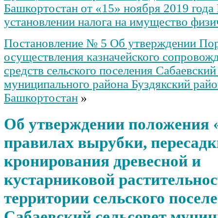
Башкортостан от «15» ноября 2019 год
установлении налога на имущество физи
Постановление № 5 Об утверждении По
осуществления казначейского сопрово
средств сельского поселения Сабаевский
муниципального района Буздякский рай
Башкортостан
»
Об утверждении положения 
правилах вырубки, пересадк
кронирования древесной и
кустарниковой растительнос
территории сельского посел
Сабаевский сельсовет муни