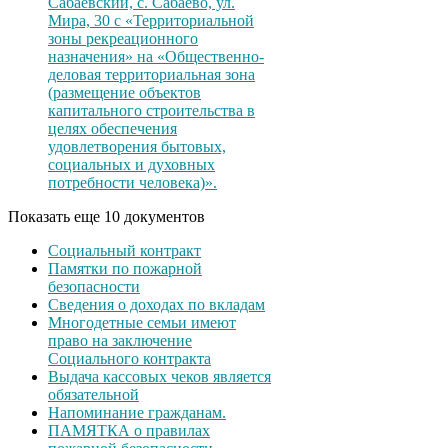
Сабаевский, с. Сабаево, ул.
Мира, 30 с «Территориальной
зоны рекреационного
назначения» на «Общественно-
деловая территориальная зона
(размещение объектов
капитального строительства в
целях обеспечения
удовлетворения бытовых,
социальных и духовных
потребности человека)».
Показать еще 10 документов
Социальный контракт
Памятки по пожарной
безопасности
Сведения о доходах по вкладам
Многодетные семьи имеют
право на заключение
Социального контракта
Выдача кассовых чеков является
обязательной
Напоминание гражданам.
ПАМЯТКА о правилах