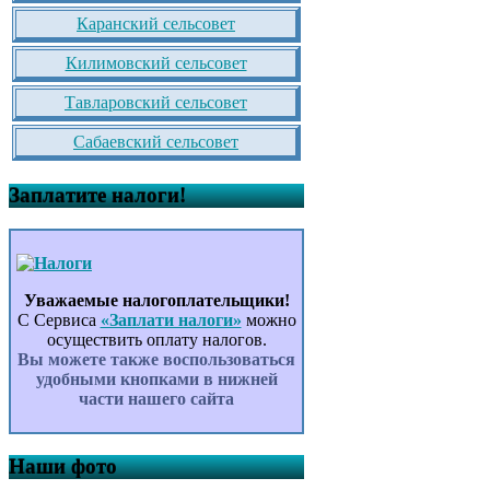
Каранский сельсовет
Килимовский сельсовет
Тавларовский сельсовет
Сабаевский сельсовет
Заплатите налоги!
Уважаемые налогоплательщики!
С Сервиса
«Заплати налоги»
можно
осуществить оплату налогов.
Вы можете также воспользоваться
удобными кнопками в нижней
части нашего сайта
Наши фото