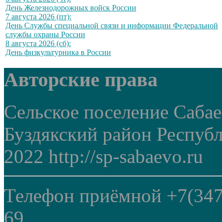
День Железнодорожных войск России
7 августа 2026 (пт):
День Службы специальной связи и информации Федеральной
службы охраны России
8 августа 2026 (сб):
День физкультурника в России
Авторские права
Сельское поселение Саба
Буздякский район Респуб
2022 http://sp-sabaevo.ru
Телефон приёмной +7(347
69.