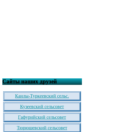
Сайты наших друзей
Канлы-Туркеевский сельс.
Кузеевский сельсовет
Гафурийский сельсовет
Тюрюшевский сельсовет