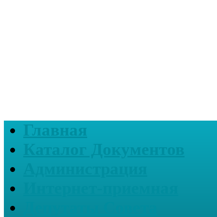
Главная
Каталог Документов
Администрация
Интернет-приемная
Депутаты Совета