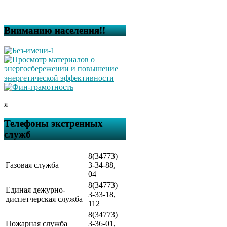
Вниманию населения!!
я
Телефоны экстренных
служб
8(34773)
Газовая служба
3-34-88,
04
8(34773)
Единая дежурно-
3-33-18,
диспетчерская служба
112
8(34773)
Пожарная служба
3-36-01,