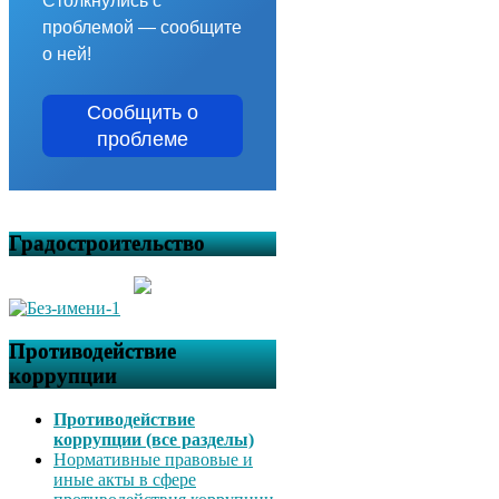
Столкнулись с
проблемой — сообщите
о ней!
Сообщить о
проблеме
Градостроительство
Противодействие
коррупции
Противодействие
коррупции (все разделы)
Нормативные правовые и
иные акты в сфере