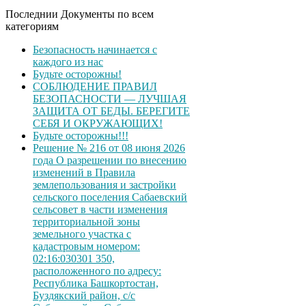
Последнии Документы по всем
категориям
Безопасность начинается с
каждого из нас
Будьте осторожны!
СОБЛЮДЕНИЕ ПРАВИЛ
БЕЗОПАСНОСТИ — ЛУЧШАЯ
ЗАЩИТА ОТ БЕДЫ. БЕРЕГИТЕ
СЕБЯ И ОКРУЖАЮЩИХ!
Будьте осторожны!!!
Решение № 216 от 08 июня 2026
года О разрешении по внесению
изменений в Правила
землепользования и застройки
сельского поселения Сабаевский
сельсовет в части изменения
территориальной зоны
земельного участка с
кадастровым номером:
02:16:030301 350,
расположенного по адресу:
Республика Башкортостан,
Буздякский район, с/с