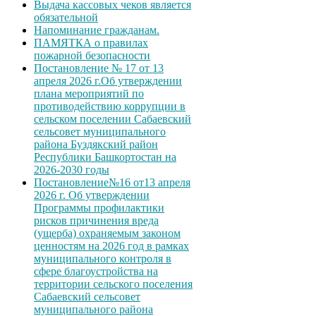
Выдача кассовых чеков является
обязательной
Напоминание гражданам.
ПАМЯТКА о правилах
пожарной безопасности
Постановление № 17 от 13
апреля 2026 г.Об утверждении
плана мероприятий по
противодействию коррупции в
сельском поселении Сабаевский
сельсовет муниципального
района Буздякский район
Республики Башкортостан на
2026-2030 годы
Постановление№16 от13 апреля
2026 г. Об утверждении
Программы профилактики
рисков причинения вреда
(ущерба) охраняемым законом
ценностям на 2026 год в рамках
муниципального контроля в
сфере благоустройства на
территории сельского поселения
Сабаевский сельсовет
муниципального района