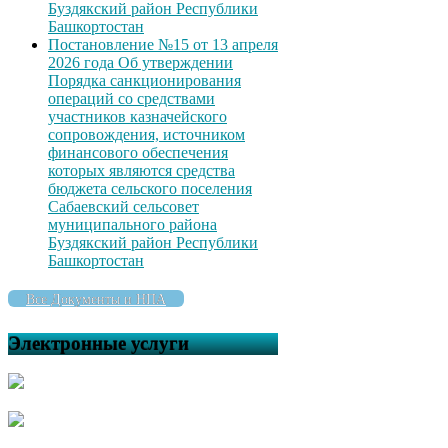
Буздякский район Республики
Башкортостан
Постановление №15 от 13 апреля
2026 года Об утверждении
Порядка санкционирования
операций со средствами
участников казначейского
сопровождения, источником
финансового обеспечения
которых являются средства
бюджета сельского поселения
Сабаевский сельсовет
муниципального района
Буздякский район Республики
Башкортостан
Все Документы и НПА
Электронные услуги