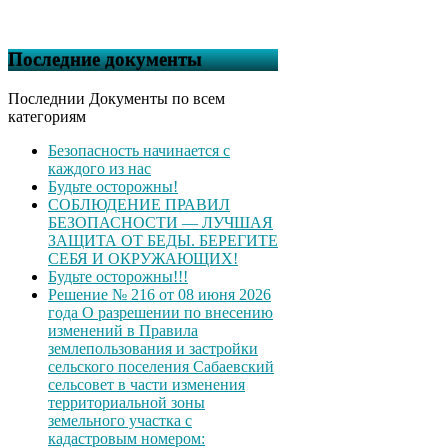
Последние документы
Последнии Документы по всем
категориям
Безопасность начинается с
каждого из нас
Будьте осторожны!
СОБЛЮДЕНИЕ ПРАВИЛ
БЕЗОПАСНОСТИ — ЛУЧШАЯ
ЗАЩИТА ОТ БЕДЫ. БЕРЕГИТЕ
СЕБЯ И ОКРУЖАЮЩИХ!
Будьте осторожны!!!
Решение № 216 от 08 июня 2026
года О разрешении по внесению
изменений в Правила
землепользования и застройки
сельского поселения Сабаевский
сельсовет в части изменения
территориальной зоны
земельного участка с
кадастровым номером: