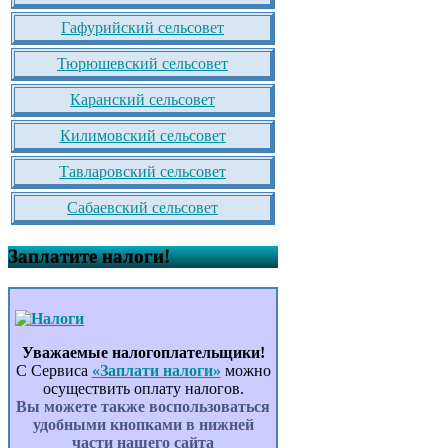
Гафурийский сельсовет
Тюрюшевский сельсовет
Каранский сельсовет
Килимовский сельсовет
Тавларовский сельсовет
Сабаевский сельсовет
Заплатите налоги!
Уважаемые налогоплательщики!
С Сервиса
«Заплати налоги»
можно
осуществить оплату налогов.
Вы можете также воспользоваться
удобными кнопками в нижней
части нашего сайта