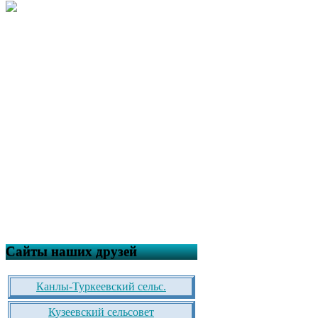
Сайты наших друзей
Канлы-Туркеевский сельс.
Кузеевский сельсовет