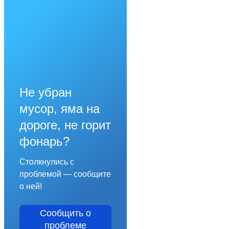
Не убран
мусор, яма на
дороге, не горит
фонарь?
Столкнулись с
проблемой — сообщите
о ней!
Сообщить о
проблеме