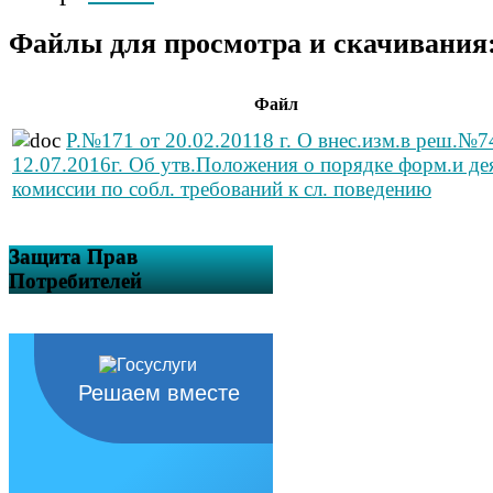
Файлы для просмотра и скачивания
Файл
Р.№171 от 20.02.20118 г. О внес.изм.в реш.№7
12.07.2016г. Об утв.Положения о порядке форм.и де
комиссии по собл. требований к сл. поведению
Защита Прав
Потребителей
Решаем вместе