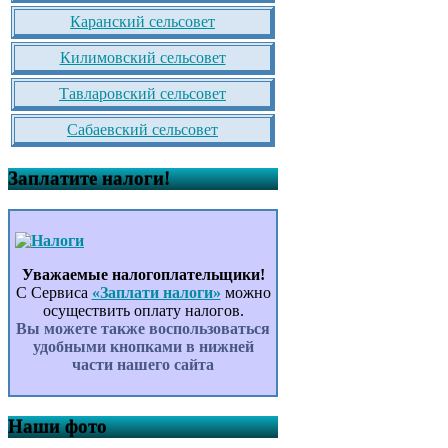
Каранский сельсовет
Килимовский сельсовет
Тавларовский сельсовет
Сабаевский сельсовет
Заплатите налоги!
Уважаемые налогоплательщики!
С Сервиса
«Заплати налоги»
можно
осуществить оплату налогов.
Вы можете также воспользоваться
удобными кнопками в нижней
части нашего сайта
Наши фото