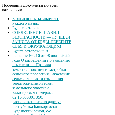
Последнии Документы по всем
категориям
Безопасность начинается с
каждого из нас
Будьте осторожны!
СОБЛЮДЕНИЕ ПРАВИЛ
БЕЗОПАСНОСТИ — ЛУЧШАЯ
ЗАЩИТА ОТ БЕДЫ. БЕРЕГИТЕ
СЕБЯ И ОКРУЖАЮЩИХ!
Будьте осторожны!!!
Решение № 216 от 08 июня 2026
года О разрешении по внесению
изменений в Правила
землепользования и застройки
сельского поселения Сабаевский
сельсовет в части изменения
территориальной зоны
земельного участка с
кадастровым номером:
02:16:030301 350,
расположенного по адресу:
Республика Башкортостан,
Буздякский район, с/с