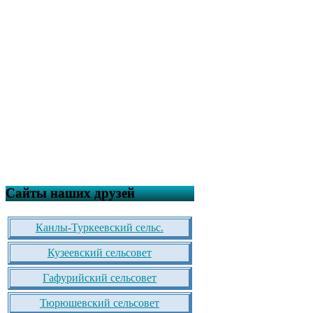
Сайты наших друзей
Канлы-Туркеевский сельс.
Кузеевский сельсовет
Гафурийский сельсовет
Тюрюшевский сельсовет