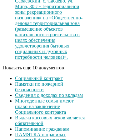
Сабаевский, с. Сабаево, ул.
Мира, 30 с «Территориальной
зоны рекреационного
назначения» на «Общественно-
деловая территориальная зона
(размещение объектов
капитального строительства в
целях обеспечения
удовлетворения бытовых,
социальных и духовных
потребности человека)».
Показать еще 10 документов
Социальный контракт
Памятки по пожарной
безопасности
Сведения о доходах по вкладам
Многодетные семьи имеют
право на заключение
Социального контракта
Выдача кассовых чеков является
обязательной
Напоминание гражданам.
ПАМЯТКА о правилах