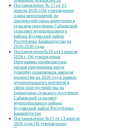
пожарной безопасности
Постановление № 17 от 13
апреля 2026 г.Об утверждении
плана мероприятий по
противодействию коррупции в
сельском поселении Сабаевский
сельсовет муниципального
района Буздякский район
Республики Башкортостан на
2026-2030 годы
Постановление№16 от13 апреля
2026 г. Об утверждении
Программы профилактики
рисков причинения вреда
(ущерба) охраняемым законом
ценностям на 2026 год в рамках
муниципального контроля в
сфере благоустройства на
территории сельского поселения
Сабаевский сельсовет
муниципального района
Буздякский район Республики
Башкортостан
Постановление №15 от 13 апреля
2026 года Об утверждении