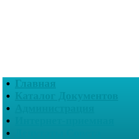
Главная
Каталог Документов
Администрация
Интернет-приемная
Депутаты Совета