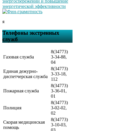
я
Телефоны экстренных
служб
8(34773)
Газовая служба
3-34-88,
04
8(34773)
Единая дежурно-
3-33-18,
диспетчерская служба
112
8(34773)
Пожарная служба
3-36-01,
01
8(34773)
Полиция
3-02-02,
02
8(34773)
Скорая медицинская
3-10-03,
помощь
03