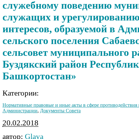
служебному поведению мун
служащих и урегулировани
интересов, образуемой в Ад
сельского поселения Сабаев
сельсовет муниципального р
Буздякский район Республи
Башкортостан»
Категории:
Нормативные правовые и иные акты в сфере противодействия
Администрации
,
Документы Совета
20.02.2018
автор:
Glava