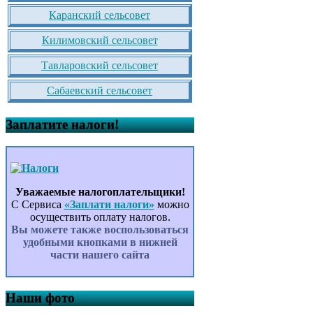
Каранский сельсовет
Килимовский сельсовет
Тавларовский сельсовет
Сабаевский сельсовет
Заплатите налоги!
Уважаемые налогоплательщики!
С Сервиса
«Заплати налоги»
можно
осуществить оплату налогов.
Вы можете также воспользоваться
удобными кнопками в нижней
части нашего сайта
Наши фото