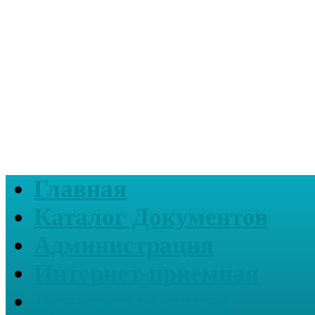
Главная
Каталог Документов
Администрация
Интернет-приемная
Депутаты Совета