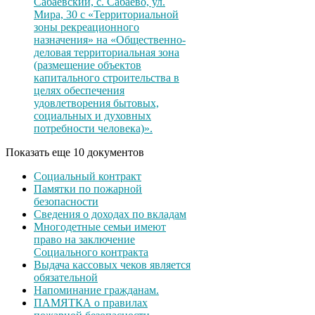
Сабаевский, с. Сабаево, ул.
Мира, 30 с «Территориальной
зоны рекреационного
назначения» на «Общественно-
деловая территориальная зона
(размещение объектов
капитального строительства в
целях обеспечения
удовлетворения бытовых,
социальных и духовных
потребности человека)».
Показать еще 10 документов
Социальный контракт
Памятки по пожарной
безопасности
Сведения о доходах по вкладам
Многодетные семьи имеют
право на заключение
Социального контракта
Выдача кассовых чеков является
обязательной
Напоминание гражданам.
ПАМЯТКА о правилах