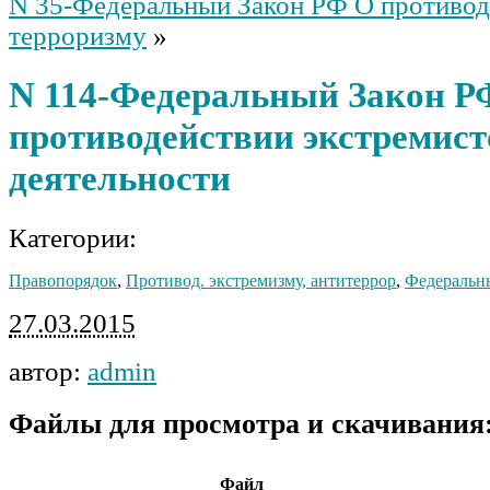
N 35-Федеральный Закон РФ О противод
терроризму
»
N 114-Федеральный Закон Р
противодействии экстремист
деятельности
Категории:
Правопорядок
,
Противод. экстремизму, антитеррор
,
Федераль
27.03.2015
автор:
admin
Файлы для просмотра и скачивания
Файл