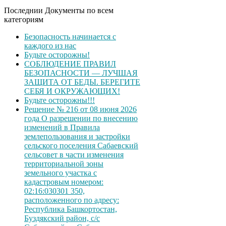
Последнии Документы по всем
категориям
Безопасность начинается с
каждого из нас
Будьте осторожны!
СОБЛЮДЕНИЕ ПРАВИЛ
БЕЗОПАСНОСТИ — ЛУЧШАЯ
ЗАЩИТА ОТ БЕДЫ. БЕРЕГИТЕ
СЕБЯ И ОКРУЖАЮЩИХ!
Будьте осторожны!!!
Решение № 216 от 08 июня 2026
года О разрешении по внесению
изменений в Правила
землепользования и застройки
сельского поселения Сабаевский
сельсовет в части изменения
территориальной зоны
земельного участка с
кадастровым номером:
02:16:030301 350,
расположенного по адресу:
Республика Башкортостан,
Буздякский район, с/с