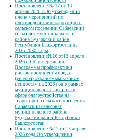
пожарной безопасности
Постановление № 17 от 13
апреля 2026 г.Об утверждении
плана мероприятий по
противодействию коррупции в
сельском поселении Сабаевский
сельсовет муниципального
района Буздякский район
Республики Башкортостан на
2026-2030 годы
Постановление№16 от13 апреля
2026 г. Об утверждении
Программы профилактики
рисков причинения вреда
(ущерба) охраняемым законом
ценностям на 2026 год в рамках
муниципального контроля в
сфере благоустройства на
территории сельского поселения
Сабаевский сельсовет
муниципального района
Буздякский район Республики
Башкортостан
Постановление №15 от 13 апреля
2026 года Об утверждении