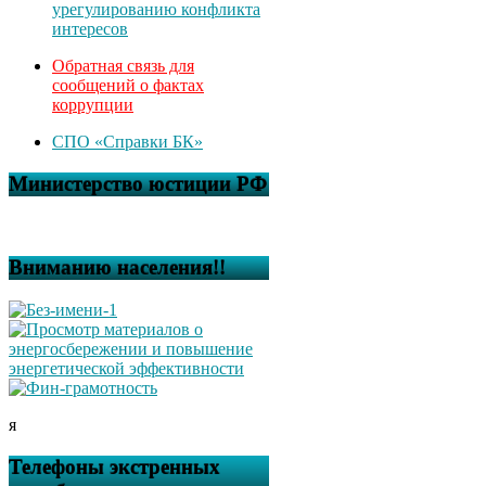
урегулированию конфликта
интересов
Обратная связь для
сообщений о фактах
коррупции
СПО «Справки БК»
Министерство юстиции РФ
Вниманию населения!!
я
Телефоны экстренных