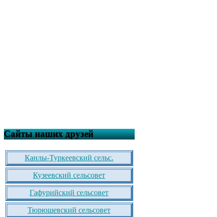
Сайты наших друзей
Канлы-Туркеевский сельс.
Кузеевский сельсовет
Гафурийский сельсовет
Тюрюшевский сельсовет