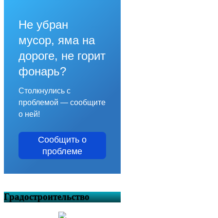
Не убран
мусор, яма на
дороге, не горит
фонарь?
Столкнулись с
проблемой — сообщите
о ней!
Сообщить о
проблеме
Градостроительство