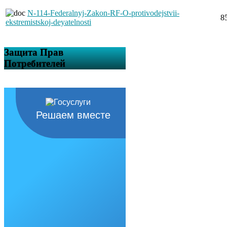
N-114-Federalnyj-Zakon-RF-O-protivodejstvii-
8
ekstremistskoj-deyatelnosti
Защита Прав
Потребителей
Решаем вместе