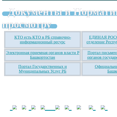
Документы и Нормати
просмотру
КТО есть КТО в РБ справочно-
ЕДИНАЯ РОСС
информационный ресурс
отделение Респу
Электронная приемная органов власти Р
Портал письмен
Башкортостан
органов государ
Портал Государственных и
Официальны
Муниципальных Услуг РБ
Башк