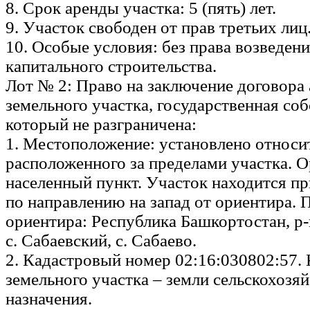
8. Срок аренды участка: 5 (пять) лет.
9. Участок свободен от прав третьих лиц
10. Особые условия: без права возведен
капитального строительства.
Лот № 2: Право на заключение договора
земельного участка, государственная соб
который не разграничена:
1. Местоположение: установлено относи
расположенного за пределами участка. 
населенный пункт. Участок находится пр
по направлению на запад от ориентира. 
ориентира: Республика Башкортостан, р-н
с. Сабаевский, с. Сабаево.
2. Кадастровый номер 02:16:030802:57. 
земельного участка – земли сельскохозя
назначения.