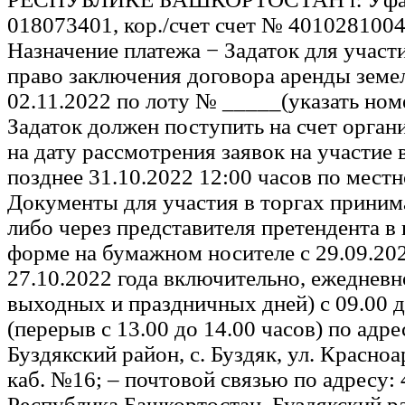
018073401, кор./счет счет № 40102810
Назначение платежа − Задаток для участи
право заключения договора аренды земе
02.11.2022 по лоту № _____(указать номе
Задаток должен поступить на счет орган
на дату рассмотрения заявок на участие 
позднее 31.10.2022 12:00 часов по мест
Документы для участия в торгах приним
либо через представителя претендента в
форме на бумажном носителе с 29.09.202
27.10.2022 года включительно, ежедневн
выходных и праздничных дней) с 09.00 д
(перерыв с 13.00 до 14.00 часов) по адре
Буздякский район, с. Буздяк, ул. Красноа
каб. №16; – почтовой связью по адресу:
Республика Башкортостан, Буздякский рай