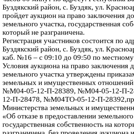
Буздякский район, с. Буздяк, ул. Красноа
пройдет аукцион на право заключения д
земельного участка, государственная соб
который не разграничена.
Регистрация участников состоится по адр
Буздякский район, с. Буздяк, ул. Красноа
каб. №16 – с 09:10 до 09:50 по местному
Условия аукциона на право заключения 
земельного участка утверждены приказ
земельных и имущественных отношений 
№М04-05-12-П-28389, №М04-05-12-П-2
12-П-28478, №М04ТО-05-12-П-28392,пр
Министерства земельных и имуществен
«Об отказе в предоставлении земельного
государственная собственность на котор
разграничена, без проведения аукциона 