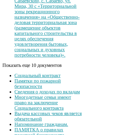
Сабаевский, с. Сабаево, ул.
Мира, 30 с «Территориальной
зоны рекреационного
назначения» на «Общественно-
деловая территориальная зона
(размещение объектов
капитального строительства в
целях обеспечения
удовлетворения бытовых,
социальных и духовных
потребности человека)».
Показать еще 10 документов
Социальный контракт
Памятки по пожарной
безопасности
Сведения о доходах по вкладам
Многодетные семьи имеют
право на заключение
Социального контракта
Выдача кассовых чеков является
обязательной
Напоминание гражданам.
ПАМЯТКА о правилах