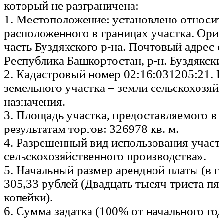
который не разграничена:
1. Местоположение: установлено относи
расположенного в границах участка. Ор
часть Буздякского р-на. Почтовый адрес
Республика Башкортостан, р-н. Буздякск
2. Кадастровый номер 02:16:031205:21. 
земельного участка – земли сельскохозя
назначения.
3. Площадь участка, предоставляемого в
результатам торгов: 326978 кв. м.
4. Разрешенный вид использования участ
сельскохозяйственного производства».
5. Начальный размер арендной платы (в г
305,33 рублей (Двадцать тысяч триста пя
копейки).
6. Сумма задатка (100% от начального г