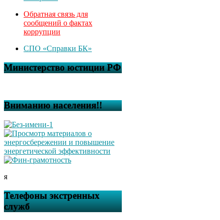
Обратная связь для
сообщений о фактах
коррупции
СПО «Справки БК»
Министерство юстиции РФ
Вниманию населения!!
я
Телефоны экстренных
служб