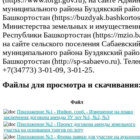
муниципального района Буздякский рай
Башкортостан (https://buzdyak.bashkortost
Министерства земельных и имуществен
Республики Башкортостан (https://mzio.ba
на сайте сельского поселения Сабаевский
муниципального района Буздякский рай
Башкортостан (http://sp-sabaevo.ru). Тел
+7(34773) 3-01-09, 3-01-25.
Файлы для просмотра и скачивания
Файл
Приложение №1 - Инфор. сооб. - Извещение на право
заключения договора аренды ЗУ лот №1, №2, №3
Приложение №2 - Проект договора аренды земельного
участка на основании торгов по лоту
Приложение №3 - Форма заявки для участие на аукцион