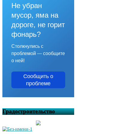
Не убран
мусор, яма на
дороге, не горит
фонарь?
Столкнулись с
проблемой — сообщите
о ней!
Сообщить о
проблеме
Градостроительство