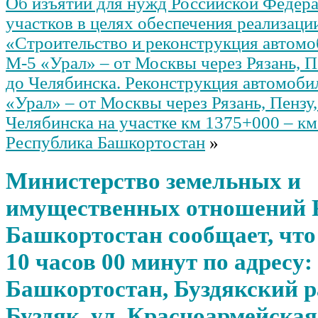
Об изъятии для нужд Российской Федер
участков в целях обеспечения реализаци
«Строительство и реконструкция автомо
М-5 «Урал» – от Москвы через Рязань, П
до Челябинска. Реконструкция автомоби
«Урал» – от Москвы через Рязань, Пензу
Челябинска на участке км 1375+000 – к
Республика Башкортостан
»
Министерство земельных и
имущественных отношений 
Башкортостан сообщает, что 
10 часов 00 минут по адресу
Башкортостан, Буздякский ра
Буздяк, ул. Красноармейская, 