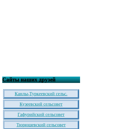
Сайты наших друзей
Канлы-Туркеевский сельс.
Кузеевский сельсовет
Гафурийский сельсовет
Тюрюшевский сельсовет