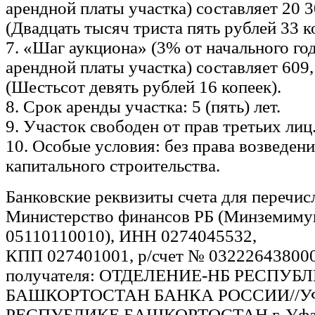
арендной платы участка) составляет 20 
(Двадцать тысяч триста пять рублей 33 к
7. «Шаг аукциона» (3% от начального го
арендной платы участка) составляет 609
(Шестьсот девять рублей 16 копеек).
8. Срок аренды участка: 5 (пять) лет.
9. Участок свободен от прав третьих лиц
10. Особые условия: без права возведен
капитального строительства.
Банковские реквизиты счета для перечисл
Министерство финансов РБ (Минземимущ
05110110010), ИНН 0274045532,
КПП 027401001, р/счет № 03222643800
получателя: ОТДЕЛЕНИЕ-НБ РЕСПУБ
БАШКОРТОСТАН БАНКА РОССИИ//У
РЕСПУБЛИКЕ БАШКОРТОСТАН г. Уфа