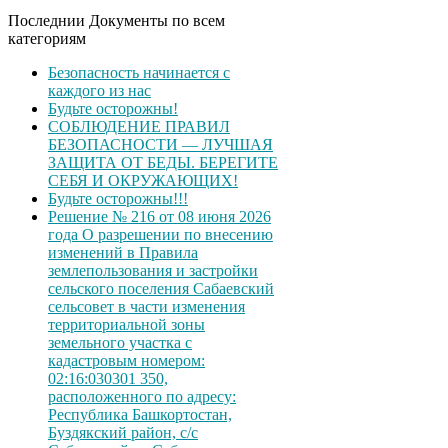
Последнии Документы по всем
категориям
Безопасность начинается с
каждого из нас
Будьте осторожны!
СОБЛЮДЕНИЕ ПРАВИЛ
БЕЗОПАСНОСТИ — ЛУЧШАЯ
ЗАЩИТА ОТ БЕДЫ. БЕРЕГИТЕ
СЕБЯ И ОКРУЖАЮЩИХ!
Будьте осторожны!!!
Решение № 216 от 08 июня 2026
года О разрешении по внесению
изменений в Правила
землепользования и застройки
сельского поселения Сабаевский
сельсовет в части изменения
территориальной зоны
земельного участка с
кадастровым номером:
02:16:030301 350,
расположенного по адресу:
Республика Башкортостан,
Буздякский район, с/с