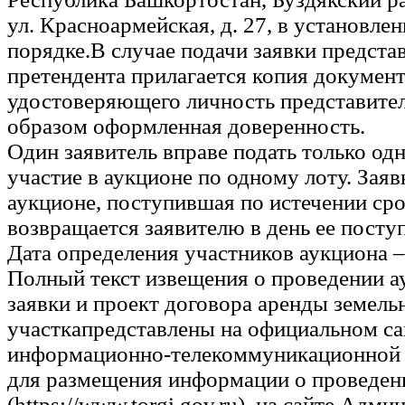
ул. Красноармейская, д. 27, в установле
порядке.В случае подачи заявки предста
претендента прилагается копия докумен
удостоверяющего личность представите
образом оформленная доверенность.
Один заявитель вправе подать только одн
участие в аукционе по одному лоту. Заяв
аукционе, поступившая по истечении сро
возвращается заявителю в день ее посту
Дата определения участников аукциона –
Полный текст извещения о проведении а
заявки и проект договора аренды земель
участкапредставлены на официальном са
информационно-телекоммуникационной 
для размещения информации о проведен
(https://www.torgi.gov.ru), на сайте Адм