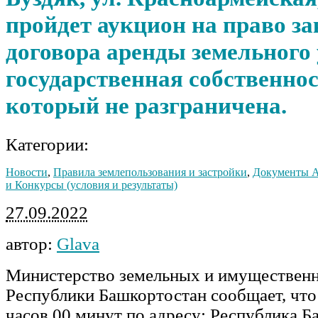
пройдет аукцион на право з
договора аренды земельного 
государственная собственнос
который не разграничена.
Категории:
Новости
,
Правила землепользования и застройки
,
Документы 
и Конкурсы (условия и результаты)
27.09.2022
автор:
Glava
Министерство земельных и имуществен
Республики Башкортостан сообщает, что
часов 00 минут по адресу: Республика Б