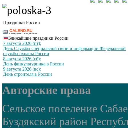
Праздники России
Ближайшие праздники России
7 августа 2026 (пт):
День Службы специальной связи и информации Федеральной
службы охраны России
8 августа 2026 (сб):
День физкультурника в России
9 августа 2026 (вс):
День строителя в России
Авторские права
Сельское поселение Саба
Буздякский район Респуб