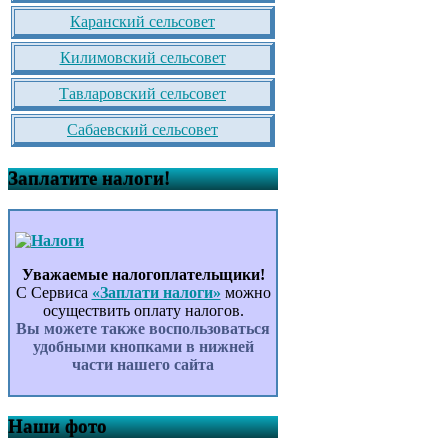
Каранский сельсовет
Килимовский сельсовет
Тавларовский сельсовет
Сабаевский сельсовет
Заплатите налоги!
Уважаемые налогоплательщики!
С Сервиса
«Заплати налоги»
можно
осуществить оплату налогов.
Вы можете также воспользоваться
удобными кнопками в нижней
части нашего сайта
Наши фото