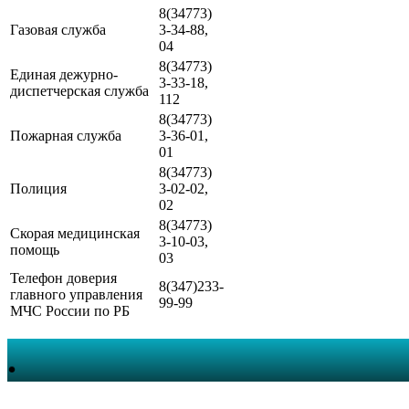
8(34773)
Газовая служба
3-34-88,
04
8(34773)
Единая дежурно-
3-33-18,
диспетчерская служба
112
8(34773)
Пожарная служба
3-36-01,
01
8(34773)
Полиция
3-02-02,
02
8(34773)
Скорая медицинская
3-10-03,
помощь
03
Телефон доверия
8(347)233-
главного управления
99-99
МЧС России по РБ
.