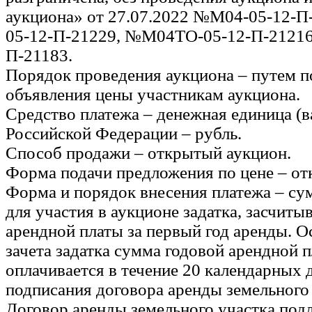
аукциона» от 27.07.2022 №М04-05-12-
05-12-П-21229, №М04ТО-05-12-П-21216
П-21183.
Порядок проведения аукциона – путем 
объявления цены участникам аукциона.
Средство платежа – денежная единица (в
Российской Федерации – рубль.
Способ продажи – открытый аукцион.
Форма подачи предложения по цене – от
Форма и порядок внесения платежа – су
для участия в аукционе задатка, засчитыв
арендной платы за первый год аренды. О
зачета задатка сумма годовой арендной 
оплачивается в течение 20 календарных 
подписания договора аренды земельного 
Договор аренды земельного участка под