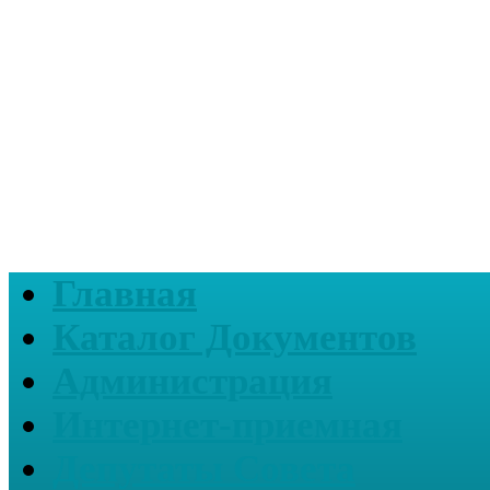
Главная
Каталог Документов
Администрация
Интернет-приемная
Депутаты Совета