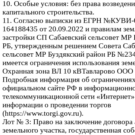
10. Особые условия: без права возведен
капитального строительства.
11. Согласно выписки из ЕГРН №КУВИ-
164188435 от 20.09.2022 и правилам зем
застройки СП Сабаевский сельсовет МР 
РБ, утвержденным решением Совета Саб
сельсовет МР Буздякский район РБ №234 
имеется ограничения использования земе
Охранная зона ВЛ 10 кВТавларово ООО
Подробная информация об ограничениях
официальном сайте РФ в информационно
телекоммуникационной сети «Интернет»
информации о проведении торгов
(https://www.torgi.gov.ru).
Лот № 3: Право на заключение договора
земельного участка, государственная соб