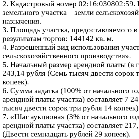
2. Кадастровый номер 02:16:030802:59. 
земельного участка – земли сельскохозя
назначения.
3. Площадь участка, предоставляемого в
результатам торгов: 144142 кв. м.
4. Разрешенный вид использования участ
сельскохозяйственного производства».
5. Начальный размер арендной платы (в го
243,14 рубля (Семь тысяч двести сорок 
копеек).
6. Сумма задатка (100% от начального г
арендной платы участка) составляет 7 24
тысяч двести сорок три рубля 14 копеек)
7. «Шаг аукциона» (3% от начального го
арендной платы участка) составляет 217
(Двести семнадцать рублей 29 копеек).