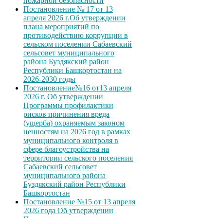
пожарной безопасности
Постановление № 17 от 13
апреля 2026 г.Об утверждении
плана мероприятий по
противодействию коррупции в
сельском поселении Сабаевский
сельсовет муниципального
района Буздякский район
Республики Башкортостан на
2026-2030 годы
Постановление№16 от13 апреля
2026 г. Об утверждении
Программы профилактики
рисков причинения вреда
(ущерба) охраняемым законом
ценностям на 2026 год в рамках
муниципального контроля в
сфере благоустройства на
территории сельского поселения
Сабаевский сельсовет
муниципального района
Буздякский район Республики
Башкортостан
Постановление №15 от 13 апреля
2026 года Об утверждении