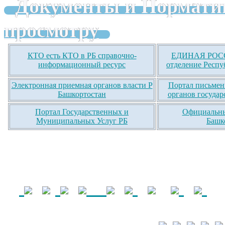
Документы и Нормати
просмотру
КТО есть КТО в РБ справочно-
ЕДИНАЯ РОСС
информационный ресурс
отделение Респу
Электронная приемная органов власти Р
Портал письмен
Башкортостан
органов государ
Портал Государственных и
Официальны
Муниципальных Услуг РБ
Башк