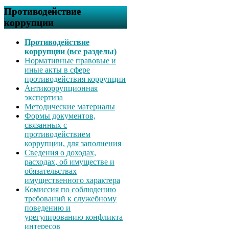
Противодействие
коррупции
Противодействие
коррупции (все разделы)
Нормативные правовые и
иные акты в сфере
противодействия коррупции
Антикоррупционная
экспертиза
Методические материалы
Формы документов,
связанных с
противодействием
коррупции, для заполнения
Сведения о доходах,
расходах, об имуществе и
обязательствах
имущественного характера
Комиссия по соблюдению
требований к служебному
поведению и
урегулированию конфликта
интересов