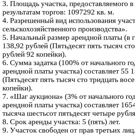
3. Площадь участка, предоставляемого в
результатам торгов: 1097292 кв. м.
4. Разрешенный вид использования участ
сельскохозяйственного производства».
5. Начальный размер арендной платы (в г
138,92 рублей (Пятьдесят пять тысяч ст
рублей 92 копейки).
6. Сумма задатка (100% от начального г
арендной платы участка) составляет 55 
(Пятьдесят пять тысяч сто тридцать вос
копейки).
7. «Шаг аукциона» (3% от начального го
арендной платы участка) составляет 165
тысяча шестьсот пятьдесят четыре рубля
8. Срок аренды участка: 5 (пять) лет.
9. Участок свободен от прав третьих лиц