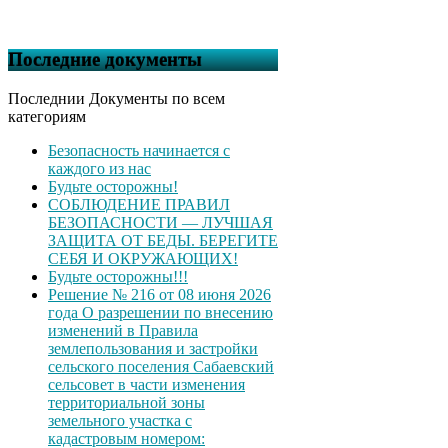
Последние документы
Последнии Документы по всем
категориям
Безопасность начинается с
каждого из нас
Будьте осторожны!
СОБЛЮДЕНИЕ ПРАВИЛ
БЕЗОПАСНОСТИ — ЛУЧШАЯ
ЗАЩИТА ОТ БЕДЫ. БЕРЕГИТЕ
СЕБЯ И ОКРУЖАЮЩИХ!
Будьте осторожны!!!
Решение № 216 от 08 июня 2026
года О разрешении по внесению
изменений в Правила
землепользования и застройки
сельского поселения Сабаевский
сельсовет в части изменения
территориальной зоны
земельного участка с
кадастровым номером: