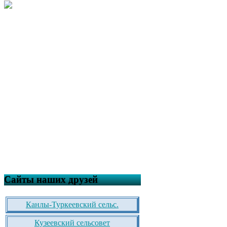
Сайты наших друзей
Канлы-Туркеевский сельс.
Кузеевский сельсовет