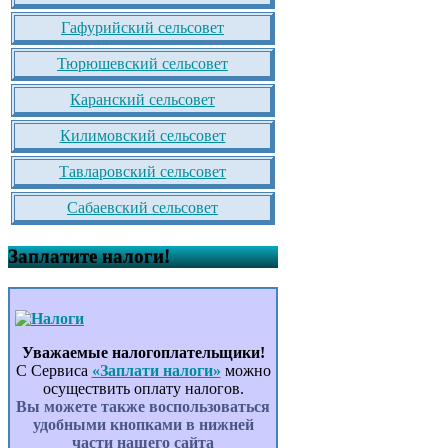
Гафурийский сельсовет
Тюрюшевский сельсовет
Каранский сельсовет
Килимовский сельсовет
Тавларовский сельсовет
Сабаевский сельсовет
Заплатите налоги!
Уважаемые налогоплательщики!
С Сервиса
«Заплати налоги»
можно
осуществить оплату налогов.
Вы можете также воспользоваться
удобными кнопками в нижней
части нашего сайта