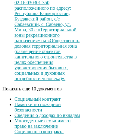
02:16:030301 350,
расположенного по адресу:
Республика Башкортостан,
Буздякский район, с/с
Сабаевский, с. Сабаево, ул.
Мира, 30 с «Территориальной
зоны рекреационного
назначения» на «Общественно-
деловая территориальная зона
(размещение объектов
капитального строительства в
целях обеспечения
удовлетворения бытовых,
социальных и духовных
потребности человека)».
Показать еще 10 документов
Социальный контракт
Памятки по пожарной
безопасности
Сведения о доходах по вкладам
Многодетные семьи имеют
право на заключение
Социального контракта