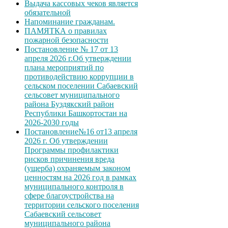
Выдача кассовых чеков является
обязательной
Напоминание гражданам.
ПАМЯТКА о правилах
пожарной безопасности
Постановление № 17 от 13
апреля 2026 г.Об утверждении
плана мероприятий по
противодействию коррупции в
сельском поселении Сабаевский
сельсовет муниципального
района Буздякский район
Республики Башкортостан на
2026-2030 годы
Постановление№16 от13 апреля
2026 г. Об утверждении
Программы профилактики
рисков причинения вреда
(ущерба) охраняемым законом
ценностям на 2026 год в рамках
муниципального контроля в
сфере благоустройства на
территории сельского поселения
Сабаевский сельсовет
муниципального района