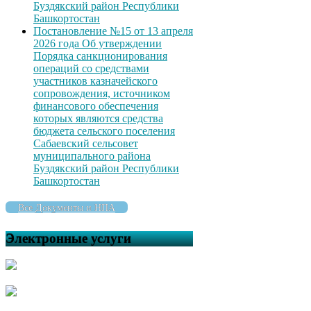
Буздякский район Республики
Башкортостан
Постановление №15 от 13 апреля
2026 года Об утверждении
Порядка санкционирования
операций со средствами
участников казначейского
сопровождения, источником
финансового обеспечения
которых являются средства
бюджета сельского поселения
Сабаевский сельсовет
муниципального района
Буздякский район Республики
Башкортостан
Все Документы и НПА
Электронные услуги