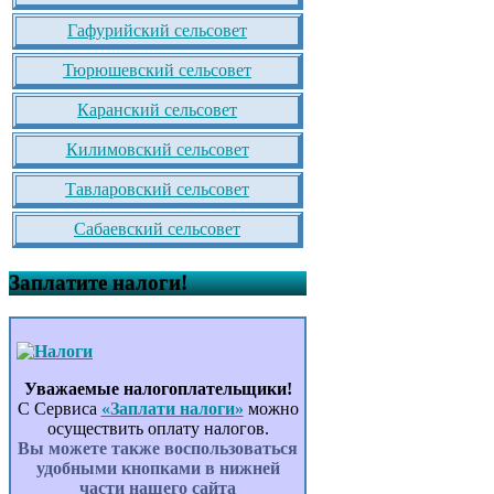
Гафурийский сельсовет
Тюрюшевский сельсовет
Каранский сельсовет
Килимовский сельсовет
Тавларовский сельсовет
Сабаевский сельсовет
Заплатите налоги!
Уважаемые налогоплательщики!
С Сервиса
«Заплати налоги»
можно
осуществить оплату налогов.
Вы можете также воспользоваться
удобными кнопками в нижней
части нашего сайта