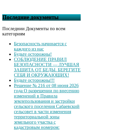
Последние документы
Последнии Документы по всем
категориям
Безопасность начинается с
каждого из нас
Будьте осторожны!
СОБЛЮДЕНИЕ ПРАВИЛ
БЕЗОПАСНОСТИ — ЛУЧШАЯ
ЗАЩИТА ОТ БЕДЫ. БЕРЕГИТЕ
СЕБЯ И ОКРУЖАЮЩИХ!
Будьте осторожны!!!
Решение № 216 от 08 июня 2026
года О разрешении по внесению
изменений в Правила
землепользования и застройки
сельского поселения Сабаевский
сельсовет в части изменения
территориальной зоны
земельного участка с
кадастровым номером: