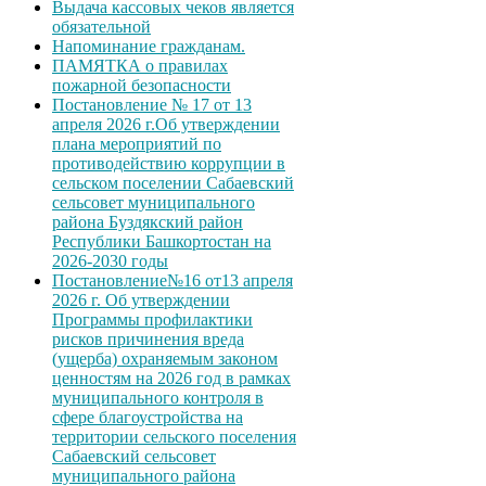
Выдача кассовых чеков является
обязательной
Напоминание гражданам.
ПАМЯТКА о правилах
пожарной безопасности
Постановление № 17 от 13
апреля 2026 г.Об утверждении
плана мероприятий по
противодействию коррупции в
сельском поселении Сабаевский
сельсовет муниципального
района Буздякский район
Республики Башкортостан на
2026-2030 годы
Постановление№16 от13 апреля
2026 г. Об утверждении
Программы профилактики
рисков причинения вреда
(ущерба) охраняемым законом
ценностям на 2026 год в рамках
муниципального контроля в
сфере благоустройства на
территории сельского поселения
Сабаевский сельсовет
муниципального района