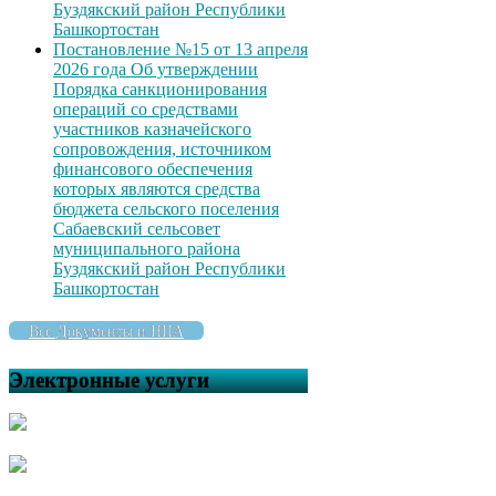
Буздякский район Республики
Башкортостан
Постановление №15 от 13 апреля
2026 года Об утверждении
Порядка санкционирования
операций со средствами
участников казначейского
сопровождения, источником
финансового обеспечения
которых являются средства
бюджета сельского поселения
Сабаевский сельсовет
муниципального района
Буздякский район Республики
Башкортостан
Все Документы и НПА
Электронные услуги