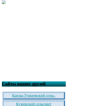
Сайты наших друзей
Канлы-Туркеевский сельс.
Кузеевский сельсовет