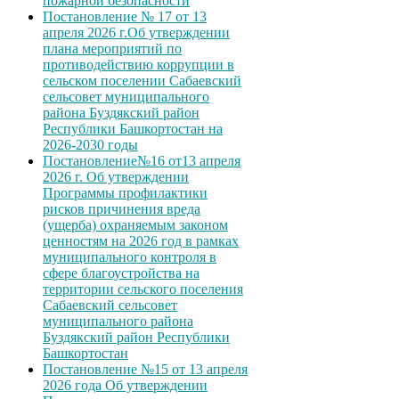
пожарной безопасности
Постановление № 17 от 13
апреля 2026 г.Об утверждении
плана мероприятий по
противодействию коррупции в
сельском поселении Сабаевский
сельсовет муниципального
района Буздякский район
Республики Башкортостан на
2026-2030 годы
Постановление№16 от13 апреля
2026 г. Об утверждении
Программы профилактики
рисков причинения вреда
(ущерба) охраняемым законом
ценностям на 2026 год в рамках
муниципального контроля в
сфере благоустройства на
территории сельского поселения
Сабаевский сельсовет
муниципального района
Буздякский район Республики
Башкортостан
Постановление №15 от 13 апреля
2026 года Об утверждении