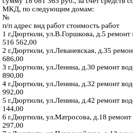
сумму 18 081 363 руб., за счет средств 
МКД, по следующим домам:
№
п/п адрес вид работ стоимость работ
1 г.Дюртюли, ул.В.Горшкова, д.5 ремонт
516 562,00
2 г.Дюртюли, ул.Леваневская, д.35 ремо
686,00
3 г.Дюртюли, ул.Ленина, д.30 ремонт во
890,00
4 г.Дюртюли, ул.Ленина, д.32 ремонт во
992,00
5 г.Дюртюли, ул.Ленина, д.42 ремонт во
144,00
6 г.Дюртюли, ул.Матросова, д.18 ремон
297,00