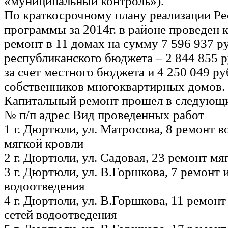
«муниципальный контроль»).
По краткосрочному плану реализации Р
программы за 2014г. в районе проведен 
ремонт в 11 домах на сумму 7 596 937 руб.
республиканского бюджета – 2 844 855 ру
за счет местного бюджета и 4 250 049 руб
собственников многоквартирных домов.
Капитальный ремонт прошел в следующ
№ п/п адрес Вид проведенных работ
1 г. Дюртюли, ул. Матросова, 8 ремонт 
мягкой кровли
2 г. Дюртюли, ул. Садовая, 23 ремонт мя
3 г. Дюртюли, ул. В.Горшкова, 7 ремонт
водоотведения
4 г. Дюртюли, ул. В.Горшкова, 11 ремон
сетей водоотведения