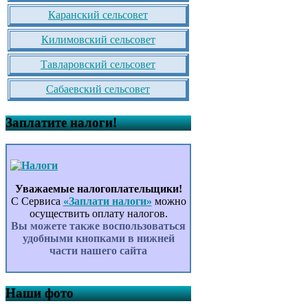
Каранский сельсовет
Килимовский сельсовет
Тавларовский сельсовет
Сабаевский сельсовет
Заплатите налоги!
Уважаемые налогоплательщики!
С Сервиса
«Заплати налоги»
можно
осуществить оплату налогов.
Вы можете также воспользоваться
удобными кнопками в нижней
части нашего сайта
Наши фото