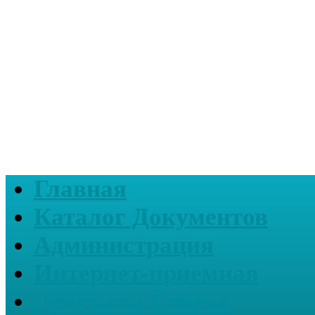
Главная
Каталог Документов
Администрация
Интернет-приемная
Депутаты Совета