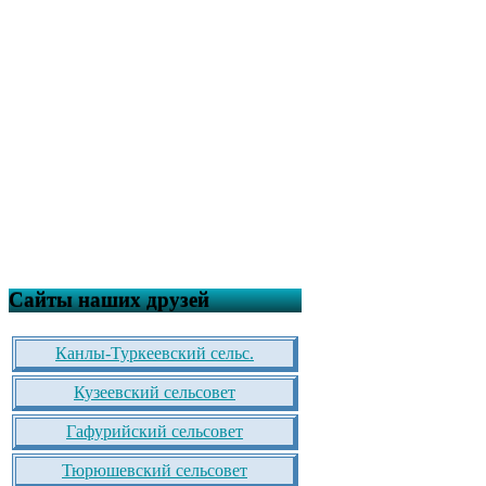
Сайты наших друзей
Канлы-Туркеевский сельс.
Кузеевский сельсовет
Гафурийский сельсовет
Тюрюшевский сельсовет