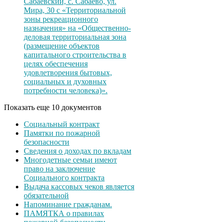
Сабаевский, с. Сабаево, ул.
Мира, 30 с «Территориальной
зоны рекреационного
назначения» на «Общественно-
деловая территориальная зона
(размещение объектов
капитального строительства в
целях обеспечения
удовлетворения бытовых,
социальных и духовных
потребности человека)».
Показать еще 10 документов
Социальный контракт
Памятки по пожарной
безопасности
Сведения о доходах по вкладам
Многодетные семьи имеют
право на заключение
Социального контракта
Выдача кассовых чеков является
обязательной
Напоминание гражданам.
ПАМЯТКА о правилах