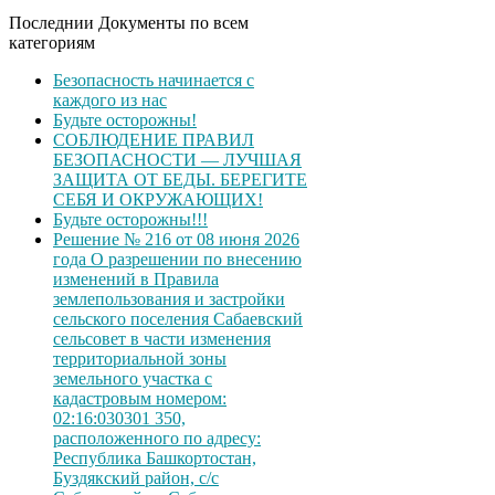
Последнии Документы по всем
категориям
Безопасность начинается с
каждого из нас
Будьте осторожны!
СОБЛЮДЕНИЕ ПРАВИЛ
БЕЗОПАСНОСТИ — ЛУЧШАЯ
ЗАЩИТА ОТ БЕДЫ. БЕРЕГИТЕ
СЕБЯ И ОКРУЖАЮЩИХ!
Будьте осторожны!!!
Решение № 216 от 08 июня 2026
года О разрешении по внесению
изменений в Правила
землепользования и застройки
сельского поселения Сабаевский
сельсовет в части изменения
территориальной зоны
земельного участка с
кадастровым номером:
02:16:030301 350,
расположенного по адресу:
Республика Башкортостан,
Буздякский район, с/с