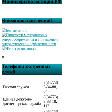
Министерство юстиции РФ
Вниманию населения!!
я
Телефоны экстренных
служб
8(34773)
Газовая служба
3-34-88,
04
8(34773)
Единая дежурно-
3-33-18,
диспетчерская служба
112
8(34773)