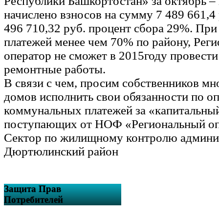
Республики Башкортостан» за октябрь – 
начислено взносов на сумму 7 489 661,4 
496 710,32 руб. процент сбора 29%. Пр
платежей менее чем 70% по району, Рег
оператор не сможет в 2015году провест
ремонтные работы.
В связи с чем, просим собственников м
домов исполнить свои обязанности по оп
коммунальных платежей за «капитальны
поступающих от НОФ «Региональный оп
Сектор по жилищному контролю админ
Дюртюлинский район
Защита Прав
Потребителей