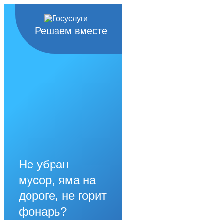
Решаем вместе
Не убран
мусор, яма на
дороге, не горит
фонарь?