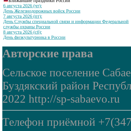
Ближайшие праздники России
6 августа 2026 (чт):
День Железнодорожных войск России
7 августа 2026 (пт):
День Службы специальной связи и информации Федеральной
службы охраны России
8 августа 2026 (сб):
День физкультурника в России
Авторские права
Сельское поселение Саба
Буздякский район Респуб
2022 http://sp-sabaevo.ru
Телефон приёмной +7(347