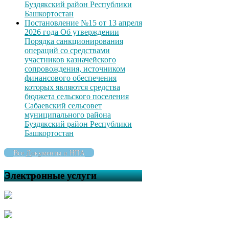
Буздякский район Республики
Башкортостан
Постановление №15 от 13 апреля
2026 года Об утверждении
Порядка санкционирования
операций со средствами
участников казначейского
сопровождения, источником
финансового обеспечения
которых являются средства
бюджета сельского поселения
Сабаевский сельсовет
муниципального района
Буздякский район Республики
Башкортостан
Все Документы и НПА
Электронные услуги