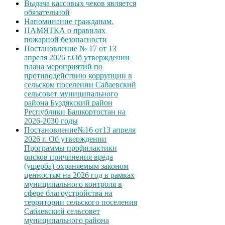
Выдача кассовых чеков является
обязательной
Напоминание гражданам.
ПАМЯТКА о правилах
пожарной безопасности
Постановление № 17 от 13
апреля 2026 г.Об утверждении
плана мероприятий по
противодействию коррупции в
сельском поселении Сабаевский
сельсовет муниципального
района Буздякский район
Республики Башкортостан на
2026-2030 годы
Постановление№16 от13 апреля
2026 г. Об утверждении
Программы профилактики
рисков причинения вреда
(ущерба) охраняемым законом
ценностям на 2026 год в рамках
муниципального контроля в
сфере благоустройства на
территории сельского поселения
Сабаевский сельсовет
муниципального района