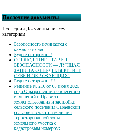
Последние документы
Последнии Документы по всем
категориям
Безопасность начинается с
каждого из нас
Будьте осторожны!
СОБЛЮДЕНИЕ ПРАВИЛ
БЕЗОПАСНОСТИ — ЛУЧШАЯ
ЗАЩИТА ОТ БЕДЫ. БЕРЕГИТЕ
СЕБЯ И ОКРУЖАЮЩИХ!
Будьте осторожны!!!
Решение № 216 от 08 июня 2026
года О разрешении по внесению
изменений в Правила
землепользования и застройки
сельского поселения Сабаевский
сельсовет в части изменения
территориальной зоны
земельного участка с
кадастровым номером: