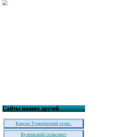
Сайты наших друзей
Канлы-Туркеевский сельс.
Кузеевский сельсовет