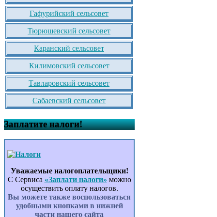
Гафурийский сельсовет
Тюрюшевский сельсовет
Каранский сельсовет
Килимовский сельсовет
Тавларовский сельсовет
Сабаевский сельсовет
Заплатите налоги!
Уважаемые налогоплательщики!
С Сервиса
«Заплати налоги»
можно
осуществить оплату налогов.
Вы можете также воспользоваться
удобными кнопками в нижней
части нашего сайта