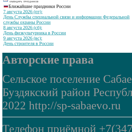
Ближайшие праздники России
7 августа 2026 (пт):
День Службы специальной связи и информации Федеральной
службы охраны России
8 августа 2026 (сб):
День физкультурника в России
9 августа 2026 (вс):
День строителя в России
Авторские права
Сельское поселение Саба
Буздякский район Респуб
2022 http://sp-sabaevo.ru
Телефон приёмной +7(347