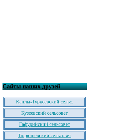
Сайты наших друзей
Канлы-Туркеевский сельс.
Кузеевский сельсовет
Гафурийский сельсовет
Тюрюшевский сельсовет