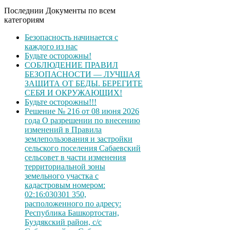
Последнии Документы по всем
категориям
Безопасность начинается с
каждого из нас
Будьте осторожны!
СОБЛЮДЕНИЕ ПРАВИЛ
БЕЗОПАСНОСТИ — ЛУЧШАЯ
ЗАЩИТА ОТ БЕДЫ. БЕРЕГИТЕ
СЕБЯ И ОКРУЖАЮЩИХ!
Будьте осторожны!!!
Решение № 216 от 08 июня 2026
года О разрешении по внесению
изменений в Правила
землепользования и застройки
сельского поселения Сабаевский
сельсовет в части изменения
территориальной зоны
земельного участка с
кадастровым номером:
02:16:030301 350,
расположенного по адресу:
Республика Башкортостан,
Буздякский район, с/с