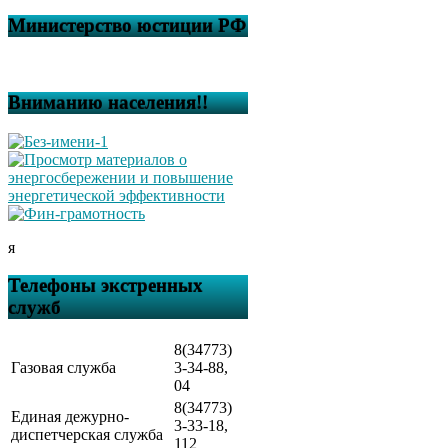
Министерство юстиции РФ
Вниманию населения!!
я
Телефоны экстренных
служб
8(34773)
Газовая служба
3-34-88,
04
8(34773)
Единая дежурно-
3-33-18,
диспетчерская служба
112