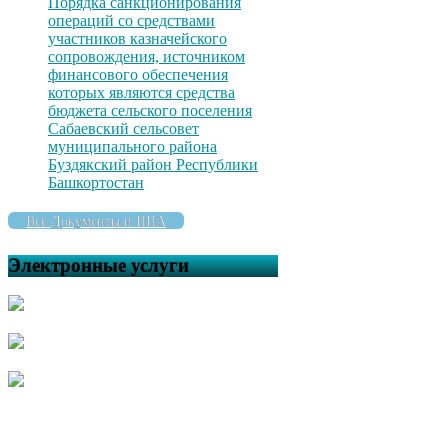
Порядка санкционирования
операций со средствами
участников казначейского
сопровождения, источником
финансового обеспечения
которых являются средства
бюджета сельского поселения
Сабаевский сельсовет
муниципального района
Буздякский район Республики
Башкортостан
Все Документы и НПА
Электронные услуги