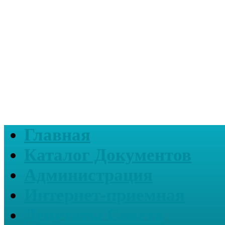
Главная
Каталог Документов
Администрация
Интернет-приемная
Депутаты Совета