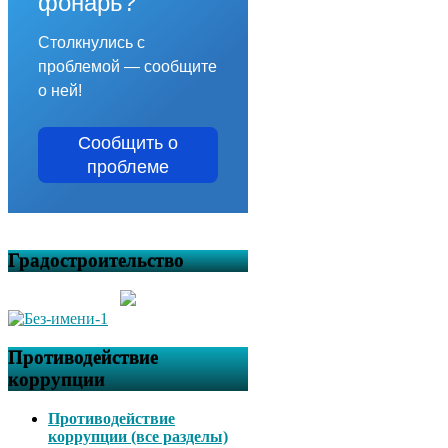
фонарь?
Столкнулись с
проблемой — сообщите
о ней!
Сообщить о
проблеме
Градостроительство
Противодействие
коррупции
Противодействие
коррупции (все разделы)