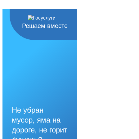
Решаем вместе
Не убран
мусор, яма на
дороге, не горит