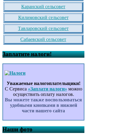
Каранский сельсовет
Килимовский сельсовет
Тавларовский сельсовет
Сабаевский сельсовет
Заплатите налоги!
Уважаемые налогоплательщики!
С Сервиса
«Заплати налоги»
можно
осуществить оплату налогов.
Вы можете также воспользоваться
удобными кнопками в нижней
части нашего сайта
Наши фото