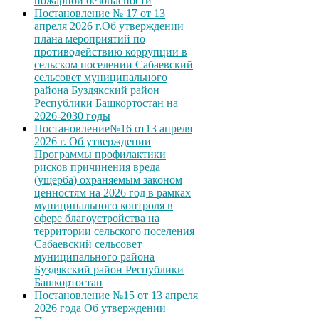
пожарной безопасности
Постановление № 17 от 13
апреля 2026 г.Об утверждении
плана мероприятий по
противодействию коррупции в
сельском поселении Сабаевский
сельсовет муниципального
района Буздякский район
Республики Башкортостан на
2026-2030 годы
Постановление№16 от13 апреля
2026 г. Об утверждении
Программы профилактики
рисков причинения вреда
(ущерба) охраняемым законом
ценностям на 2026 год в рамках
муниципального контроля в
сфере благоустройства на
территории сельского поселения
Сабаевский сельсовет
муниципального района
Буздякский район Республики
Башкортостан
Постановление №15 от 13 апреля
2026 года Об утверждении