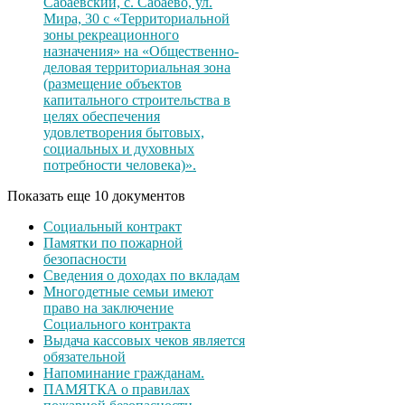
Сабаевский, с. Сабаево, ул.
Мира, 30 с «Территориальной
зоны рекреационного
назначения» на «Общественно-
деловая территориальная зона
(размещение объектов
капитального строительства в
целях обеспечения
удовлетворения бытовых,
социальных и духовных
потребности человека)».
Показать еще 10 документов
Социальный контракт
Памятки по пожарной
безопасности
Сведения о доходах по вкладам
Многодетные семьи имеют
право на заключение
Социального контракта
Выдача кассовых чеков является
обязательной
Напоминание гражданам.
ПАМЯТКА о правилах