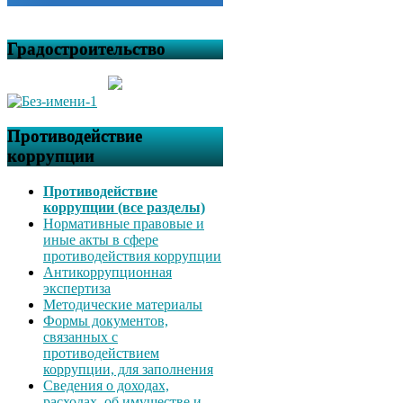
Градостроительство
Противодействие
коррупции
Противодействие
коррупции (все разделы)
Нормативные правовые и
иные акты в сфере
противодействия коррупции
Антикоррупционная
экспертиза
Методические материалы
Формы документов,
связанных с
противодействием
коррупции, для заполнения
Сведения о доходах,
расходах, об имуществе и