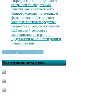
Порядка санкционирования
операций со средствами
участников казначейского
сопровождения, источником
финансового обеспечения
которых являются средства
бюджета сельского поселения
Сабаевский сельсовет
муниципального района
Буздякский район Республики
Башкортостан
Все Документы и НПА
Электронные услуги