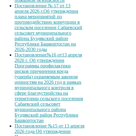
пожарной безопасности
Постановление № 17 от 13
апреля 2026 г.Об утверждении
плана мероприятий по
противодействию коррупции в
сельском поселении Сабаевский
сельсовет муниципального
района Буздякский район
Республики Башкортостан на
2026-2030 годы
Постановление№16 от13 апреля
2026 г. Об утверждении
Программы профилактики
рисков причинения вреда
(ущерба) охраняемым законом
ценностям на 2026 год в рамках
муниципального контроля в
сфере благоустройства на
территории сельского поселения
Сабаевский сельсовет
муниципального района
Буздякский район Республики
Башкортостан
Постановление №15 от 13 апреля
2026 года Об утверждении