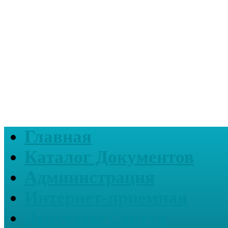
Главная
Каталог Документов
Администрация
Интернет-приемная
Депутаты Совета