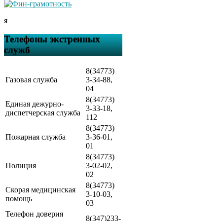
я
Телефоны экстренных
служб
8(34773)
Газовая служба
3-34-88,
04
8(34773)
Единая дежурно-
3-33-18,
диспетчерская служба
112
8(34773)
Пожарная служба
3-36-01,
01
8(34773)
Полиция
3-02-02,
02
8(34773)
Скорая медицинская
3-10-03,
помощь
03
Телефон доверия
8(347)233-