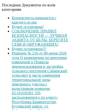
Последнии Документы по всем
категориям
Безопасность начинается с
каждого из нас
Будьте осторожны!
СОБЛЮДЕНИЕ ПРАВИЛ
БЕЗОПАСНОСТИ — ЛУЧШАЯ
ЗАЩИТА ОТ БЕДЫ. БЕРЕГИТЕ
СЕБЯ И ОКРУЖАЮЩИХ!
Будьте осторожны!!!
Решение № 216 от 08 июня 2026
года О разрешении по внесению
изменений в Правила
землепользования и застройки
сельского поселения Сабаевский
сельсовет в части изменения
территориальной зоны
земельного участка с
кадастровым номером:
02:16:030301 350,
расположенного по адресу:
Республика Башкортостан,
Буздякский район, с/с