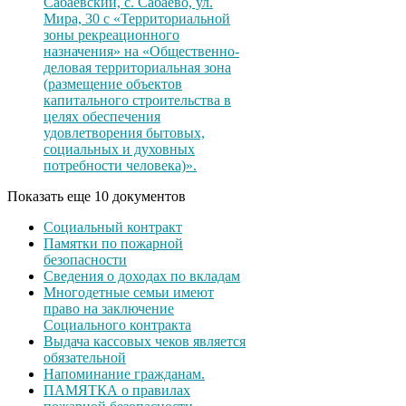
Сабаевский, с. Сабаево, ул.
Мира, 30 с «Территориальной
зоны рекреационного
назначения» на «Общественно-
деловая территориальная зона
(размещение объектов
капитального строительства в
целях обеспечения
удовлетворения бытовых,
социальных и духовных
потребности человека)».
Показать еще 10 документов
Социальный контракт
Памятки по пожарной
безопасности
Сведения о доходах по вкладам
Многодетные семьи имеют
право на заключение
Социального контракта
Выдача кассовых чеков является
обязательной
Напоминание гражданам.
ПАМЯТКА о правилах