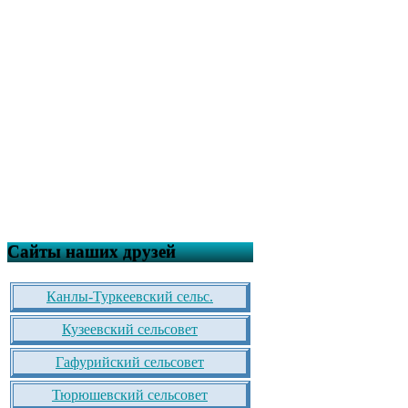
Сайты наших друзей
Канлы-Туркеевский сельс.
Кузеевский сельсовет
Гафурийский сельсовет
Тюрюшевский сельсовет