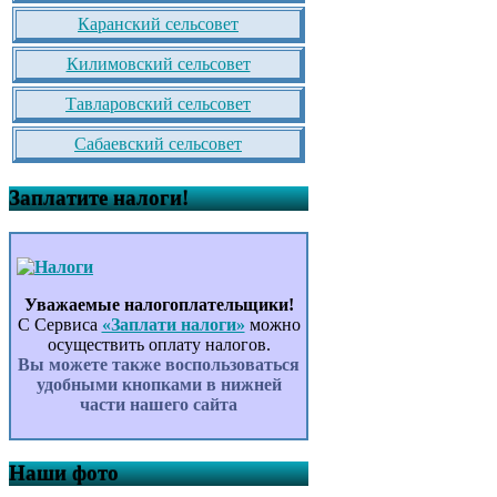
Каранский сельсовет
Килимовский сельсовет
Тавларовский сельсовет
Сабаевский сельсовет
Заплатите налоги!
Уважаемые налогоплательщики!
С Сервиса
«Заплати налоги»
можно
осуществить оплату налогов.
Вы можете также воспользоваться
удобными кнопками в нижней
части нашего сайта
Наши фото