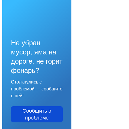
Не убран
мусор, яма на
дороге, не горит
фонарь?
Столкнулись с
проблемой — сообщите
о ней!
Сообщить о
проблеме