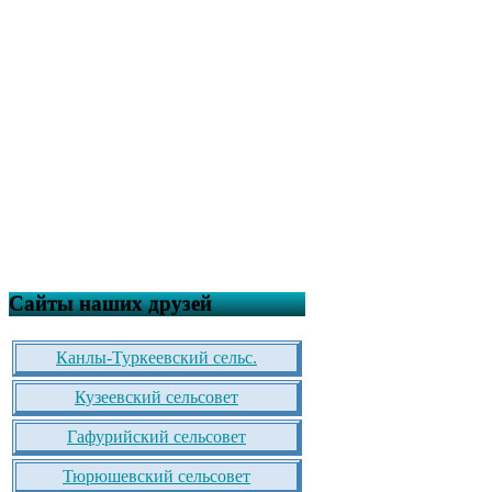
Сайты наших друзей
Канлы-Туркеевский сельс.
Кузеевский сельсовет
Гафурийский сельсовет
Тюрюшевский сельсовет