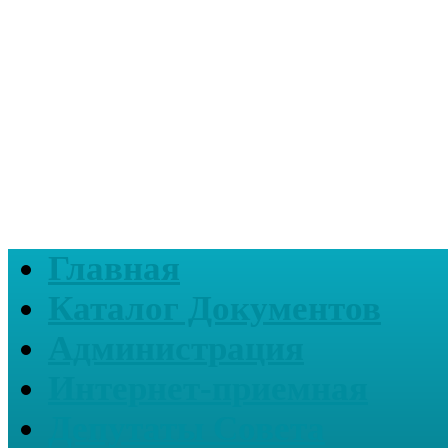
Главная
Каталог Документов
Администрация
Интернет-приемная
Депутаты Совета