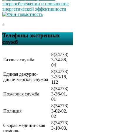
я
Телефоны экстренных
служб
8(34773)
Газовая служба
3-34-88,
04
8(34773)
Единая дежурно-
3-33-18,
диспетчерская служба
112
8(34773)
Пожарная служба
3-36-01,
01
8(34773)
Полиция
3-02-02,
02
8(34773)
Скорая медицинская
3-10-03,
помощь