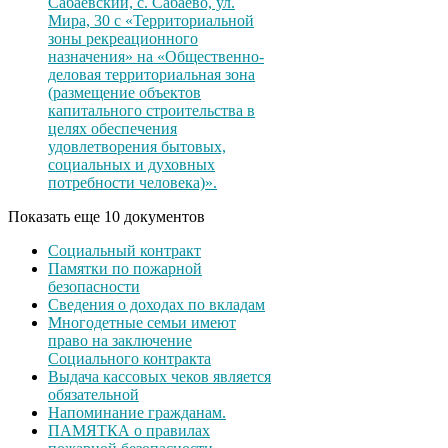
Сабаевский, с. Сабаево, ул.
Мира, 30 с «Территориальной
зоны рекреационного
назначения» на «Общественно-
деловая территориальная зона
(размещение объектов
капитального строительства в
целях обеспечения
удовлетворения бытовых,
социальных и духовных
потребности человека)».
Показать еще 10 документов
Социальный контракт
Памятки по пожарной
безопасности
Сведения о доходах по вкладам
Многодетные семьи имеют
право на заключение
Социального контракта
Выдача кассовых чеков является
обязательной
Напоминание гражданам.
ПАМЯТКА о правилах