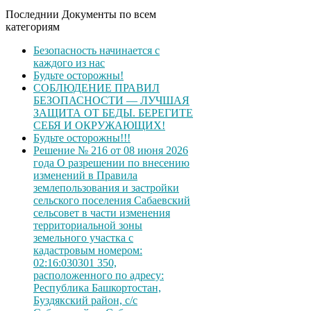
Последнии Документы по всем
категориям
Безопасность начинается с
каждого из нас
Будьте осторожны!
СОБЛЮДЕНИЕ ПРАВИЛ
БЕЗОПАСНОСТИ — ЛУЧШАЯ
ЗАЩИТА ОТ БЕДЫ. БЕРЕГИТЕ
СЕБЯ И ОКРУЖАЮЩИХ!
Будьте осторожны!!!
Решение № 216 от 08 июня 2026
года О разрешении по внесению
изменений в Правила
землепользования и застройки
сельского поселения Сабаевский
сельсовет в части изменения
территориальной зоны
земельного участка с
кадастровым номером:
02:16:030301 350,
расположенного по адресу:
Республика Башкортостан,
Буздякский район, с/с