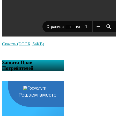
Скачать (DOCX, 54KB)
Защита Прав
Потребителей
Решаем вместе