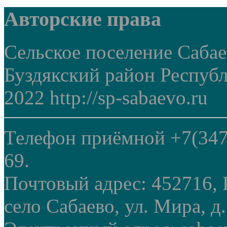
Авторские права
Сельское поселение Саба
Буздякский район Респуб
2022 http://sp-sabaevo.ru
Телефон приёмной +7(347
69.
Почтовый адрес: 452716, 
село Сабаево, ул. Мира, д.