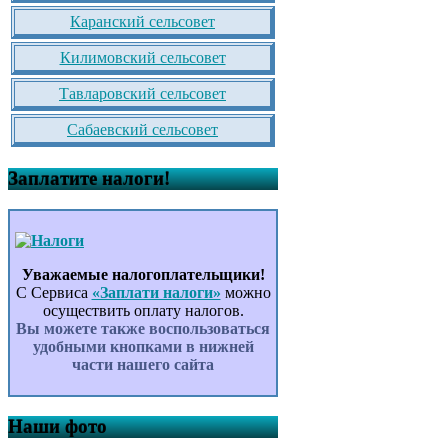
Каранский сельсовет
Килимовский сельсовет
Тавларовский сельсовет
Сабаевский сельсовет
Заплатите налоги!
Уважаемые налогоплательщики!
С Сервиса
«Заплати налоги»
можно
осуществить оплату налогов.
Вы можете также воспользоваться
удобными кнопками в нижней
части нашего сайта
Наши фото