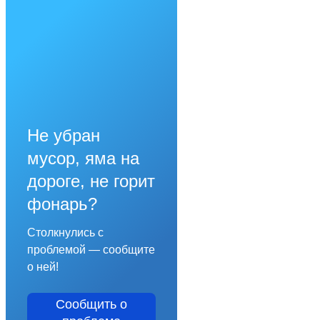
Не убран
мусор, яма на
дороге, не горит
фонарь?
Столкнулись с
проблемой — сообщите
о ней!
Сообщить о