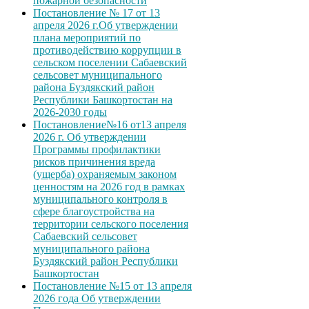
пожарной безопасности
Постановление № 17 от 13
апреля 2026 г.Об утверждении
плана мероприятий по
противодействию коррупции в
сельском поселении Сабаевский
сельсовет муниципального
района Буздякский район
Республики Башкортостан на
2026-2030 годы
Постановление№16 от13 апреля
2026 г. Об утверждении
Программы профилактики
рисков причинения вреда
(ущерба) охраняемым законом
ценностям на 2026 год в рамках
муниципального контроля в
сфере благоустройства на
территории сельского поселения
Сабаевский сельсовет
муниципального района
Буздякский район Республики
Башкортостан
Постановление №15 от 13 апреля
2026 года Об утверждении