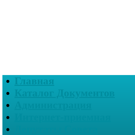
Главная
Каталог Документов
Администрация
Интернет-приемная
Депутаты Совета