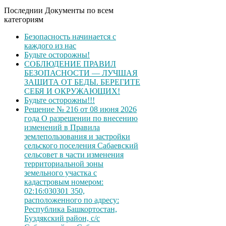
Последнии Документы по всем
категориям
Безопасность начинается с
каждого из нас
Будьте осторожны!
СОБЛЮДЕНИЕ ПРАВИЛ
БЕЗОПАСНОСТИ — ЛУЧШАЯ
ЗАЩИТА ОТ БЕДЫ. БЕРЕГИТЕ
СЕБЯ И ОКРУЖАЮЩИХ!
Будьте осторожны!!!
Решение № 216 от 08 июня 2026
года О разрешении по внесению
изменений в Правила
землепользования и застройки
сельского поселения Сабаевский
сельсовет в части изменения
территориальной зоны
земельного участка с
кадастровым номером:
02:16:030301 350,
расположенного по адресу:
Республика Башкортостан,
Буздякский район, с/с