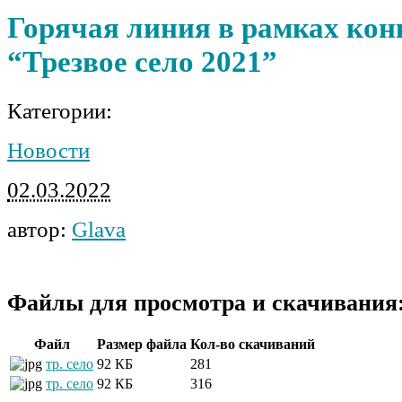
Горячая линия в рамках кон
“Трезвое село 2021”
Категории:
Новости
02.03.2022
автор:
Glava
Файлы для просмотра и скачивания
Файл
Размер файла
Кол-во скачиваний
тр. село
92 КБ
281
тр. село
92 КБ
316