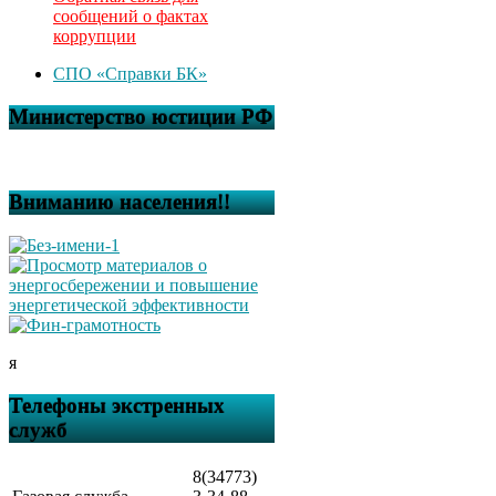
сообщений о фактах
коррупции
СПО «Справки БК»
Министерство юстиции РФ
Вниманию населения!!
я
Телефоны экстренных
служб
8(34773)