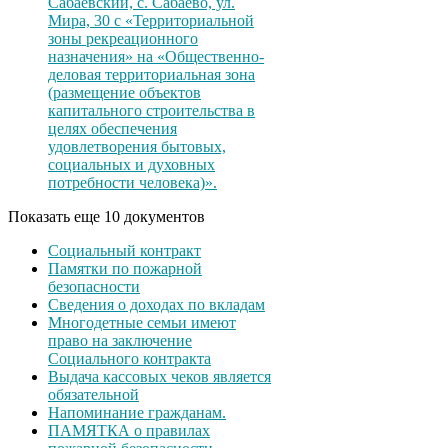
Сабаевский, с. Сабаево, ул.
Мира, 30 с «Территориальной
зоны рекреационного
назначения» на «Общественно-
деловая территориальная зона
(размещение объектов
капитального строительства в
целях обеспечения
удовлетворения бытовых,
социальных и духовных
потребности человека)».
Показать еще 10 документов
Социальный контракт
Памятки по пожарной
безопасности
Сведения о доходах по вкладам
Многодетные семьи имеют
право на заключение
Социального контракта
Выдача кассовых чеков является
обязательной
Напоминание гражданам.
ПАМЯТКА о правилах