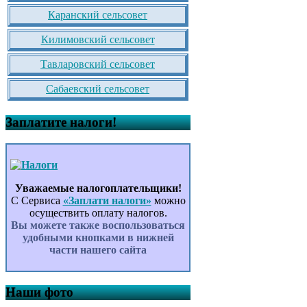
Каранский сельсовет
Килимовский сельсовет
Тавларовский сельсовет
Сабаевский сельсовет
Заплатите налоги!
Уважаемые налогоплательщики!
С Сервиса
«Заплати налоги»
можно
осуществить оплату налогов.
Вы можете также воспользоваться
удобными кнопками в нижней
части нашего сайта
Наши фото