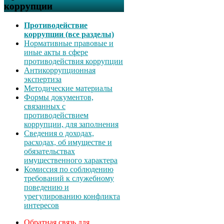
коррупции
Противодействие
коррупции (все разделы)
Нормативные правовые и
иные акты в сфере
противодействия коррупции
Антикоррупционная
экспертиза
Методические материалы
Формы документов,
связанных с
противодействием
коррупции, для заполнения
Сведения о доходах,
расходах, об имуществе и
обязательствах
имущественного характера
Комиссия по соблюдению
требований к служебному
поведению и
урегулированию конфликта
интересов
Обратная связь для