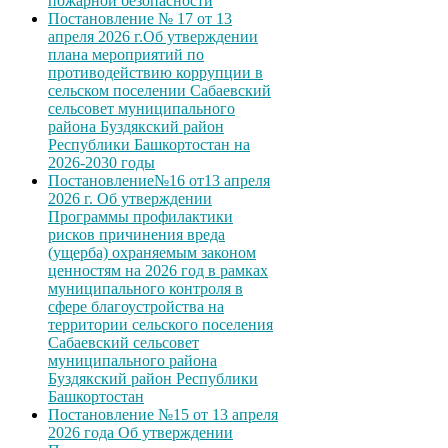
пожарной безопасности
Постановление № 17 от 13
апреля 2026 г.Об утверждении
плана мероприятий по
противодействию коррупции в
сельском поселении Сабаевский
сельсовет муниципального
района Буздякский район
Республики Башкортостан на
2026-2030 годы
Постановление№16 от13 апреля
2026 г. Об утверждении
Программы профилактики
рисков причинения вреда
(ущерба) охраняемым законом
ценностям на 2026 год в рамках
муниципального контроля в
сфере благоустройства на
территории сельского поселения
Сабаевский сельсовет
муниципального района
Буздякский район Республики
Башкортостан
Постановление №15 от 13 апреля
2026 года Об утверждении