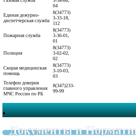
Газовая служба
3-34-88,
04
8(34773)
Единая дежурно-
3-33-18,
диспетчерская служба
112
8(34773)
Пожарная служба
3-36-01,
01
8(34773)
Полиция
3-02-02,
02
8(34773)
Скорая медицинская
3-10-03,
помощь
03
Телефон доверия
8(347)233-
главного управления
99-99
МЧС России по РБ
.
Документы и Нормати