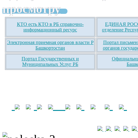
просмотру
КТО есть КТО в РБ справочно-
ЕДИНАЯ РОСС
информационный ресурс
отделение Респу
Электронная приемная органов власти Р
Портал письмен
Башкортостан
органов государ
Портал Государственных и
Официальны
Муниципальных Услуг РБ
Башк