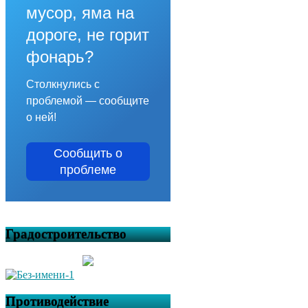
мусор, яма на
дороге, не горит
фонарь?
Столкнулись с
проблемой — сообщите
о ней!
Сообщить о
проблеме
Градостроительство
Противодействие