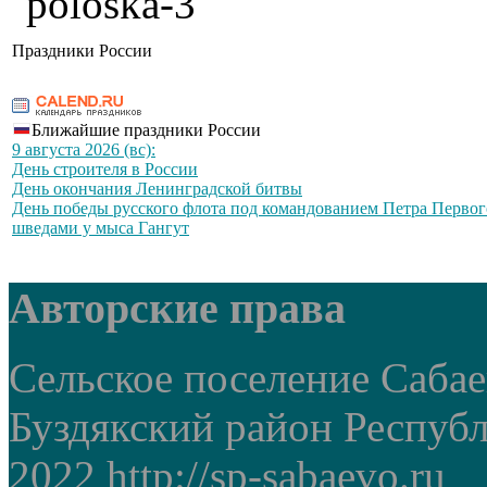
Праздники России
Ближайшие праздники России
9 августа 2026 (вс):
День строителя в России
День окончания Ленинградской битвы
День победы русского флота под командованием Петра Первог
шведами у мыса Гангут
Авторские права
Сельское поселение Саба
Буздякский район Респуб
2022 http://sp-sabaevo.ru