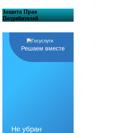
Защита Прав
Потребителей
Решаем вместе
Не убран