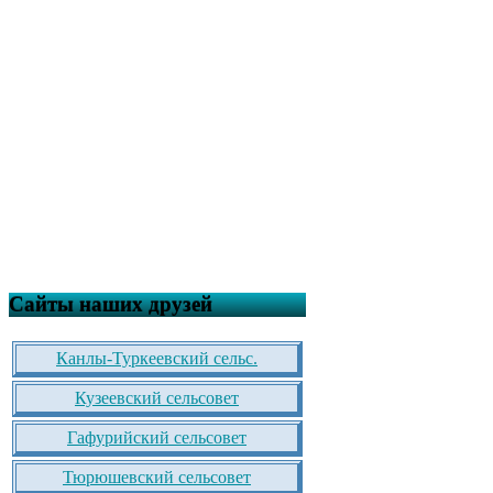
Сайты наших друзей
Канлы-Туркеевский сельс.
Кузеевский сельсовет
Гафурийский сельсовет
Тюрюшевский сельсовет