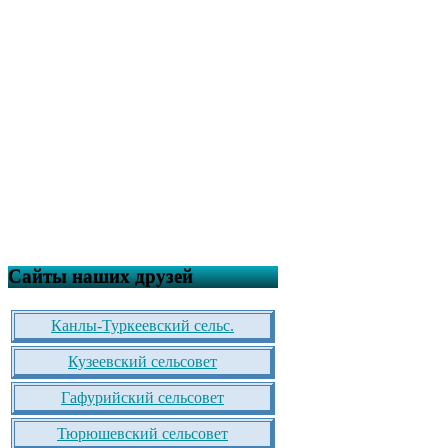
Сайты наших друзей
Канлы-Туркеевский сельс.
Кузеевский сельсовет
Гафурийский сельсовет
Тюрюшевский сельсовет