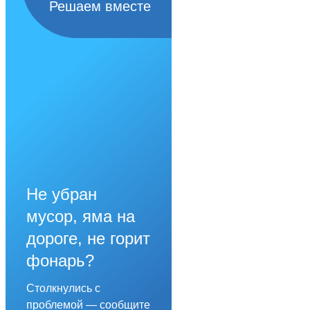
Решаем вместе
Не убран
мусор, яма на
дороге, не горит
фонарь?
Столкнулись с
проблемой — сообщите