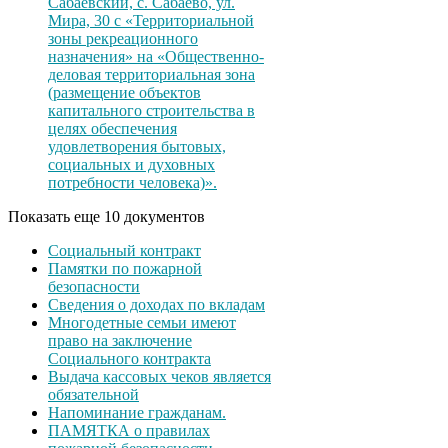
Сабаевский, с. Сабаево, ул.
Мира, 30 с «Территориальной
зоны рекреационного
назначения» на «Общественно-
деловая территориальная зона
(размещение объектов
капитального строительства в
целях обеспечения
удовлетворения бытовых,
социальных и духовных
потребности человека)».
Показать еще 10 документов
Социальный контракт
Памятки по пожарной
безопасности
Сведения о доходах по вкладам
Многодетные семьи имеют
право на заключение
Социального контракта
Выдача кассовых чеков является
обязательной
Напоминание гражданам.
ПАМЯТКА о правилах