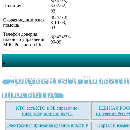
8(34773)
Полиция
3-02-02,
02
8(34773)
Скорая медицинская
3-10-03,
помощь
03
Телефон доверия
8(347)233-
главного управления
99-99
МЧС России по РБ
.
Документы и Нормати
просмотру
КТО есть КТО в РБ справочно-
ЕДИНАЯ РОСС
информационный ресурс
отделение Респу
Электронная приемная органов власти Р
Портал письмен