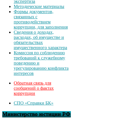
экспертиза
Методические материалы
Формы документов,
связанных с
противодействием
коррупции, для заполнения
Сведения о доходах,
расходах, об имуществе и
обязательствах
имущественного характера
Комиссия по соблюдению
требований к служебному
поведению и
урегулированию конфликта
интересов
Обратная связь для
сообщений о фактах
коррупции
СПО «Справки БК»
Министерство юстиции РФ