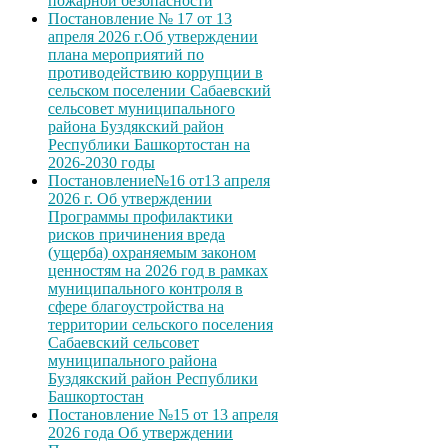
пожарной безопасности
Постановление № 17 от 13
апреля 2026 г.Об утверждении
плана мероприятий по
противодействию коррупции в
сельском поселении Сабаевский
сельсовет муниципального
района Буздякский район
Республики Башкортостан на
2026-2030 годы
Постановление№16 от13 апреля
2026 г. Об утверждении
Программы профилактики
рисков причинения вреда
(ущерба) охраняемым законом
ценностям на 2026 год в рамках
муниципального контроля в
сфере благоустройства на
территории сельского поселения
Сабаевский сельсовет
муниципального района
Буздякский район Республики
Башкортостан
Постановление №15 от 13 апреля
2026 года Об утверждении