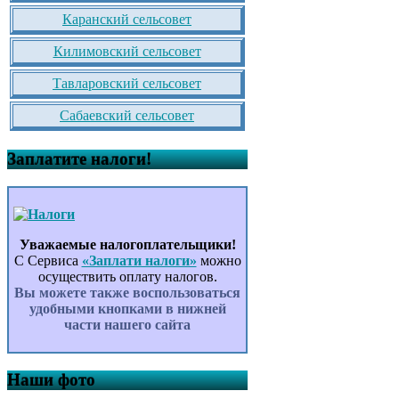
Каранский сельсовет
Килимовский сельсовет
Тавларовский сельсовет
Сабаевский сельсовет
Заплатите налоги!
Уважаемые налогоплательщики!
С Сервиса
«Заплати налоги»
можно
осуществить оплату налогов.
Вы можете также воспользоваться
удобными кнопками в нижней
части нашего сайта
Наши фото