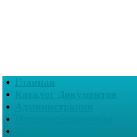
Главная
Каталог Документов
Администрация
Интернет-приемная
Депутаты Совета