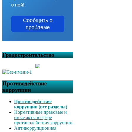
о ней!
Сообщить о
проблеме
Градостроительство
Противодействие
коррупции
Противодействие
коррупции (все разделы)
Нормативные правовые и
иные акты в сфере
противодействия коррупции
Антикоррупционная