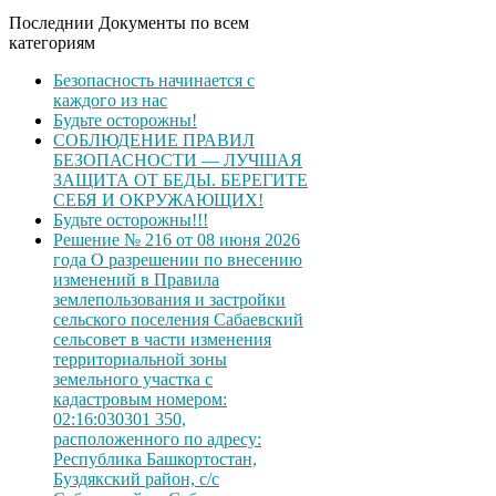
Последнии Документы по всем
категориям
Безопасность начинается с
каждого из нас
Будьте осторожны!
СОБЛЮДЕНИЕ ПРАВИЛ
БЕЗОПАСНОСТИ — ЛУЧШАЯ
ЗАЩИТА ОТ БЕДЫ. БЕРЕГИТЕ
СЕБЯ И ОКРУЖАЮЩИХ!
Будьте осторожны!!!
Решение № 216 от 08 июня 2026
года О разрешении по внесению
изменений в Правила
землепользования и застройки
сельского поселения Сабаевский
сельсовет в части изменения
территориальной зоны
земельного участка с
кадастровым номером:
02:16:030301 350,
расположенного по адресу:
Республика Башкортостан,
Буздякский район, с/с