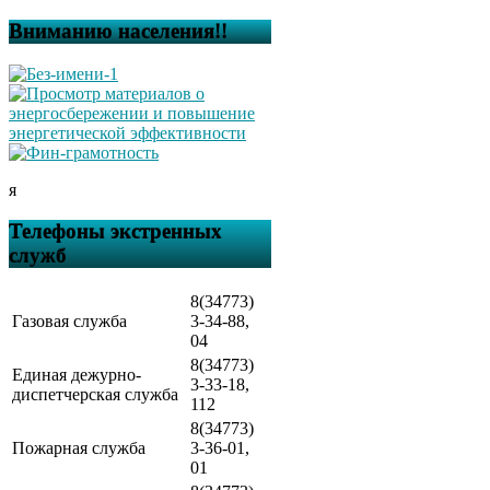
Вниманию населения!!
я
Телефоны экстренных
служб
8(34773)
Газовая служба
3-34-88,
04
8(34773)
Единая дежурно-
3-33-18,
диспетчерская служба
112
8(34773)
Пожарная служба
3-36-01,
01