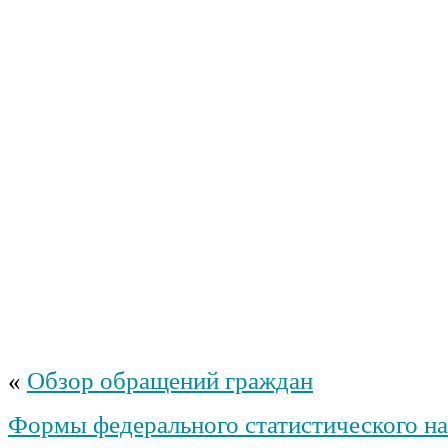
«
Обзор обращений граждан
Формы федерального статистического н