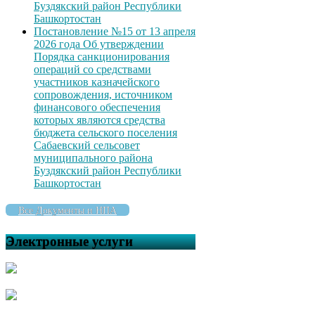
Буздякский район Республики
Башкортостан
Постановление №15 от 13 апреля
2026 года Об утверждении
Порядка санкционирования
операций со средствами
участников казначейского
сопровождения, источником
финансового обеспечения
которых являются средства
бюджета сельского поселения
Сабаевский сельсовет
муниципального района
Буздякский район Республики
Башкортостан
Все Документы и НПА
Электронные услуги