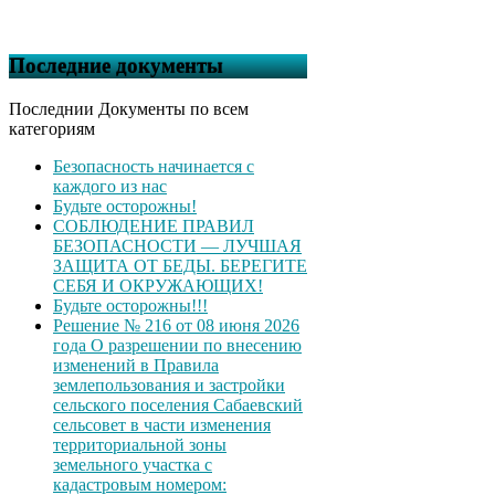
Последние документы
Последнии Документы по всем
категориям
Безопасность начинается с
каждого из нас
Будьте осторожны!
СОБЛЮДЕНИЕ ПРАВИЛ
БЕЗОПАСНОСТИ — ЛУЧШАЯ
ЗАЩИТА ОТ БЕДЫ. БЕРЕГИТЕ
СЕБЯ И ОКРУЖАЮЩИХ!
Будьте осторожны!!!
Решение № 216 от 08 июня 2026
года О разрешении по внесению
изменений в Правила
землепользования и застройки
сельского поселения Сабаевский
сельсовет в части изменения
территориальной зоны
земельного участка с
кадастровым номером: