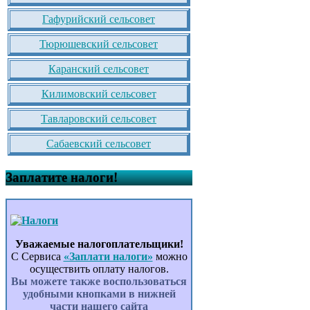
Гафурийский сельсовет
Тюрюшевский сельсовет
Каранский сельсовет
Килимовский сельсовет
Тавларовский сельсовет
Сабаевский сельсовет
Заплатите налоги!
Уважаемые налогоплательщики!
С Сервиса
«Заплати налоги»
можно
осуществить оплату налогов.
Вы можете также воспользоваться
удобными кнопками в нижней
части нашего сайта