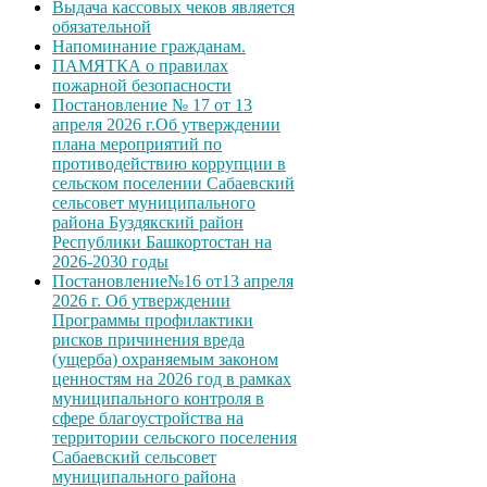
Выдача кассовых чеков является
обязательной
Напоминание гражданам.
ПАМЯТКА о правилах
пожарной безопасности
Постановление № 17 от 13
апреля 2026 г.Об утверждении
плана мероприятий по
противодействию коррупции в
сельском поселении Сабаевский
сельсовет муниципального
района Буздякский район
Республики Башкортостан на
2026-2030 годы
Постановление№16 от13 апреля
2026 г. Об утверждении
Программы профилактики
рисков причинения вреда
(ущерба) охраняемым законом
ценностям на 2026 год в рамках
муниципального контроля в
сфере благоустройства на
территории сельского поселения
Сабаевский сельсовет
муниципального района