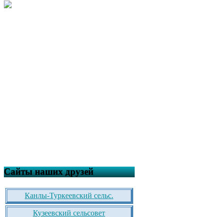
Сайты наших друзей
Канлы-Туркеевский сельс.
Кузеевский сельсовет