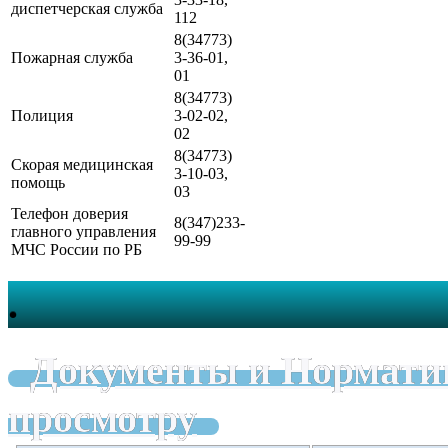
диспетчерская служба
112
8(34773)
Пожарная служба
3-36-01,
01
8(34773)
Полиция
3-02-02,
02
8(34773)
Скорая медицинская
3-10-03,
помощь
03
Телефон доверия
8(347)233-
главного управления
99-99
МЧС России по РБ
.
Документы и Нормати
просмотру