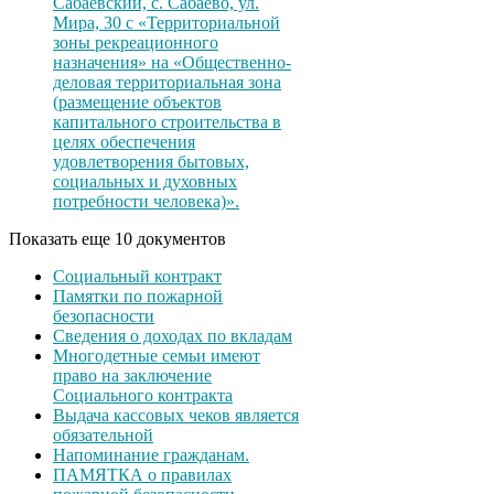
Сабаевский, с. Сабаево, ул.
Мира, 30 с «Территориальной
зоны рекреационного
назначения» на «Общественно-
деловая территориальная зона
(размещение объектов
капитального строительства в
целях обеспечения
удовлетворения бытовых,
социальных и духовных
потребности человека)».
Показать еще 10 документов
Социальный контракт
Памятки по пожарной
безопасности
Сведения о доходах по вкладам
Многодетные семьи имеют
право на заключение
Социального контракта
Выдача кассовых чеков является
обязательной
Напоминание гражданам.
ПАМЯТКА о правилах