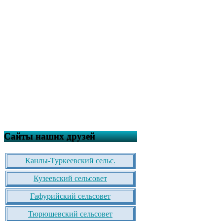
Сайты наших друзей
Канлы-Туркеевский сельс.
Кузеевский сельсовет
Гафурийский сельсовет
Тюрюшевский сельсовет