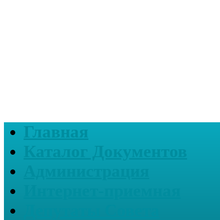
Главная
Каталог Документов
Администрация
Интернет-приемная
Депутаты Совета