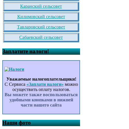
Каранский сельсовет
Килимовский сельсовет
Тавларовский сельсовет
Сабаевский сельсовет
Заплатите налоги!
Уважаемые налогоплательщики!
С Сервиса
«Заплати налоги»
можно
осуществить оплату налогов.
Вы можете также воспользоваться
удобными кнопками в нижней
части нашего сайта
Наши фото