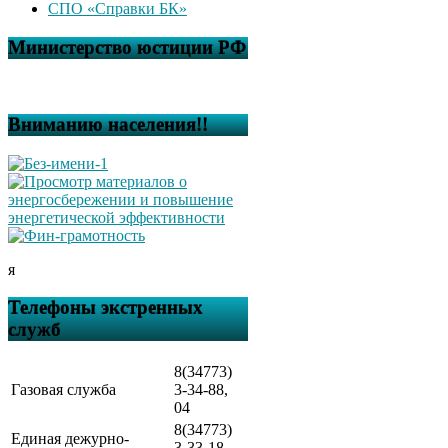
СПО «Справки БК»
Министерство юстиции РФ
Вниманию населения!!
я
Телефоны экстренных
служб
8(34773)
Газовая служба
3-34-88,
04
8(34773)
Единая дежурно-
3-33-18,