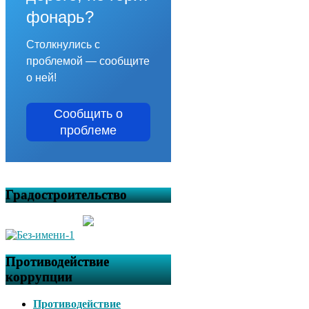
фонарь?
Столкнулись с
проблемой — сообщите
о ней!
Сообщить о
проблеме
Градостроительство
Противодействие
коррупции
Противодействие