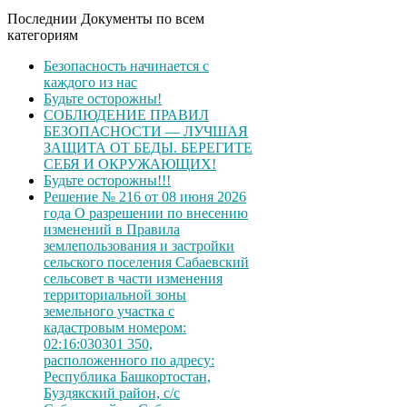
Последнии Документы по всем
категориям
Безопасность начинается с
каждого из нас
Будьте осторожны!
СОБЛЮДЕНИЕ ПРАВИЛ
БЕЗОПАСНОСТИ — ЛУЧШАЯ
ЗАЩИТА ОТ БЕДЫ. БЕРЕГИТЕ
СЕБЯ И ОКРУЖАЮЩИХ!
Будьте осторожны!!!
Решение № 216 от 08 июня 2026
года О разрешении по внесению
изменений в Правила
землепользования и застройки
сельского поселения Сабаевский
сельсовет в части изменения
территориальной зоны
земельного участка с
кадастровым номером:
02:16:030301 350,
расположенного по адресу:
Республика Башкортостан,
Буздякский район, с/с