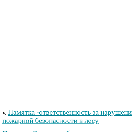
«
Памятка -ответственность за нарушени
пожарной безопасности в лесу