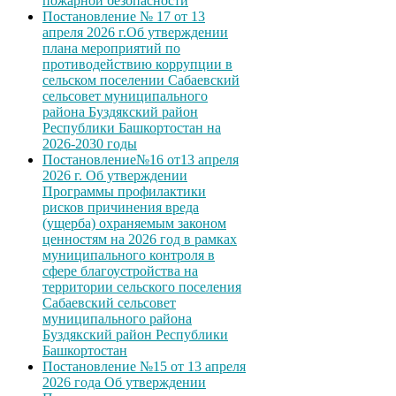
пожарной безопасности
Постановление № 17 от 13
апреля 2026 г.Об утверждении
плана мероприятий по
противодействию коррупции в
сельском поселении Сабаевский
сельсовет муниципального
района Буздякский район
Республики Башкортостан на
2026-2030 годы
Постановление№16 от13 апреля
2026 г. Об утверждении
Программы профилактики
рисков причинения вреда
(ущерба) охраняемым законом
ценностям на 2026 год в рамках
муниципального контроля в
сфере благоустройства на
территории сельского поселения
Сабаевский сельсовет
муниципального района
Буздякский район Республики
Башкортостан
Постановление №15 от 13 апреля
2026 года Об утверждении