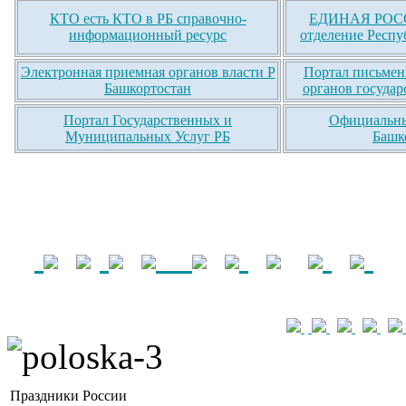
КТО есть КТО в РБ справочно-
ЕДИНАЯ РОСС
информационный ресурс
отделение Респу
Электронная приемная органов власти Р
Портал письмен
Башкортостан
органов государ
Портал Государственных и
Официальны
Муниципальных Услуг РБ
Башк
Праздники России