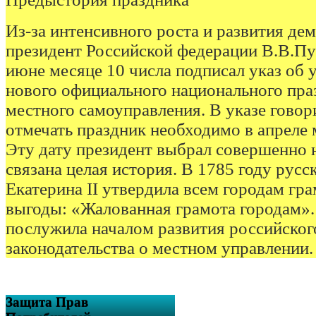
Из-за интенсивного роста и развития де
президент Российской федерации В.В.Пут
июне месяце 10 числа подписал указ об
нового официального национального пра
местного самоуправления. В указе говор
отмечать праздник необходимо в апреле 
Эту дату президент выбрал совершенно 
связана целая история. В 1785 году русс
Екатерина II утвердила всем городам гра
выгоды: «Жалованная грамота городам».
послужила началом развития российског
законодательства о местном управлении.
Защита Прав