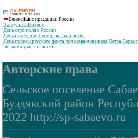
Ближайшие праздники России
9 августа 2026 (вс):
День строителя в России
День окончания Ленинградской битвы
День победы русского флота под командованием Петра Первог
шведами у мыса Гангут
Авторские права
Сельское поселение Саба
Буздякский район Респуб
2022 http://sp-sabaevo.ru