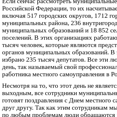
Если сейчас рассмотреть муниципальные
Российской Федерации, то их насчитывае
включая 517 городских округов, 1712 го
муниципальных района, 236 внутригоро
муниципальных образований и 18 852 се
поселений. В этих организациях работа
тысяч человек, которые являются предс
органов муниципальных образований. В 
избрано 235 тысяч депутатов. Все эти л
день, так называемый свой профессиона
работника местного самоуправления в Р
Несмотря на то, что этот день не являет
выходным, все сотрудники муниципальн
готовят поздравления с Днем местного 
друг другу. Так как этим сотрудникам м
по любым проблемам люди обращаются 