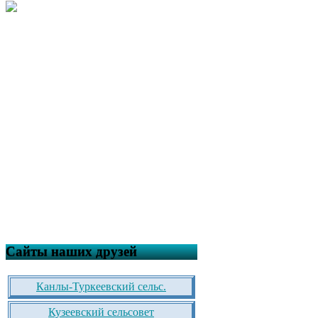
Сайты наших друзей
Канлы-Туркеевский сельс.
Кузеевский сельсовет