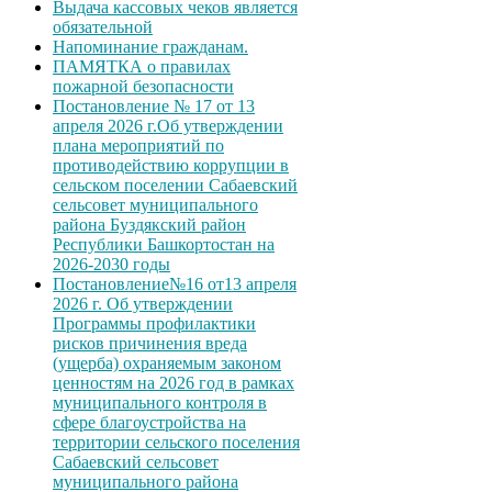
Выдача кассовых чеков является
обязательной
Напоминание гражданам.
ПАМЯТКА о правилах
пожарной безопасности
Постановление № 17 от 13
апреля 2026 г.Об утверждении
плана мероприятий по
противодействию коррупции в
сельском поселении Сабаевский
сельсовет муниципального
района Буздякский район
Республики Башкортостан на
2026-2030 годы
Постановление№16 от13 апреля
2026 г. Об утверждении
Программы профилактики
рисков причинения вреда
(ущерба) охраняемым законом
ценностям на 2026 год в рамках
муниципального контроля в
сфере благоустройства на
территории сельского поселения
Сабаевский сельсовет
муниципального района