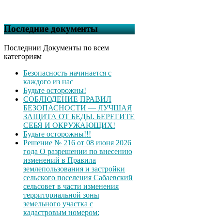
Последние документы
Последнии Документы по всем
категориям
Безопасность начинается с
каждого из нас
Будьте осторожны!
СОБЛЮДЕНИЕ ПРАВИЛ
БЕЗОПАСНОСТИ — ЛУЧШАЯ
ЗАЩИТА ОТ БЕДЫ. БЕРЕГИТЕ
СЕБЯ И ОКРУЖАЮЩИХ!
Будьте осторожны!!!
Решение № 216 от 08 июня 2026
года О разрешении по внесению
изменений в Правила
землепользования и застройки
сельского поселения Сабаевский
сельсовет в части изменения
территориальной зоны
земельного участка с
кадастровым номером: