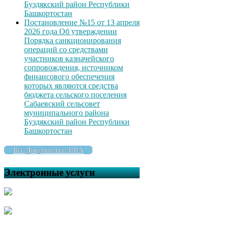
Буздякский район Республики
Башкортостан
Постановление №15 от 13 апреля
2026 года Об утверждении
Порядка санкционирования
операций со средствами
участников казначейского
сопровождения, источником
финансового обеспечения
которых являются средства
бюджета сельского поселения
Сабаевский сельсовет
муниципального района
Буздякский район Республики
Башкортостан
Все Документы и НПА
Электронные услуги