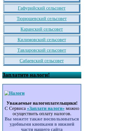
Гафурийский сельсовет
Тюрюшевский сельсовет
Каранский сельсовет
Килимовский сельсовет
Тавларовский сельсовет
Сабаевский сельсовет
Заплатите налоги!
Уважаемые налогоплательщики!
С Сервиса
«Заплати налоги»
можно
осуществить оплату налогов.
Вы можете также воспользоваться
удобными кнопками в нижней
части нашего сайта